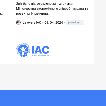
Звіт було підготовлено за підтримки
Міністерства економічного співробітництва та
а
розвитку Німеччини.
Lawyers IAC
03. 04. 2024
річний звіт
,
сть