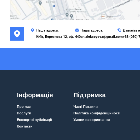
Наша адреса:
Наша адреса:
Дзвоніть 
Київ, Березнева 12, оф. 440
an.alekseyeva@gmail.com
+38 (050) 
Інформація
Підтримка
Про нас
Часті Питання
Послуги
Політика конфіденційності
Експертні публікації
Умови використання
Контакти