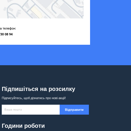
на телефон:
730 08 94
Підпишіться на розсилку
Підписуйтесь, щоб дізнатись про нові акції!
Години роботи