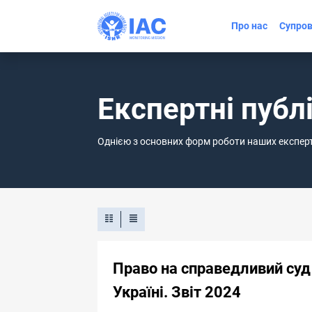
Про нас
Супров
Експертні публі
Однією з основних форм роботи наших експертів
Право на справедливий суд
Україні. Звіт 2024