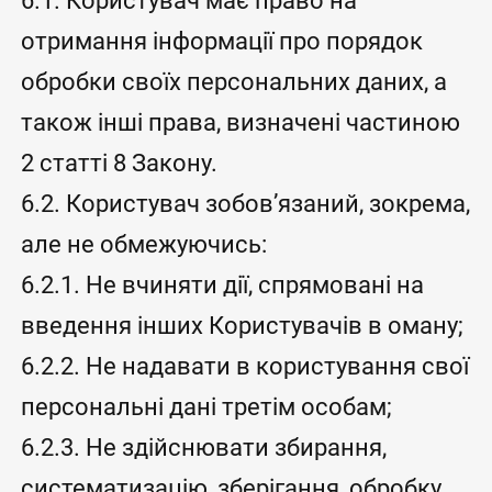
6.1. Користувач має право на
отримання інформації про порядок
обробки своїх персональних даних, а
також інші права, визначені частиною
2 статті 8 Закону.
6.2. Користувач зобов’язаний, зокрема,
але не обмежуючись:
6.2.1. Не вчиняти дії, спрямовані на
введення інших Користувачів в оману;
6.2.2. Не надавати в користування свої
персональні дані третім особам;
6.2.3. Не здійснювати збирання,
систематизацію, зберігання, обробку