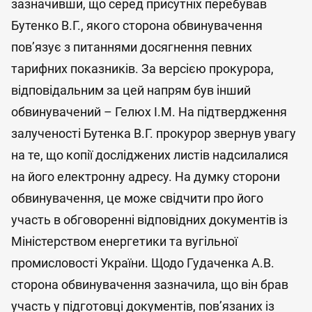
зазначивши, що серед присутніх перебував
Бутенко В.Г., якого сторона обвинувачення
пов’язує з питаннями досягнення певних
тарифних показників. За версією прокурора,
відповідальним за цей напрям був інший
обвинувачений – Гелюх І.М. На підтвердження
залученості Бутенка В.Г. прокурор звернув увагу
на те, що копії досліджених листів надсилалися
на його електронну адресу. На думку сторони
обвинувачення, це може свідчити про його
участь в обговоренні відповідних документів із
Міністерством енергетики та вугільної
промисловості України. Щодо Гудаченка А.В.
сторона обвинувачення зазначила, що він брав
участь у підготовці документів, пов’язаних із