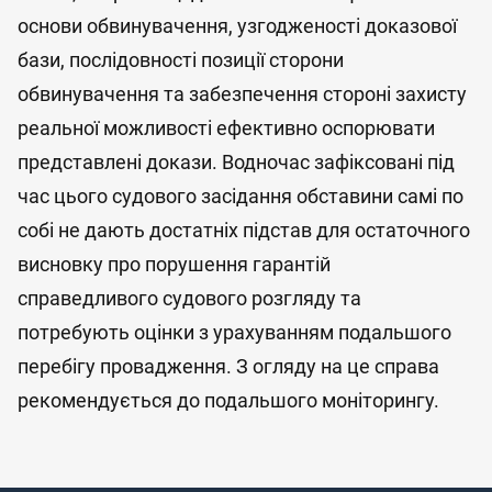
основи обвинувачення, узгодженості доказової
бази, послідовності позиції сторони
обвинувачення та забезпечення стороні захисту
реальної можливості ефективно оспорювати
представлені докази. Водночас зафіксовані під
час цього судового засідання обставини самі по
собі не дають достатніх підстав для остаточного
висновку про порушення гарантій
справедливого судового розгляду та
потребують оцінки з урахуванням подальшого
перебігу провадження. З огляду на це справа
рекомендується до подальшого моніторингу.