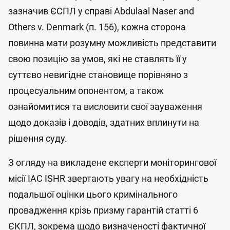
зазначив ЄСПЛ у справі Abdulaal Naser and
Others v. Denmark (п. 156), кожна сторона
повинна мати розумну можливість представити
свою позицію за умов, які не ставлять її у
суттєво невигідне становище порівняно з
процесуальним опонентом, а також
ознайомитися та висловити свої зауваження
щодо доказів і доводів, здатних вплинути на
рішення суду.
З огляду на викладене експерти моніторингової
місії IAC ISHR звертають увагу на необхідність
подальшої оцінки цього кримінального
провадження крізь призму гарантій статті 6
ЄКПЛ, зокрема щодо визначеності фактичної