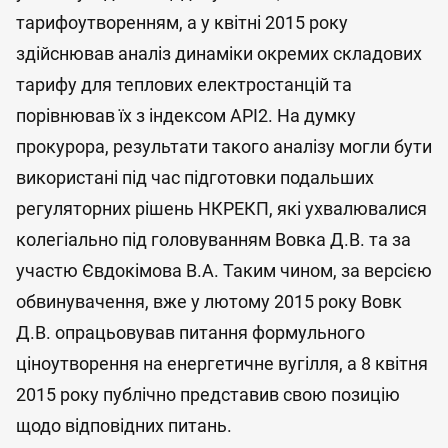
тарифоутворенням, а у квітні 2015 року
здійснював аналіз динаміки окремих складових
тарифу для теплових електростанцій та
порівнював їх з індексом API2. На думку
прокурора, результати такого аналізу могли бути
використані під час підготовки подальших
регуляторних рішень НКРЕКП, які ухвалювалися
колегіально під головуванням Вовка Д.В. та за
участю Євдокімова В.А. Таким чином, за версією
обвинувачення, вже у лютому 2015 року Вовк
Д.В. опрацьовував питання формульного
ціноутворення на енергетичне вугілля, а 8 квітня
2015 року публічно представив свою позицію
щодо відповідних питань.