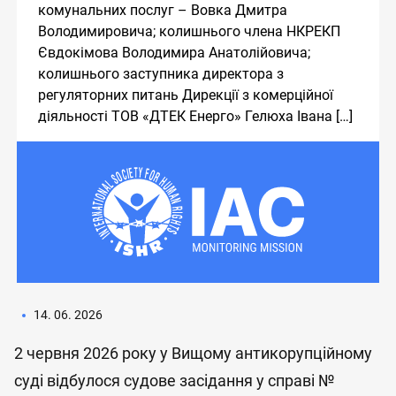
комунальних послуг – Вовка Дмитра
Володимировича; колишнього члена НКРЕКП
Євдокімова Володимира Анатолійовича;
колишнього заступника директора з
регуляторних питань Дирекції з комерційної
діяльності ТОВ «ДТЕК Енерго» Гелюха Івана […]
14. 06. 2026
2 червня 2026 року у Вищому антикорупційному
суді відбулося судове засідання у справі №