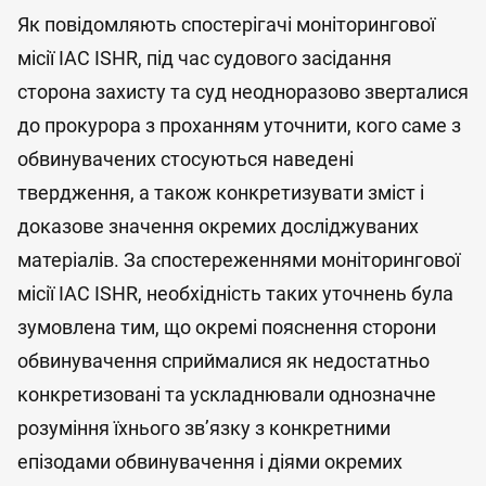
Як повідомляють спостерігачі моніторингової
місії IAC ISHR, під час судового засідання
сторона захисту та суд неодноразово зверталися
до прокурора з проханням уточнити, кого саме з
обвинувачених стосуються наведені
твердження, а також конкретизувати зміст і
доказове значення окремих досліджуваних
матеріалів. За спостереженнями моніторингової
місії IAC ISHR, необхідність таких уточнень була
зумовлена тим, що окремі пояснення сторони
обвинувачення сприймалися як недостатньо
конкретизовані та ускладнювали однозначне
розуміння їхнього зв’язку з конкретними
епізодами обвинувачення і діями окремих