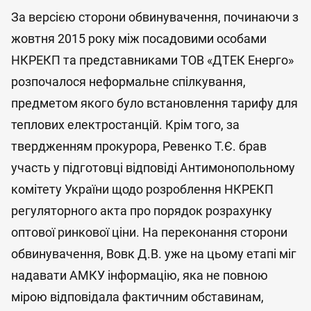
За версією сторони обвинувачення, починаючи з
жовтня 2015 року між посадовими особами
НКРЕКП та представниками ТОВ «ДТЕК Енерго»
розпочалося неформальне спілкування,
предметом якого було встановлення тарифу для
теплових електростанцій. Крім того, за
твердженням прокурора, Ревенко Т.Є. брав
участь у підготовці відповіді Антимонопольному
комітету України щодо розроблення НКРЕКП
регуляторного акта про порядок розрахунку
оптової ринкової ціни. На переконання сторони
обвинувачення, Вовк Д.В. уже на цьому етапі міг
надавати АМКУ інформацію, яка не повною
мірою відповідала фактичним обставинам,