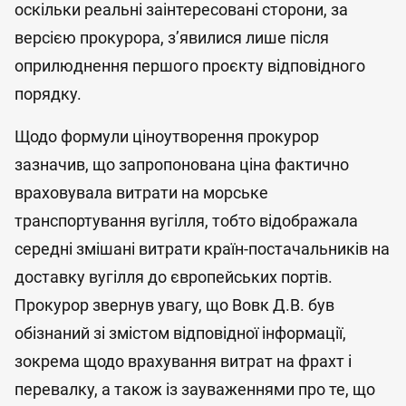
оскільки реальні заінтересовані сторони, за
версією прокурора, з’явилися лише після
оприлюднення першого проєкту відповідного
порядку.
Щодо формули ціноутворення прокурор
зазначив, що запропонована ціна фактично
враховувала витрати на морське
транспортування вугілля, тобто відображала
середні змішані витрати країн-постачальників на
доставку вугілля до європейських портів.
Прокурор звернув увагу, що Вовк Д.В. був
обізнаний зі змістом відповідної інформації,
зокрема щодо врахування витрат на фрахт і
перевалку, а також із зауваженнями про те, що