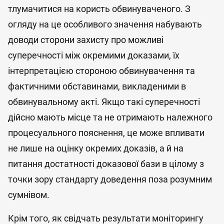
тлумачитися на користь обвинуваченого. З
огляду на це особливого значення набувають
доводи сторони захисту про можливі
суперечності між окремими доказами, їх
інтерпретацією стороною обвинувачення та
фактичними обставинами, викладеними в
обвинувальному акті. Якщо такі суперечності
дійсно мають місце та не отримають належного
процесуального пояснення, це може впливати
не лише на оцінку окремих доказів, а й на
питання достатності доказової бази в цілому з
точки зору стандарту доведення поза розумним
сумнівом.
Крім того, як свідчать результати моніторингу