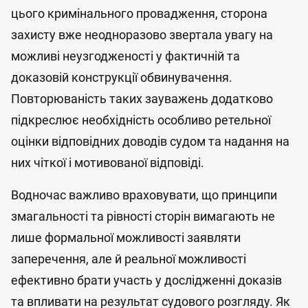
цього кримінального провадження, сторона
захисту вже неодноразово звертала увагу на
можливі неузгодженості у фактичній та
доказовій конструкції обвинувачення.
Повторюваність таких зауважень додатково
підкреслює необхідність особливо ретельної
оцінки відповідних доводів судом та надання на
них чіткої і мотивованої відповіді.
Водночас важливо враховувати, що принципи
змагальності та рівності сторін вимагають не
лише формальної можливості заявляти
заперечення, але й реальної можливості
ефективно брати участь у дослідженні доказів
та впливати на результат судового розгляду. Як