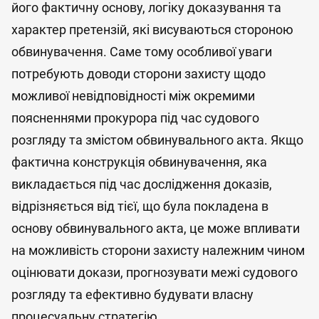
його фактичну основу, логіку доказування та
характер претензій, які висуваються стороною
обвинувачення. Саме тому особливої уваги
потребують доводи сторони захисту щодо
можливої невідповідності між окремими
поясненнями прокурора під час судового
розгляду та змістом обвинувального акта. Якщо
фактична конструкція обвинувачення, яка
викладається під час дослідження доказів,
відрізняється від тієї, що була покладена в
основу обвинувального акта, це може впливати
на можливість сторони захисту належним чином
оцінювати докази, прогнозувати межі судового
розгляду та ефективно будувати власну
процесуальну стратегію.