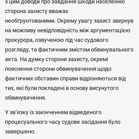
з цим доводи про завдання шкоди населенню
сторона захисту вважає
необґрунтованими. Окрему увагу захист звернув
на можливу невідповідність між аргументацією
прокурора, озвученою під час судового
розгляду, та фактичним змістом обвинувального
акта. На думку сторони захисту, окремі
пояснення сторони обвинувачення щодо
фактичних обставин справи відрізняються від
тих, які були покладені в основу висунутого
обвинувачення.
У зв’язку із закінченням відведеного
процесуального часу судове засідання було
завершено.