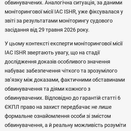
обвинувачених. Аналогічна ситуація, за даними
моніторингової місії IAC ISHR, уже фіксувалася у
звіті за результатами моніторингу судового
засідання від 29 травня 2026 року.
У цьому контексті експерти моніторингової місії
IAC ISHR звертають увагу, що на стадії
дослідження доказів особливого значення
набуває забезпечення чіткого та зрозумілого
зв’язку між доказами, фактичними обставинами
обвинувачення та діями кожного з
обвинувачених. Відповідно до гарантій статті 6
ЄКПЛ право на захист передбачає не лише
формальне ознайомлення особи зі змістом
обвинувачення, а й реальну можливість розуміти