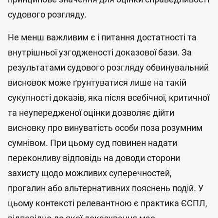
судового розгляду.
Не менш важливим є і питання достатності та
внутрішньої узгодженості доказової бази. За
результатами судового розгляду обвинувальний
висновок може ґрунтуватися лише на такій
сукупності доказів, яка після всебічної, критичної
та неупередженої оцінки дозволяє дійти
висновку про винуватість особи поза розумним
сумнівом. При цьому суд повинен надати
переконливу відповідь на доводи сторони
захисту щодо можливих суперечностей,
прогалин або альтернативних пояснень подій. У
цьому контексті релевантною є практика ЄСПЛ,