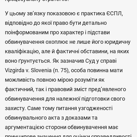
У цьому зв’язку показовою є практика ЄСПЛ,
відповідно до якої право бути детально
поінформованим про характер і підстави
обвинувачення охоплює не лише його юридичну
кваліфікацію, але й фактичні обставини, на яких
воно ґрунтується. Як зазначив Суд у справі
Vizgirda v. Slovenia (п. 75), особа повинна мати
можливість повною мірою розуміти як
фактичний, так і правовий зміст пред’явленого
обвинувачення для належної підготовки свого
захисту. Саме тому питання узгодженості
обвинувального акта з доказами та
аргументацією сторони обвинувачення має
принципове значення для оцінки справедливості