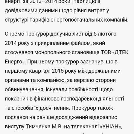
енергії за 2013–2014 роки і таблицю з
довідковими даними щодо рівня витрат у
структурі тарифів енергопостачальних компаній.
Окремо прокурор долучив лист від 5 лютого
2014 року з прикріпленим файлом, який
стосувався монопольного становища ТОВ «ДТЕК
Енерго». При цьому прокурор зазначив, що в
першому кварталі 2015 року між державними
органами та компанією, за версією сторони
обвинувачення, існували розбіжності щодо
показників фінансово-господарської діяльності
та способів їх досягнення. Прокурор також
послався на раніше досліджений відеозапис
виступу Тимченка М.В. на телеканалі «УНІАН»,