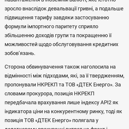
зросло внаслідок девальвації гривні, а подальше
підвищення тарифу завдяки застосуванню
формули імпортного паритету сприяло
збільшенню доходів групи та покращенню її
можливостей щодо обслуговування кредитних
зобов’язань.
Сторона обвинувачення також наголосила на
відмінності між підходами, які, за її твердженням,
пропонували НКРЕКП та ТОВ «ДТЕК Енерго». За
словами прокурора, позиція НКРЕКП
передбачала врахування лише індексу API2 як
індикатора ціни на конкурентному ринку, тоді як
позиція ТОВ «ДТЕК Енерго» полягала у