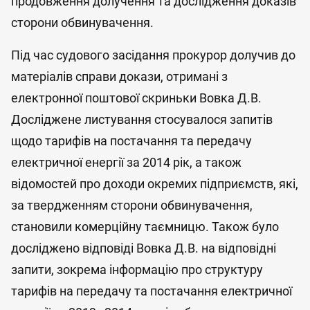
продовження долучення та дослідження доказів
сторони обвинувачення.
Під час судового засідання прокурор долучив до
матеріалів справи докази, отримані з
електронної поштової скриньки Вовка Д.В.
Досліджене листування стосувалося запитів
щодо тарифів на постачання та передачу
електричної енергії за 2014 рік, а також
відомостей про доходи окремих підприємств, які,
за твердженням сторони обвинувачення,
становили комерційну таємницю. Також було
досліджено відповіді Вовка Д.В. на відповідні
запити, зокрема інформацію про структуру
тарифів на передачу та постачання електричної