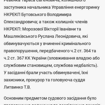
заступника начальника Управління енергоринку
НКРЕКП Бутовського Володимира
Олександровича; а також колишніх членів
НКРЕКП: Морозової Вікторії Іванівни та
Машляківського Руслана Леонідовича, які
обвинувачуються у вчиненні кримінального
правопорушення, передбаченого ч.2 ст. 364 та
ч.2 ст. 367 КК України (зловживання владою або
службовим становищем, службова недбалість).
У засіданні брали участь обвинувачені, їхні
захисники, прокурор та головуюча суддя
Литвинко Т.В.
Основним предметом судового засідання було