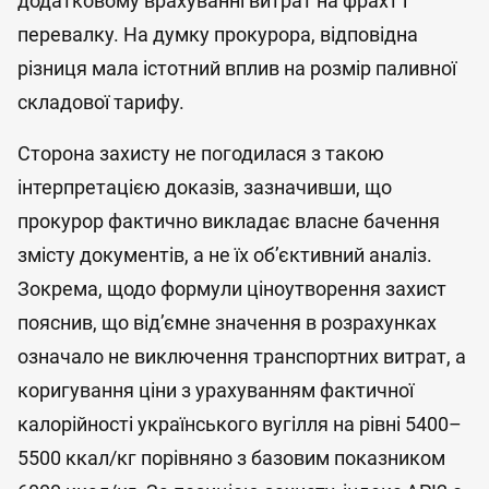
додатковому врахуванні витрат на фрахт і
перевалку. На думку прокурора, відповідна
різниця мала істотний вплив на розмір паливної
складової тарифу.
Сторона захисту не погодилася з такою
інтерпретацією доказів, зазначивши, що
прокурор фактично викладає власне бачення
змісту документів, а не їх об’єктивний аналіз.
Зокрема, щодо формули ціноутворення захист
пояснив, що від’ємне значення в розрахунках
означало не виключення транспортних витрат, а
коригування ціни з урахуванням фактичної
калорійності українського вугілля на рівні 5400–
5500 ккал/кг порівняно з базовим показником