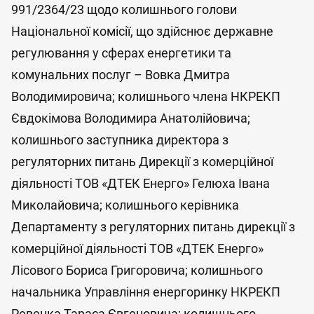
991/2364/23 щодо колишнього голови
Національної комісії, що здійснює державне
регулювання у сферах енергетики та
комунальних послуг – Вовка Дмитра
Володимировича; колишнього члена НКРЕКП
Євдокімова Володимира Анатолійовича;
колишнього заступника директора з
регуляторних питань Дирекції з комерційної
діяльності ТОВ «ДТЕК Енерго» Гелюха Івана
Миколайовича; колишнього керівника
Департаменту з регуляторних питань дирекції з
комерційної діяльності ТОВ «ДТЕК Енерго»
Лісового Бориса Григоровича; колишнього
начальника Управління енергоринку НКРЕКП
Ревенка Тараса Євгеновича; колишнього