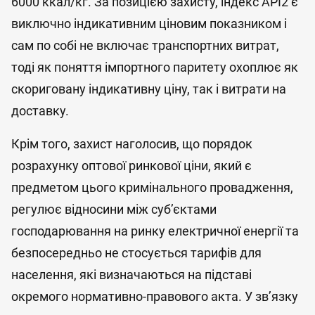
6000 ккал/кг. За позицією захисту, індекс API2 є
виключно індикативним ціновим показником і
сам по собі не включає транспортних витрат,
тоді як поняття імпортного паритету охоплює як
скориговану індикативну ціну, так і витрати на
доставку.
Крім того, захист наголосив, що порядок
розрахунку оптової ринкової ціни, який є
предметом цього кримінального провадження,
регулює відносини між суб’єктами
господарювання на ринку електричної енергії та
безпосередньо не стосується тарифів для
населення, які визначаються на підставі
окремого нормативно-правового акта. У зв’язку