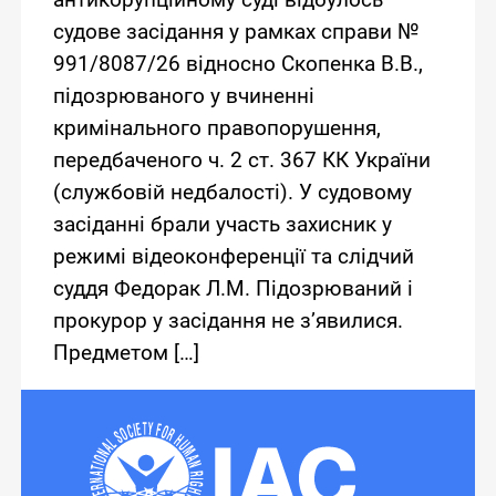
судове засідання у рамках справи №
991/8087/26 відносно Скопенка В.В.,
підозрюваного у вчиненні
кримінального правопорушення,
передбаченого ч. 2 ст. 367 КК України
(службовій недбалості). У судовому
засіданні брали участь захисник у
режимі відеоконференції та слідчий
суддя Федорак Л.М. Підозрюваний і
прокурор у засідання не з’явилися.
Предметом […]