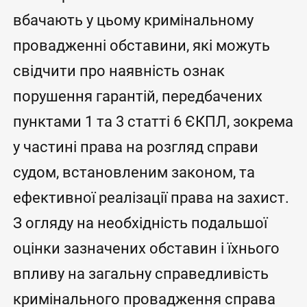
вбачають у цьому кримінальному
провадженні обставини, які можуть
свідчити про наявність ознак
порушення гарантій, передбачених
пунктами 1 та 3 статті 6 ЄКПЛ, зокрема
у частині права на розгляд справи
судом, встановленим законом, та
ефективної реалізації права на захист.
З огляду на необхідність подальшої
оцінки зазначених обставин і їхнього
впливу на загальну справедливість
кримінального провадження справа