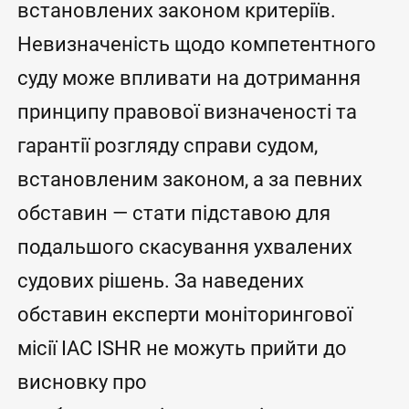
встановлених законом критеріїв.
Невизначеність щодо компетентного
суду може впливати на дотримання
принципу правової визначеності та
гарантії розгляду справи судом,
встановленим законом, а за певних
обставин — стати підставою для
подальшого скасування ухвалених
судових рішень. За наведених
обставин експерти моніторингової
місії IAC ISHR не можуть прийти до
висновку про