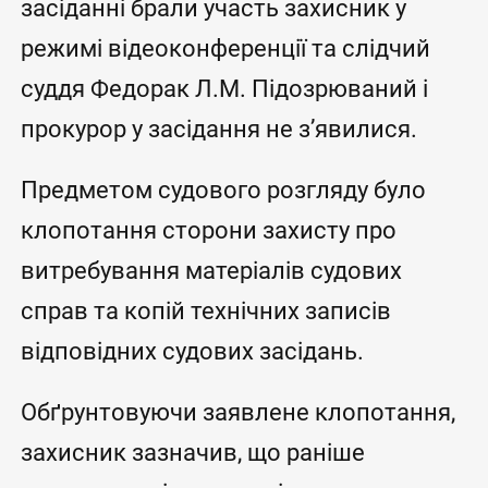
засіданні брали участь захисник у
режимі відеоконференції та слідчий
суддя Федорак Л.М. Підозрюваний і
прокурор у засідання не з’явилися.
Предметом судового розгляду було
клопотання сторони захисту про
витребування матеріалів судових
справ та копій технічних записів
відповідних судових засідань.
Обґрунтовуючи заявлене клопотання,
захисник зазначив, що раніше