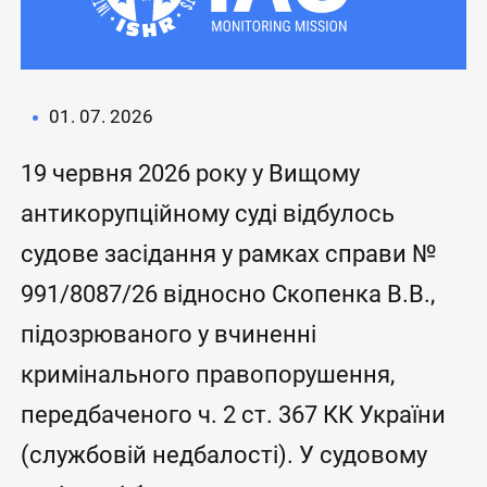
01. 07. 2026
19 червня 2026 року у Вищому
антикорупційному суді відбулось
судове засідання у рамках справи №
991/8087/26 відносно Скопенка В.В.,
підозрюваного у вчиненні
кримінального правопорушення,
передбаченого ч. 2 ст. 367 КК України
(службовій недбалості). У судовому