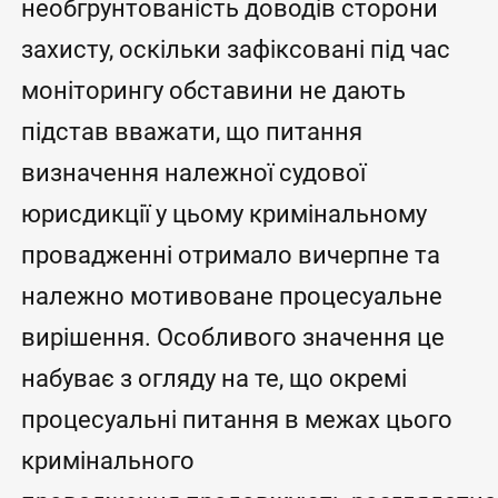
необгрунтованість доводів сторони
захисту, оскільки зафіксовані під час
моніторингу обставини не дають
підстав вважати, що питання
визначення належної судової
юрисдикції у цьому кримінальному
провадженні отримало вичерпне та
належно мотивоване процесуальне
вирішення. Особливого значення це
набуває з огляду на те, що окремі
процесуальні питання в межах цього
кримінального