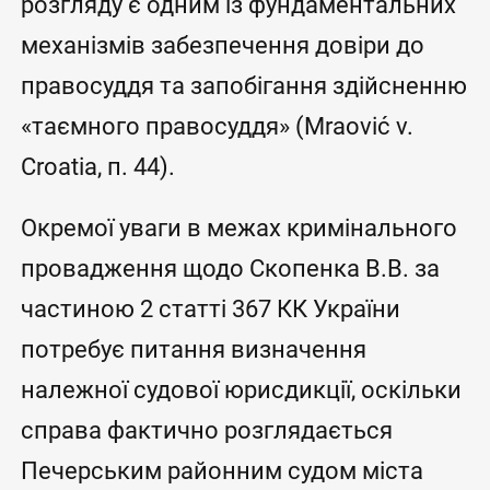
розгляду є одним із фундаментальних
механізмів забезпечення довіри до
правосуддя та запобігання здійсненню
«таємного правосуддя» (Mraović v.
Croatia, п. 44).
Окремої уваги в межах кримінального
провадження щодо Скопенка В.В. за
частиною 2 статті 367 КК України
потребує питання визначення
належної судової юрисдикції, оскільки
справа фактично розглядається
Печерським районним судом міста