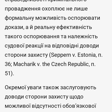
провадження охоплює не лише
формальну можливість оспорювати
докази, а й реальну ефективність
такого оспорювання та належність
судової реакції на відповідні доводи
сторони захисту (Seppern v. Estonia, п.
36; Macharik v. the Czech Republic, п.
51).
Окремої уваги також заслуговують
доводи сторони захисту щодо
можливої відсутності обов’язкової