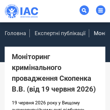
Головна
Експертні публікації
Моніт
Моніторинг
кримінального
провадження Скопенка
В.В. (від 19 червня 2026)
19 червня 2026 року у Вищому
антикорупційному суді відбулось