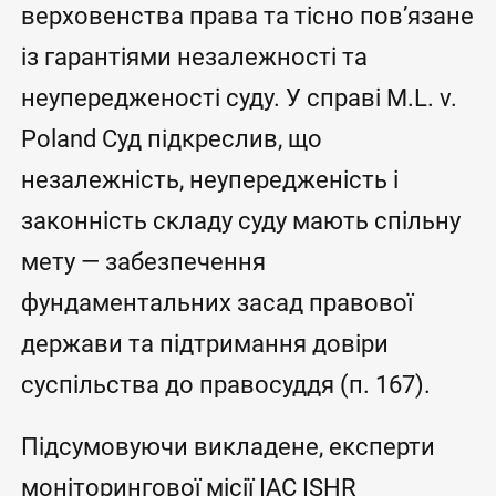
верховенства права та тісно пов’язане
із гарантіями незалежності та
неупередженості суду. У справі M.L. v.
Poland Суд підкреслив, що
незалежність, неупередженість і
законність складу суду мають спільну
мету — забезпечення
фундаментальних засад правової
держави та підтримання довіри
суспільства до правосуддя (п. 167).
Підсумовуючи викладене, експерти
моніторингової місії IAC ISHR