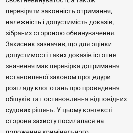
своєї невинуватості, а також
перевіряти законність отримання,
належність і допустимість доказів,
зібраних стороною обвинувачення.
Захисник зазначив, що для оцінки
допустимості таких доказів істотне
значення має перевірка дотримання
встановленої законом процедури
розгляду клопотань про проведення
обшуків та постановлення відповідних
судових рішень. У цьому контексті
сторона захисту посилалася на
положення кримінального