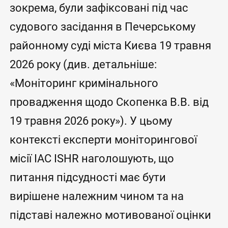
зокрема, були зафіксовані під час
судового засідання в Печерському
районному суді міста Києва 19 травня
2026 року (див. детальніше:
«Моніторинг кримінального
провадження щодо Скопенка В.В. від
19 травня 2026 року»). У цьому
контексті експерти моніторингової
місії IAC ISHR наголошують, що
питання підсудності має бути
вирішене належним чином та на
підставі належно мотивованої оцінки