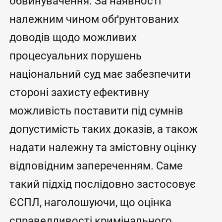
обвинувачення. За наявності
належним чином обґрунтованих
доводів щодо можливих
процесуальних порушень
національний суд має забезпечити
стороні захисту ефективну
можливість поставити під сумнів
допустимість таких доказів, а також
надати належну та змістовну оцінку
відповідним запереченням. Саме
такий підхід послідовно застосовує
ЄСПЛ, наголошуючи, що оцінка
справедливості кримінального