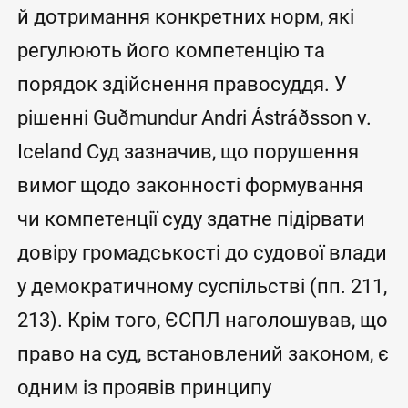
й дотримання конкретних норм, які
регулюють його компетенцію та
порядок здійснення правосуддя. У
рішенні Guðmundur Andri Ástráðsson v.
Iceland Суд зазначив, що порушення
вимог щодо законності формування
чи компетенції суду здатне підірвати
довіру громадськості до судової влади
у демократичному суспільстві (пп. 211,
213). Крім того, ЄСПЛ наголошував, що
право на суд, встановлений законом, є
одним із проявів принципу