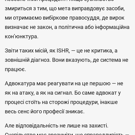
змириться з тим, що мета виправдовує засоби,
ми отримаємо вибіркове правосуддя, де вирок
визначає не закон, а політична або інформаційна
кон’юнктура.
Звіти таких місій, як ISHR, — це не критика, а
зовнішній діагноз. Вони вказують, де система не
працює.
Адвокатура має реагувати на це першою — не
як на атаку, а як на сигнал. Бо саме адвокат у
процесі стоїть на сторожі процедури, інакше
весь сенс його професії зникає.
Але відповідальність не лише на захисті.
Суспільство має зрозуміти, що справедливість —