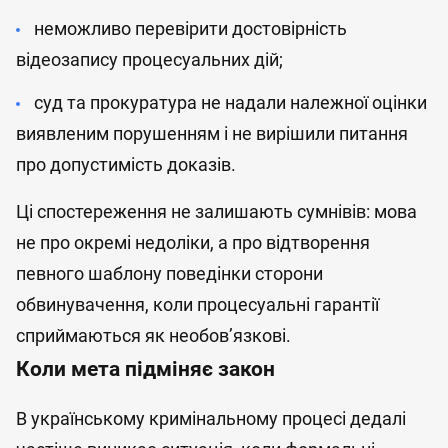
неможливо перевірити достовірність
відеозапису процесуальних дій;
суд та прокуратура не надали належної оцінки
виявленим порушенням і не вирішили питання
про допустимість доказів.
Ці спостереження не залишають сумнівів: мова
не про окремі недоліки, а про відтворення
певного шаблону поведінки сторони
обвинувачення, коли процесуальні гарантії
сприймаються як необов’язкові.
Коли мета підміняє закон
В українському кримінальному процесі дедалі