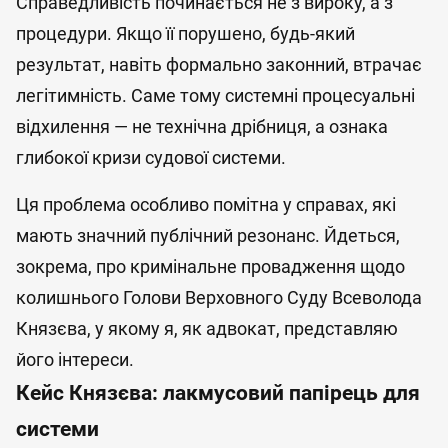
Справедливість починається не з вироку, а з
процедури. Якщо її порушено, будь-який
результат, навіть формально законний, втрачає
легітимність. Саме тому системні процесуальні
відхилення — не технічна дрібниця, а ознака
глибокої кризи судової системи.
Ця проблема особливо помітна у справах, які
мають значний публічний резонанс. Йдеться,
зокрема, про кримінальне провадження щодо
колишнього Голови Верховного Суду Всеволода
Князєва, у якому я, як адвокат, представляю
його інтереси.
Кейс Князєва: лакмусовий папірець для
системи