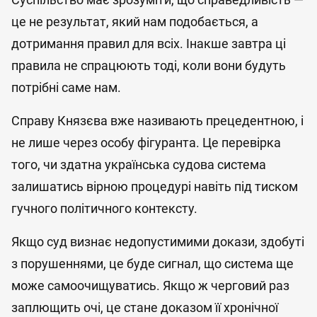
це не результат, який нам подобається, а
дотримання правил для всіх. Інакше завтра ці
правила не спрацюють тоді, коли вони будуть
потрібні саме нам.
Справу Князєва вже називають прецедентною, і
не лише через особу фігуранта. Це перевірка
того, чи здатна українська судова система
залишатись вірною процедурі навіть під тиском
гучного політичного контексту.
Якщо суд визнає недопустимими докази, здобуті
з порушеннями, це буде сигнал, що система ще
може самоочищуватись. Якщо ж черговий раз
заплющить очі, це стане доказом її хронічної