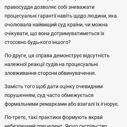
правосуддя дозволяє собі зневажати
процесуальні гарантії навіть щодо людини, яка
очолювала найвищий суд країни, чи можна
очікувати, що вона дотримуватиметься їх
стосовно будь-кого іншого?
По-друге, ця справа демонструє відсутність
належної реакції судів на процесуальні
зловживання сторони обвинувачення.
Замість того щоб дати оцінку очевидним
порушенням, суд часто обмежується
формальними ремарками або взагалі їх ігнорує.
По-третє, такі практики формують вкрай
небезпечний прецедент. Якщо суспільство