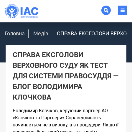
Головна
Медіа
СПРАВА ЕКСГОЛОВИ ВЕРХОВ
СПРАВА ЕКСГОЛОВИ
ВЕРХОВНОГО СУДУ ЯК ТЕСТ
ДЛЯ СИСТЕМИ ПРАВОСУДДЯ —
БЛОГ ВОЛОДИМИРА
КЛОЧКОВА
Володимир Клочков, керуючий партнер АО
«Клочков та Партнери» Справедливість
починається не з вироку, а з процедури. Якщо її
порушено, будь-який результат, навіть