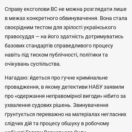
Справу ексголови ВС не можна розглядати лише
в межах конкретного обвинувачення. Вона стала
своєрідним тестом для зрілості українського
правосуддя — на його здатність дотримуватись
базових стандартів справедливого процесу
навіть під тиском публічності, політики та
очікувань суспільства.
Нагадаю: йдеться про гучне кримінальне
провадження, в якому детективи НАБУ заявили
про «одержання неправомірної вигоди» нібито за
ухвалення судових рішень. Звинувачення
ґрунтується переважно на матеріалах негласних
слідчих дій та процесу обшуку в робочому