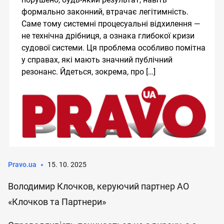
формально законний, втрачає легітимність.
Саме тому системні процесуальні відхилення —
не технічна дрібниця, а ознака глибокої кризи
судової системи. Ця проблема особливо помітна
у справах, які мають значний публічний
резонанс. Йдеться, зокрема, про […]
Pravo.ua
15. 10. 2025
Володимир Клочков, керуючий партнер АО
«Клочков та Партнери»