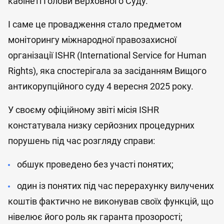
кабінеті Голови Верховного Суду.
І саме це провадження стало предметом
моніторингу міжнародної правозахисної
організації ISHR (International Service for Human
Rights), яка спостерігала за засіданням Вищого
антикорупційного суду 4 вересня 2025 року.
У своєму офіційному звіті місія ISHR
констатувала низку серйозних процедурних
порушень під час розгляду справи:
обшук проведено без участі понятих;
один із понятих під час перерахунку вилучених
коштів фактично не виконував своїх функцій, що
нівелює його роль як гаранта прозорості;