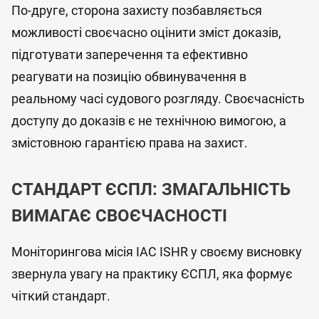
По-друге, сторона захисту позбавляється
можливості своєчасно оцінити зміст доказів,
підготувати заперечення та ефективно
реагувати на позицію обвинувачення в
реальному часі судового розгляду. Своєчасність
доступу до доказів є не технічною вимогою, а
змістовною гарантією права на захист.
СТАНДАРТ ЄСПЛ: ЗМАГАЛЬНІСТЬ
ВИМАГАЄ СВОЄЧАСНОСТІ
Моніторингова місія IAC ISHR у своєму висновку
звернула увагу на практику ЄСПЛ, яка формує
чіткий стандарт.