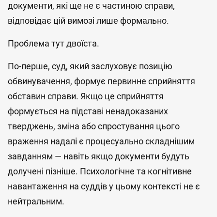
документи, які ще не є частиною справи,
відповідає цій вимозі лише формально.
Проблема тут двоїста.
По-перше, суд, який заслуховує позицію
обвинувачення, формує первинне сприйняття
обставин справи. Якщо це сприйняття
формується на підставі ненадоказаних
тверджень, зміна або спростування цього
враження надалі є процесуально складнішим
завданням — навіть якщо документи будуть
долучені пізніше. Психологічне та когнітивне
навантаження на суддів у цьому контексті не є
нейтральним.