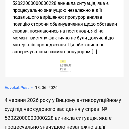
52022000000000228 виникла ситуація, яка є
процесуально значущою незалежно від її
подальшого вирішення: прокурор виклав
позицію сторони обвинувачення щодо обставин
справи, посилаючись на постанови, які на
момент виступу фактично не були долучені до
матеріалів провадження. Ця обставина не
заперечувалася самим прокурором […]
Advokat Post
18. 06. 2026
4 червня 2026 року у Вищому антикорупційному
суді під час судового засідання у справі №
52022000000000228 виникла ситуація, яка є
процесуально значущою незалежно від її