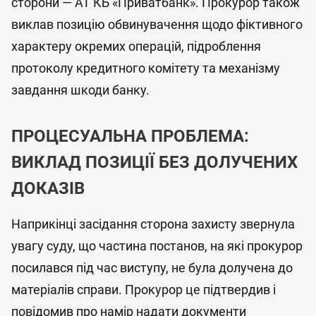
сторони — АТ КБ «Приватбанк». Прокурор також
виклав позицію обвинувачення щодо фіктивного
характеру окремих операцій, підроблення
протоколу кредитного комітету та механізму
завдання шкоди банку.
ПРОЦЕСУАЛЬНА ПРОБЛЕМА:
ВИКЛАД ПОЗИЦІЇ БЕЗ ДОЛУЧЕНИХ
ДОКАЗІВ
Наприкінці засідання сторона захисту звернула
увагу суду, що частина постанов, на які прокурор
посилався під час виступу, не була долучена до
матеріалів справи. Прокурор це підтвердив і
повідомив про намір надати документи