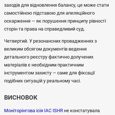
заходів для відновлення балансу, це може стати
самостійною підставою для апеляційного
оскарження — як порушення принципу рівності
сторін та права на справедливий суд.
Четвертий. У резонансних провадженнях з
великим обсягом документів ведення
детального реєстру фактично долучених
матеріалів є необхідним практичним
інструментом захисту — саме для фіксації
подібних ситуацій у реальному часі.
ВИСНОВОК
Моніторінгова ісія IAC ISHR
не констатувала