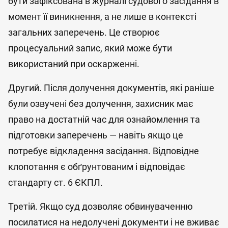
бути зафіксована в журналі судового засідання в
момент її виникнення, а не лише в контексті
загальних заперечень. Це створює
процесуальний запис, який може бути
використаний при оскарженні.
Другий. Після долучення документів, які раніше
були озвучені без долучення, захисник має
право на достатній час для ознайомлення та
підготовки заперечень — навіть якщо це
потребує відкладення засідання. Відповідне
клопотання є обґрунтованим і відповідає
стандарту ст. 6 ЄКПЛ.
Третій. Якщо суд дозволяє обвинуваченню
посилатися на недолучені документи і не вживає