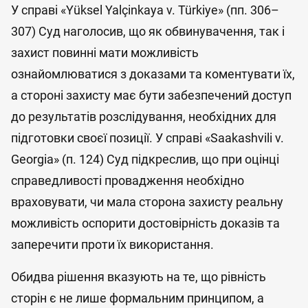
У справі «Yüksel Yalçinkaya v. Türkiye» (пп. 306–
307) Суд наголосив, що як обвинувачення, так і
захист повинні мати можливість
ознайомлюватися з доказами та коментувати їх,
а стороні захисту має бути забезпечений доступ
до результатів розслідування, необхідних для
підготовки своєї позиції. У справі «Saakashvili v.
Georgia» (п. 124) Суд підкреслив, що при оцінці
справедливості провадження необхідно
враховувати, чи мала сторона захисту реальну
можливість оспорити достовірність доказів та
заперечити проти їх використання.
Обидва рішення вказують на те, що рівність
сторін є не лише формальним принципом, а