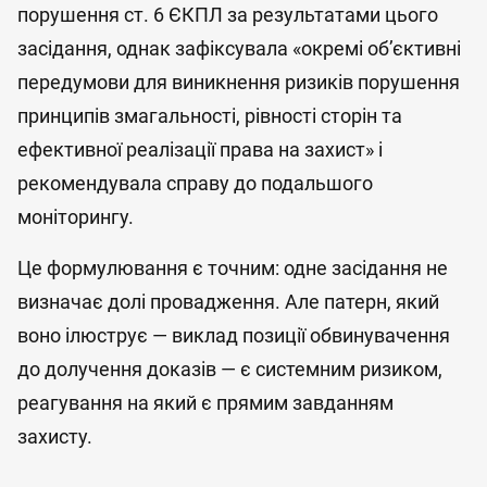
порушення ст. 6 ЄКПЛ за результатами цього
засідання, однак зафіксувала «окремі об’єктивні
передумови для виникнення ризиків порушення
принципів змагальності, рівності сторін та
ефективної реалізації права на захист» і
рекомендувала справу до подальшого
моніторингу.
Це формулювання є точним: одне засідання не
визначає долі провадження. Але патерн, який
воно ілюструє — виклад позиції обвинувачення
до долучення доказів — є системним ризиком,
реагування на який є прямим завданням
захисту.