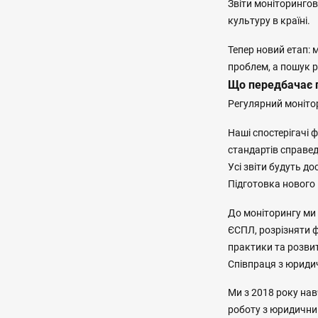
Звіти моніторингов
культуру в країні.
Тепер новий етап: 
проблем, а пошук р
Що передбачає 
Регулярний моніто
Наші спостерігачі 
стандартів справед
Усі звіти будуть до
Підготовка нового 
До моніторингу ми
ЄСПЛ, розрізняти ф
практики та розви
Співпраця з юриди
Ми з 2018 року на
роботу з юридичним