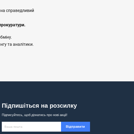
а на справедливий
 прокуратури.
бміну.
гу та аналітики.
Підпишіться на розсилку
Підписуйтесь, щоб дізнатись про нові акції!