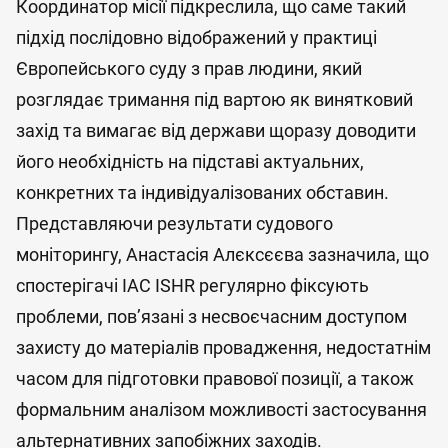
Координатор місії підкреслила, що саме такий
підхід послідовно відображений у практиці
Європейського суду з прав людини, який
розглядає тримання під вартою як винятковий
захід та вимагає від держави щоразу доводити
його необхідність на підставі актуальних,
конкретних та індивідуалізованих обставин.
Представляючи результати судового
моніторингу, Анастасія Алєксєєва зазначила, що
спостерігачі IAC ISHR регулярно фіксують
проблеми, пов’язані з несвоєчасним доступом
захисту до матеріалів провадження, недостатнім
часом для підготовки правової позиції, а також
формальним аналізом можливості застосування
альтернативних запобіжних заходів.