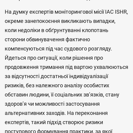
На думку експертів моніторингової місії IAC ISHR,
окреме занепокоєння викликають випадки,
коли недоліки в обґрунтуванні клопотань
сторони обвинувачення фактично
компенсуються під час судового розгляду.
Йдеться про ситуації, коли рішення про
продовження тримання під вартою ухвалюються
за відсутності достатньої індивідуалізації
ризиків, без належного аналізу особистих
обставин людини, її соціальних зв’язків, стану
здоров’я чи можливості застосування
альтернативних заходів. На переконання
експертів, такий підхід створює ризики
поступового формування практики, за якої