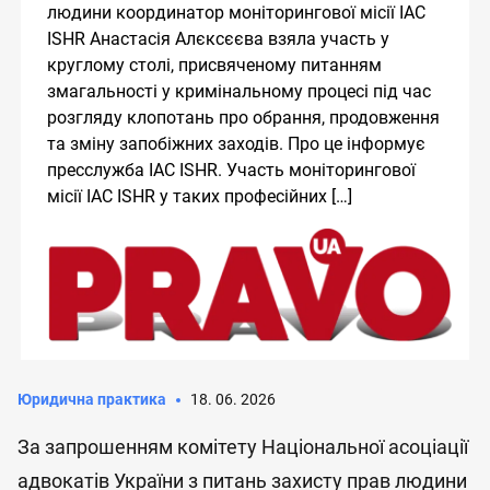
людини координатор моніторингової місії IAC
ISHR Анастасія Алєксєєва взяла участь у
круглому столі, присвяченому питанням
змагальності у кримінальному процесі під час
розгляду клопотань про обрання, продовження
та зміну запобіжних заходів. Про це інформує
пресслужба IAC ISHR. Участь моніторингової
місії IAC ISHR у таких професійних […]
Юридична практика
18. 06. 2026
За запрошенням комітету Національної асоціації
адвокатів України з питань захисту прав людини