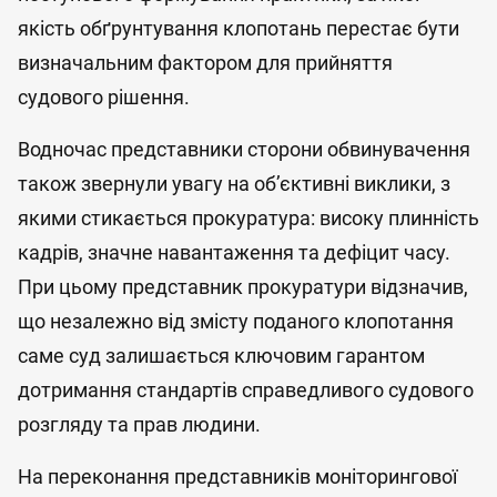
якість обґрунтування клопотань перестає бути
визначальним фактором для прийняття
судового рішення.
Водночас представники сторони обвинувачення
також звернули увагу на об’єктивні виклики, з
якими стикається прокуратура: високу плинність
кадрів, значне навантаження та дефіцит часу.
При цьому представник прокуратури відзначив,
що незалежно від змісту поданого клопотання
саме суд залишається ключовим гарантом
дотримання стандартів справедливого судового
розгляду та прав людини.
На переконання представників моніторингової