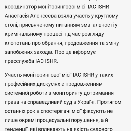
координатор моніторингової місії IAC ISHR
Анастасія Алєксєєва взяла участь у круглому
столі, присвяченому питанням змагальності у
кримінальному процесі під час розгляду
клопотань про обрання, продовження та зміну
запобіжних заходів. Про це інформує
пресслужба IAC ISHR.
Участь моніторингової місії IAC ISHR у таких
професійних дискусіях є продовженням
системної роботи з моніторингу дотримання
права на справедливий суд в Україні. Протягом
останніх років спостерігачі місії фіксують не
лише окремі процесуальні порушення, а й
тенденції, які впливають на якість судового