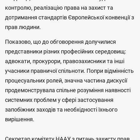
контролю, реалізацію права на захист та
дотримання стандартів Європейської конвенції з
прав людини.
Показово, що до обговорення долучилися
представники різних професійних середовищ:
адвокати, прокурори, правозахисники та інші
учасники правничої спільноти. Попри відмінність
процесуальних ролей, значна частина дискусії
продемонструвала спільне розуміння наявності
системних проблем у сфері застосування
запобіжних заходів та необхідності їхнього
вирішення.
Секретар комітету НААУ з питань захисту прав