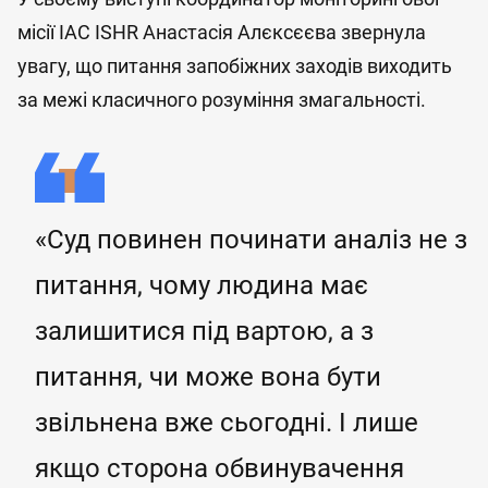
місії IAC ISHR Анастасія Алєксєєва звернула
увагу, що питання запобіжних заходів виходить
за межі класичного розуміння змагальності.
«Суд повинен починати аналіз не з
питання, чому людина має
залишитися під вартою, а з
питання, чи може вона бути
звільнена вже сьогодні. І лише
якщо сторона обвинувачення