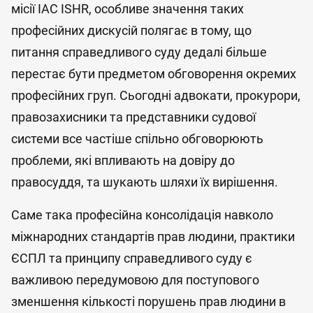
місії IAC ISHR, особливе значення таких
професійних дискусій полягає в тому, що
питання справедливого суду дедалі більше
перестає бути предметом обговорення окремих
професійних груп. Сьогодні адвокати, прокурори,
правозахисники та представники судової
системи все частіше спільно обговорюють
проблеми, які впливають на довіру до
правосуддя, та шукають шляхи їх вирішення.
Саме така професійна консолідація навколо
міжнародних стандартів прав людини, практики
ЄСПЛ та принципу справедливого суду є
важливою передумовою для поступового
зменшення кількості порушень прав людини в