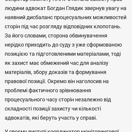
людини адвокат Богдан Глядик звернув увагу на
наявний дисбаланс процесуальних можливостей
сторін під час розгляду відповідних клопотань.
За його словами, сторона обвинувачення
нерідко приходить до суду з уже сформованою
позицією та підготовленими матеріалами, тоді
як захист має обмежений час для аналізу
матеріалів, збору доказів та формування
правової позиції. Окремо він наголосив на
проблемі фактичного зрівнювання
процесуального часу сторін незалежно від
складності позиції захисту чи кількості
адвокатів, які беруть участь у справі.
У своєму виступі координатор моніторингової