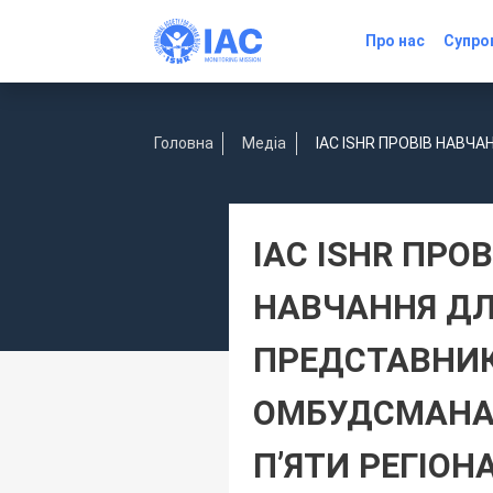
Про нас
Супро
Головна
Медіа
IAC ISHR ПРОВІВ НАВЧ
IAC ISHR ПРОВ
НАВЧАННЯ Д
ПРЕДСТАВНИК
ОМБУДСМАНА
П’ЯТИ РЕГІОН