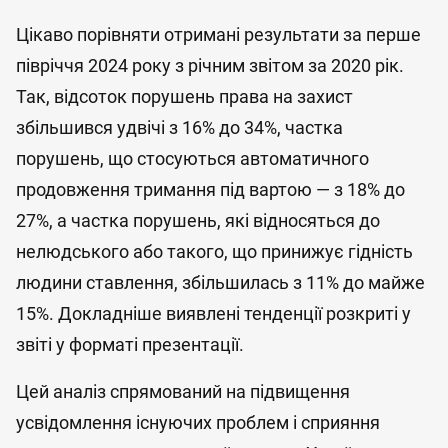
Цікаво порівняти отримані результати за перше
півріччя 2024 року з річним звітом за 2020 рік.
Так, відсоток порушень права на захист
збільшився удвічі з 16% до 34%, частка
порушень, що стосуються автоматичного
продовження тримання під вартою — з 18% до
27%, а частка порушень, які відносяться до
нелюдського або такого, що принижує гідність
людини ставлення, збільшилась з 11% до майже
15%. Докладніше виявлені тенденції розкриті у
звіті у форматі презентації.
Цей аналіз спрямований на підвищення
усвідомлення існуючих проблем і сприяння