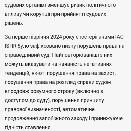
судових органів і зменшує ризик політичного
впливу чи корупції при прийнятті судових
рішень.
За перше півріччя 2024 року спостерігачами IAC
ISHR було зафіксовано низку порушень права на
справедливий суд. Найповторюваніші з них
можуть вказувати на наявність негативних
тенденцій, як-от: порушення права на захист,
порушення права на розгляд справи судом
впродовж розумного строку (включно з
доступом до суду), порушення принципу
правової визначеності, автоматичне
продовження запобіжного заходу і принижуюче
гідність ставлення.