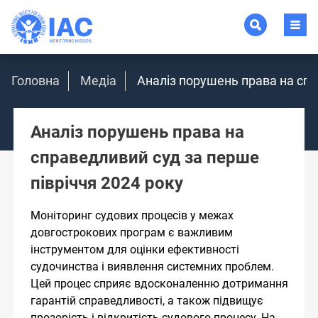
Головна
Медіа
Аналіз порушень права на спр
Аналіз порушень права на
справедливий суд за перше
півріччя 2024 року
Моніторинг судових процесів у межах
довгострокових програм є важливим
інструментом для оцінки ефективності
судочинства і виявлення системних проблем.
Цей процес сприяє вдосконаленню дотримання
гарантій справедливості, а також підвищує
прозорість і відкритість судового процесу. На