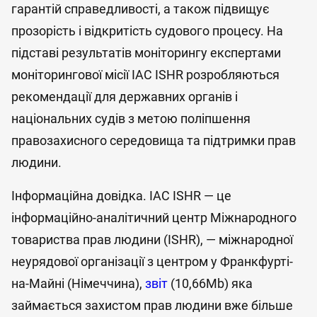
гарантій справедливості, а також підвищує
прозорість і відкритість судового процесу. На
підставі результатів моніторингу експертами
моніторингової місії IAC ISHR розробляються
рекомендації для державних органів і
національних судів з метою поліпшення
правозахисного середовища та підтримки прав
людини.
Інформаційна довідка. IAC ISHR — це
інформаційно-аналітичний центр Міжнародного
товариства прав людини (ISHR), — міжнародної
неурядової організації з центром у Франкфурті-
на-Майні (Німеччина),
звіт
(10,66Mb) яка
займається захистом прав людини вже більше