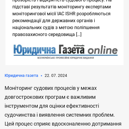
підставі результатів моніторингу експертами
моніторингової місії IAC ISHR розробляються
рекомендації для державних органів і
національних судів з метою поліпшення
правозахисного середовища […]
Юридична газета
22. 07. 2024
Моніторинг судових процесів у межах
довгострокових програм є важливим
інструментом для оцінки ефективності
судочинства і виявлення системних проблем.
Цей процес сприяє вдосконаленню дотримання