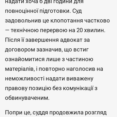
надати хоча б дві години для
повноцінної підготовки. Суд
задовольнив це клопотання частково
— технічною перервою на 20 хвилин.
Після її завершення адвокат за
договором зазначив, що встиг
ознайомитися лише з частиною
матеріалів, і повторно наголосив на
неможливості надати виважену
правову позицію без комунікації з
обвинуваченим.
Попри це, суддя продовжила розгляд