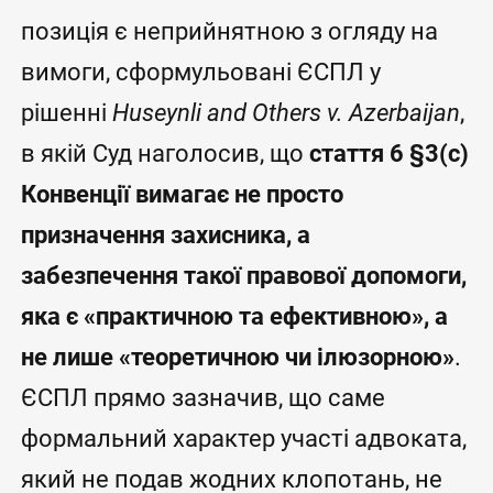
позиція є неприйнятною з огляду на
вимоги, сформульовані ЄСПЛ у
рішенні
Huseynli and Others v. Azerbaijan
,
в якій Суд наголосив, що
стаття 6 §3(с)
Конвенції вимагає не просто
призначення захисника, а
забезпечення такої правової допомоги,
яка є «практичною та ефективною», а
не лише «теоретичною чи ілюзорною»
.
ЄСПЛ прямо зазначив, що саме
формальний характер участі адвоката,
який не подав жодних клопотань, не