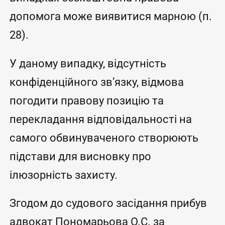
допомога може виявитися марною (п.
28).
У даному випадку, відсутність
конфіденційного зв’язку, відмова
погодити правову позицію та
перекладання відповідальності на
самого обвинуваченого створюють
підстави для висновку про
ілюзорність захисту.
Згодом до судового засідання прибув
адвокат Пономарьова О.С. за