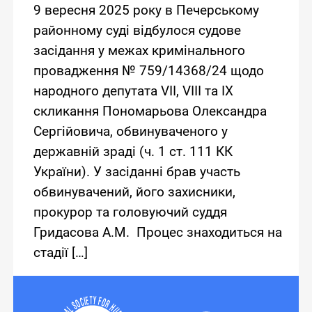
9 вересня 2025 року в Печерському
районному суді відбулося судове
засідання у межах кримінального
провадження № 759/14368/24 щодо
народного депутата VII, VIII та IX
скликання Пономарьова Олександра
Сергійовича, обвинуваченого у
державній зраді (ч. 1 ст. 111 КК
України). У засіданні брав участь
обвинувачений, його захисники,
прокурор та головуючий суддя
Гридасова А.М. Процес знаходиться на
стадії […]