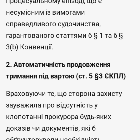
процесуальному епізоді, що є
несумісним із вимогами
справедливого судочинства,
гарантованого статтями 6 § 1 та 6 §
3(b) Конвенції.
2. Автоматичність продовження
тримання під вартою (ст. 5 §3 ЄКПЛ)
Враховуючи те, що сторона захисту
зауважила про відсутність у
клопотанні прокурора будь-яких
доказів чи документів, які б
обґрунтовували необхідність