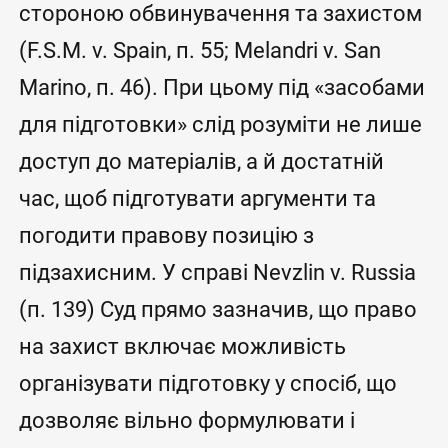
стороною обвинувачення та захистом
(F.S.M. v. Spain, п. 55; Melandri v. San
Marino, п. 46). При цьому під «засобами
для підготовки» слід розуміти не лише
доступ до матеріалів, а й достатній
час, щоб підготувати аргументи та
погодити правову позицію з
підзахисним. У справі Nevzlin v. Russia
(п. 139) Суд прямо зазначив, що право
на захист включає можливість
організувати підготовку у спосіб, що
дозволяє вільно формулювати і