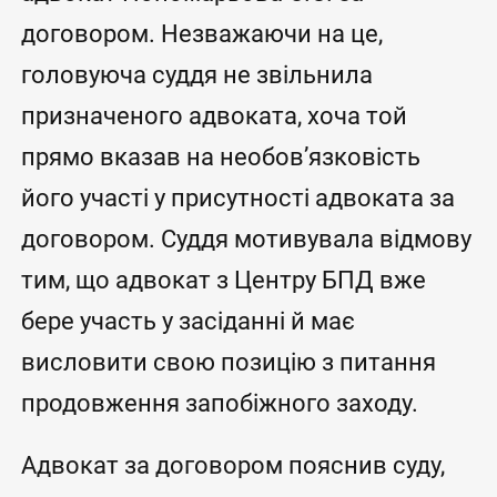
договором. Незважаючи на це,
головуюча суддя не звільнила
призначеного адвоката, хоча той
прямо вказав на необов’язковість
його участі у присутності адвоката за
договором. Суддя мотивувала відмову
тим, що адвокат з Центру БПД вже
бере участь у засіданні й має
висловити свою позицію з питання
продовження запобіжного заходу.
Адвокат за договором пояснив суду,