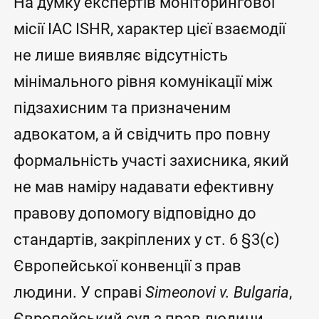
На думку експертів моніторингової
місії IAC ISHR, характер цієї взаємодії
не лише виявляє відсутність
мінімального рівня комунікації між
підзахисним та призначеним
адвокатом, а й свідчить про повну
формальність участі захисника, який
не мав наміру надавати ефективну
правову допомогу відповідно до
стандартів, закріплених у ст. 6 §3(c)
Європейської конвенції з прав
людини. У справі
Simeonovi v. Bulgaria
,
Європейський суд з прав людини