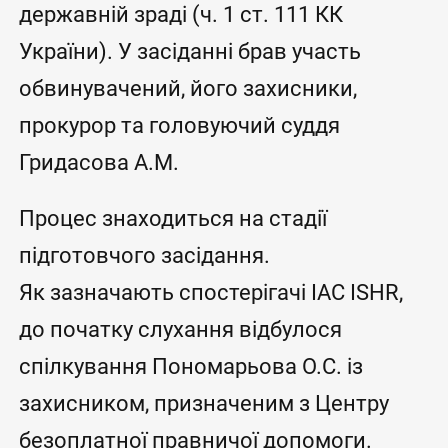
державній зраді (ч. 1 ст. 111 КК
України). У засіданні брав участь
обвинувачений, його захисники,
прокурор та головуючий суддя
Гридасова А.М.
Процес знаходиться на стадії
підготовчого засідання.
Як зазначають спостерігачі IAC ISHR,
до початку слухання відбулося
спілкування Пономарьова О.С. із
захисником, призначеним з Центру
безоплатної правничої допомоги.