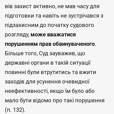
вів захист активно, не мав часу для
підготовки та навіть не зустрічався з
підзахисним до початку судового
розгляду,
може вважатися
порушенням прав обвинуваченого
.
Більше того, Суд зауважив, що
державні органи в такій ситуації
повинні були втрутитись та вжити
заходів для усунення очевидної
неефективності, якщо їм було або
мало бути відомо про такі порушення
(п. 132).