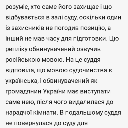
розуміє, хто саме його захищає і що
відбувається в залі суду, оскільки один
із захисників не погодив позицію, а
інший не мав часу для підготовки. Цю
репліку обвинувачений озвучив
російською мовою. На це суддя
відповіла, що мовою судочинства є
українська, і обвинувачений як
громадянин України має виступати
саме нею, після чого видалилася до
нарадчої кімнати. В подальшому суддя
не повернулася до суду для