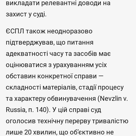
викладати релевантні доводи на
захист у суді.
ЄСПЛ також неодноразово
підтверджував, що питання
адекватності часу та засобів має
оцінюватися з урахуванням усіх
обставин конкретної справи —
складності матеріалів, стадії процесу
та характеру обвинувачення (Nevzlin v.
Russia, п. 140). У цій справі суд
оголосив технічну перерву тривалістю
лише 20 хвилин, що об’єктивно не