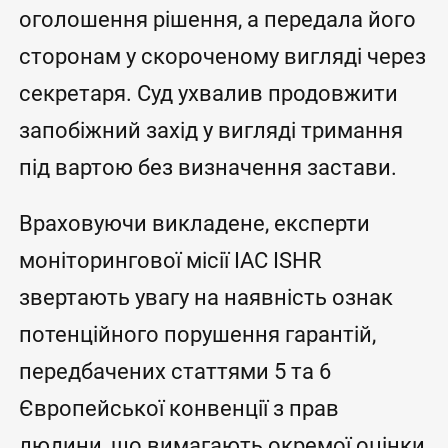
оголошення рішення, а передала його
сторонам у скороченому вигляді через
секретаря. Суд ухвалив продовжити
запобіжний захід у вигляді тримання
під вартою без визначення застави.
Враховуючи викладене, експерти
моніторингової місії IAC ISHR
звертають увагу на наявність ознак
потенційного порушення гарантій,
передбачених статтями 5 та 6
Європейської конвенції з прав
людини, що вимагають окремої оцінки