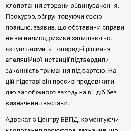
клопотання сторони обвинувачення.
Прокурор, обґрунтовуючи свою
позицію, заявив, що обставини справи
не змінилися, ризики залишаються
актуальними, а попередні рішення
апеляційної інстанції підтвердили
законність тримання під вартою. На
цій підставі він просив продовжити
дію запобіжного заходу на 60 діб без
визначення застави.
Адвокат з Центру БВПД, коментуючи
клопотання прокурора, зазначив, що