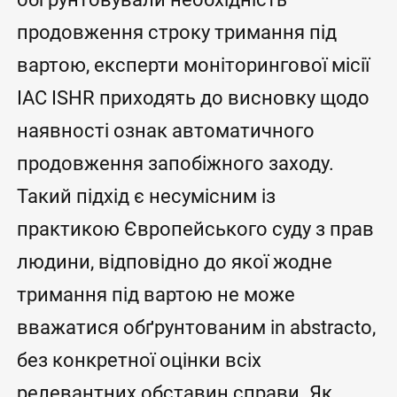
продовження строку тримання під
вартою, експерти моніторингової місії
IAC ISHR приходять до висновку щодо
наявності ознак автоматичного
продовження запобіжного заходу.
Такий підхід є несумісним із
практикою Європейського суду з прав
людини, відповідно до якої жодне
тримання під вартою не може
вважатися обґрунтованим in abstracto,
без конкретної оцінки всіх
релевантних обставин справи. Як