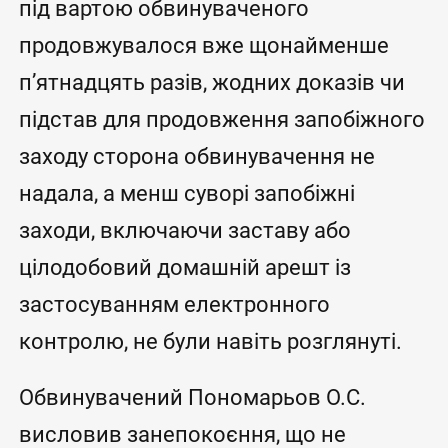
під вартою обвинуваченого
продовжувалося вже щонайменше
п’ятнадцять разів, жодних доказів чи
підстав для продовження запобіжного
заходу сторона обвинувачення не
надала, а менш суворі запобіжні
заходи, включаючи заставу або
цілодобовий домашній арешт із
застосуванням електронного
контролю, не були навіть розглянуті.
Обвинувачений Пономарьов О.С.
висловив занепокоєння, що не