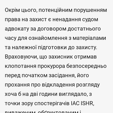
Окрім цього, потенційним порушенням
права на захист є ненадання судом
адвокату за договором достатнього
часу для ознайомлення з матеріалами
та належної підготовки до захисту.
Враховуючи, що захисник отримав
клопотання прокурора безпосередньо
перед початком засідання, його
прохання про відкладення розгляду
хоча б на дві години виглядало, з
точки зору спостерігачів IAC ISHR,
виваженим, обґрунтованим і