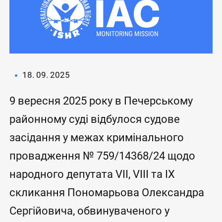
18. 09. 2025
9 вересня 2025 року в Печерському
районному суді відбулося судове
засідання у межах кримінального
провадження № 759/14368/24 щодо
народного депутата VII, VIII та IX
скликання Пономарьова Олександра
Сергійовича, обвинуваченого у