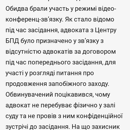
Обидва брали участь у режимі відео-
конференц-зв’язку. Як стало відомо
під час засідання, адвоката з Центру
БПД було призначено у зв’язку з
відсутністю адвокатів за договором
під час попереднього засідання, для
участі у розгляді питання про
продовження запобіжного заходу.
Обвинувачений поцікавився, чому
адвокат не перебуває фізично у залі
суду та не провів з ним конфіденційної
зустрічі до засідання. На що захисник