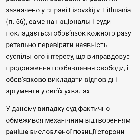
зазначено у справі Lisovskij v. Lithuania
(п. 66), саме на національні суди
покладається обов’язок кожного разу
ретельно перевіряти наявність
суспільного інтересу, що виправдовує
продовження позбавлення свободи, і
обов’язково викладати відповідні
аргументи у своїх ухвалах.
У даному випадку суд фактично
обмежився механічним відтворенням
раніше висловленої позиції сторони