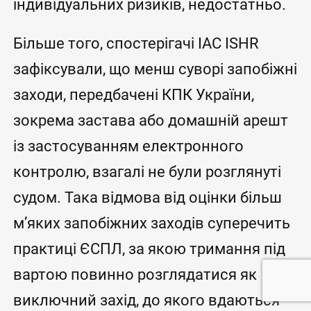
індивідуальних ризиків, недостатньо.
Більше того, спостерігачі IAC ISHR
зафіксували, що менш суворі запобіжні
заходи, передбачені КПК України,
зокрема застава або домашній арешт
із застосуванням електронного
контролю, взагалі не були розглянуті
судом. Така відмова від оцінки більш
м’яких запобіжних заходів суперечить
практиці ЄСПЛ, за якою тримання під
вартою повинно розглядатися як
виключний захід, до якого вдаються