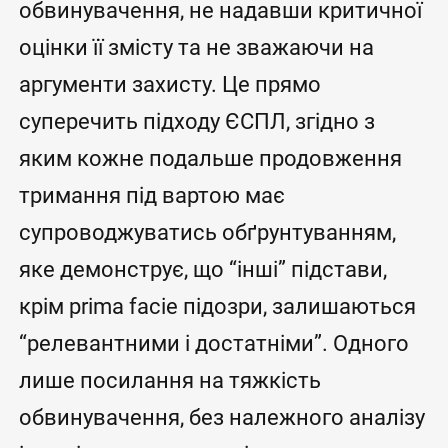
обвинувачення, не надавши критичної
оцінки її змісту та не зважаючи на
аргументи захисту. Це прямо
суперечить підходу ЄСПЛ, згідно з
яким кожне подальше продовження
тримання під вартою має
супроводжуватись обґрунтуванням,
яке демонструє, що “інші” підстави,
крім prima facie підозри, залишаються
“релевантними і достатніми”. Одного
лише посилання на тяжкість
обвинувачення, без належного аналізу