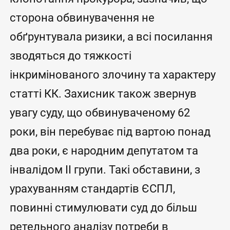
сторона обвинувачення не
обґрунтувала ризики, а всі посилання
зводяться до тяжкості
інкримінованого злочину та характеру
статті КК. Захисник також звернув
увагу суду, що обвинуваченому 62
роки, він перебуває під вартою понад
два роки, є народним депутатом та
інвалідом II групи. Такі обставини, з
урахуванням стандартів ЄСПЛ,
повинні стимулювати суд до більш
ретельного аналізу потреби в