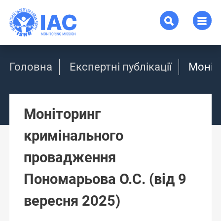
Головна
Експертні публікації
Моніт
Моніторинг
кримінального
провадження
Пономарьова О.С. (від 9
вересня 2025)