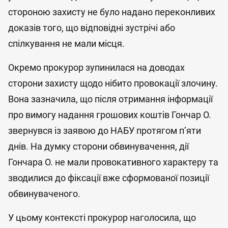
стороною захисту не було надано переконливих
доказів того, що відповідні зустрічі або
спілкування не мали місця.
Окремо прокурор зупинилася на доводах
сторони захисту щодо нібито провокації злочину.
Вона зазначила, що після отримання інформації
про вимогу надання грошових коштів Гончар О.
звернувся із заявою до НАБУ протягом п’яти
днів. На думку сторони обвинувачення, дії
Гончара О. не мали провокативного характеру та
зводилися до фіксації вже сформованої позиції
обвинуваченого.
У цьому контексті прокурор наголосила, що