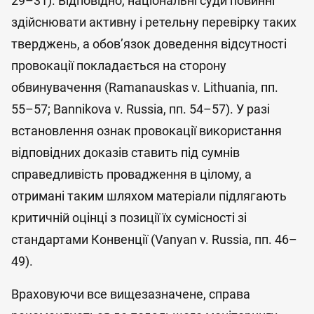
29–31). Відповідно, національні суди повинні
здійснювати активну і ретельну перевірку таких
тверджень, а обов’язок доведення відсутності
провокації покладається на сторону
обвинувачення (Ramanauskas v. Lithuania, пп.
55–57; Bannikova v. Russia, пп. 54–57). У разі
встановлення ознак провокації використання
відповідних доказів ставить під сумнів
справедливість провадження в цілому, а
отримані таким шляхом матеріали підлягають
критичній оцінці з позиції їх сумісності зі
стандартами Конвенції (Vanyan v. Russia, пп. 46–
49).
Враховуючи все вищезазначене, справа