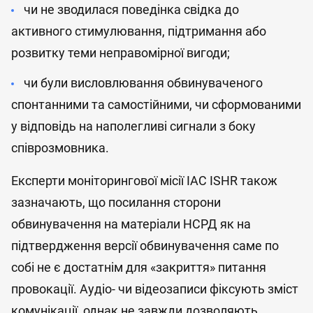
чи не зводилася поведінка свідка до
активного стимулювання, підтримання або
розвитку теми неправомірної вигоди;
чи були висловлювання обвинуваченого
спонтанними та самостійними, чи сформованими
у відповідь на наполегливі сигнали з боку
співрозмовника.
Експерти моніторингової місії IAC ISHR також
зазначають, що посилання сторони
обвинувачення на матеріали НСРД як на
підтвердження версії обвинувачення саме по
собі не є достатнім для «закриття» питання
провокації. Аудіо- чи відеозаписи фіксують зміст
комунікації, однак не завжди дозволяють