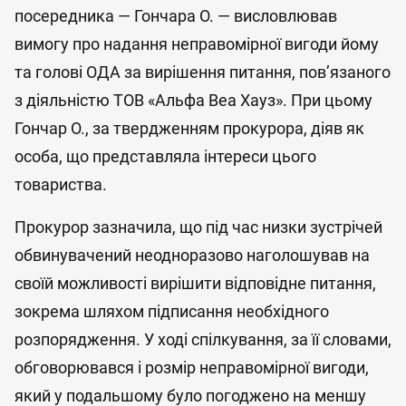
посередника — Гончара О. — висловлював
вимогу про надання неправомірної вигоди йому
та голові ОДА за вирішення питання, пов’язаного
з діяльністю ТОВ «Альфа Веа Хауз». При цьому
Гончар О., за твердженням прокурора, діяв як
особа, що представляла інтереси цього
товариства.
Прокурор зазначила, що під час низки зустрічей
обвинувачений неодноразово наголошував на
своїй можливості вирішити відповідне питання,
зокрема шляхом підписання необхідного
розпорядження. У ході спілкування, за її словами,
обговорювався і розмір неправомірної вигоди,
який у подальшому було погоджено на меншу