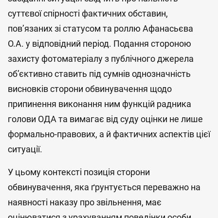
суттєвої спірності фактичних обставин,
пов’язаних зі статусом та роллю Афанасьєва
О.А. у відповідний період. Подання стороною
захисту фотоматеріалу з публічного джерела
об’єктивно ставить під сумнів однозначність
висновків сторони обвинувачення щодо
припинення виконання ним функцій радника
голови ОДА та вимагає від суду оцінки не лише
формально-правових, а й фактичних аспектів цієї
ситуації.
У цьому контексті позиція сторони
обвинувачення, яка ґрунтується переважно на
наявності наказу про звільнення, має
оцінюватися з урахуванням поведінки особи