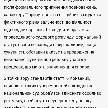
після формального припинення повноважень,
характеру її присутності на офіційних заходах та
фактичного рівня залученості до діяльності
відповідних органів. Як свідчить практика
справедливого судового розгляду, формальний
статус особи не завжди є вирішальним, якщо
сукупність обставин вказує на продовження
виконання функцій або реальну участь у
процесах, що мають значення для справи.
З точки зору стандартів статті 6 Конвенції,
наявність таких суперечностей покладає на
національний суд обов’язок здійснити особливо
ретельну, всебічну та неупереджену оцінку