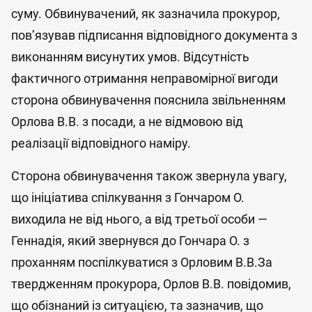
суму. Обвинувачений, як зазначила прокурор,
пов’язував підписання відповідного документа з
виконанням висунутих умов. Відсутність
фактичного отримання неправомірної вигоди
сторона обвинувачення пояснила звільненням
Орлова В.В. з посади, а не відмовою від
реалізації відповідного наміру.
Сторона обвинувачення також звернула увагу,
що ініціатива спілкування з Гончаром О.
виходила не від нього, а від третьої особи —
Геннадія, який звернувся до Гончара О. з
проханням поспілкуватися з Орловим В.В.За
твердженням прокурора, Орлов В.В. повідомив,
що обізнаний із ситуацією, та зазначив, що