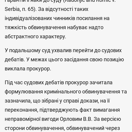
Serbia, п. 65). За відсутності таких
індивідуалізованих чинників посилання на
тяжкість обвинувачення набуває надто
абстрактного характеру.
У подальшому суд ухвалив перейти до судових
дебатів. У межах цього засідання свою позицію
виклала прокурор.
Під час судових дебатів прокурор зачитала
формулювання кримінального обвинувачення та
зазначила, що зібрані у справі докази, на її
переконання, підтверджують факт вимагання
неправомірної вигоди Орловим В.В. За версією
сторони обвинувачення, обвинувачений через