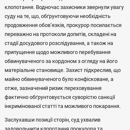
клопотання. Водночас захисники звернули увагу
суду на те, що, обґрунтовуючи необхідність
продовження обов’язків, прокурор посилається
переважно на протоколи допитів, складені на
стадії досудового розслідування, а також на
припущення щодо можливого перебування
обвинуваченого за кордоном з огляду на його
матеріальне становище. Захист підкреслив, що
майно обвинуваченого було конфісковане, а
отже, зазначений ризик переховування
фактично обґрунтовується суворістю санкції
інкримінованої статті та можливого покарання.
Заслухавши позиції сторін, суд ухвалив
задовольнити клопотання прокурора та