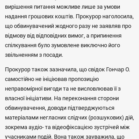
вирішення питання можливе лише за умови
надання грошових коштів. Прокурор наголосила,
що обвинувачений жодного разу не заявляв про
відмову від відповідних вимог, а припинення
спілкування було зумовлене виключно його
звільненням з посади.
Прокурор також зазначила, що свідок Гончар О.
самостійно не ініціював пропозицію
неправомірної вигоди та не висловлював її з
власної ініціативи. На переконання сторони
обвинувачення, доводи підтверджуються
матеріалами негласних слідчих (розшукових) дій,
зокрема аудіо- та відеофіксацією зустрічей між
учасниками подій. Вона також зауважила, що