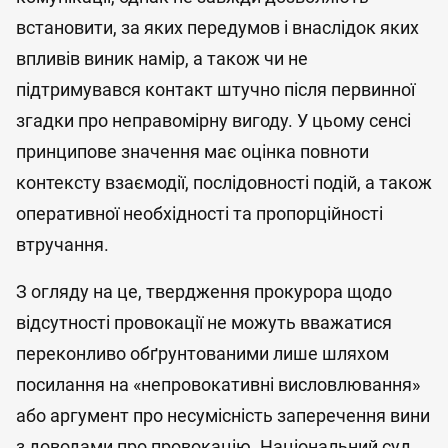
встановити, за яких передумов і внаслідок яких
впливів виник намір, а також чи не
підтримувався контакт штучно після первинної
згадки про неправомірну вигоду. У цьому сенсі
принципове значення має оцінка повноти
контексту взаємодії, послідовності подій, а також
оперативної необхідності та пропорційності
втручання.
З огляду на це, твердження прокурора щодо
відсутності провокації не можуть вважатися
переконливо обґрунтованими лише шляхом
посилання на «непровокативні висловлювання»
або аргумент про несумісність заперечення вини
з доводами про провокацію. Національний суд,