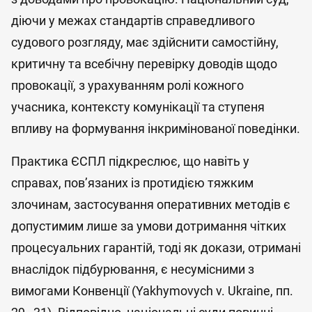
діючи у межах стандартів справедливого
судового розгляду, має здійснити самостійну,
критичну та всебічну перевірку доводів щодо
провокації, з урахуванням ролі кожного
учасника, контексту комунікації та ступеня
впливу на формування інкримінованої поведінки.
Практика ЄСПЛ підкреслює, що навіть у
справах, пов’язаних із протидією тяжким
злочинам, застосування оперативних методів є
допустимим лише за умови дотримання чітких
процесуальних гарантій, тоді як докази, отримані
внаслідок підбурювання, є несумісними з
вимогами Конвенції (Yakhymovych v. Ukraine, пп.