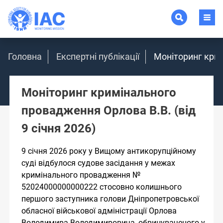
Головна
Експертні публікації
Моніторинг крим
Моніторинг кримінального
провадження Орлова В.В. (від
9 січня 2026)
9 січня 2026 року у Вищому антикорупційному
суді відбулося судове засідання у межах
кримінального провадження №
52024000000000222 стосовно колишнього
першого заступника голови Дніпропетровської
обласної військової адміністрації Орлова
Володимира Володимировича, обвинуваченого у