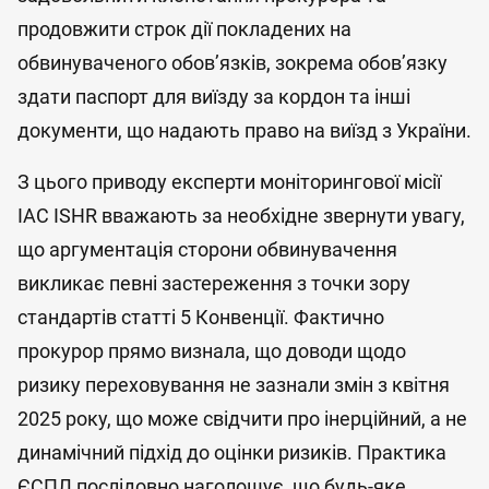
продовжити строк дії покладених на
обвинуваченого обов’язків, зокрема обов’язку
здати паспорт для виїзду за кордон та інші
документи, що надають право на виїзд з України.
З цього приводу експерти моніторингової місії
IAC ISHR вважають за необхідне звернути увагу,
що аргументація сторони обвинувачення
викликає певні застереження з точки зору
стандартів статті 5 Конвенції. Фактично
прокурор прямо визнала, що доводи щодо
ризику переховування не зазнали змін з квітня
2025 року, що може свідчити про інерційний, а не
динамічний підхід до оцінки ризиків. Практика
ЄСПЛ послідовно наголошує, що будь-яке