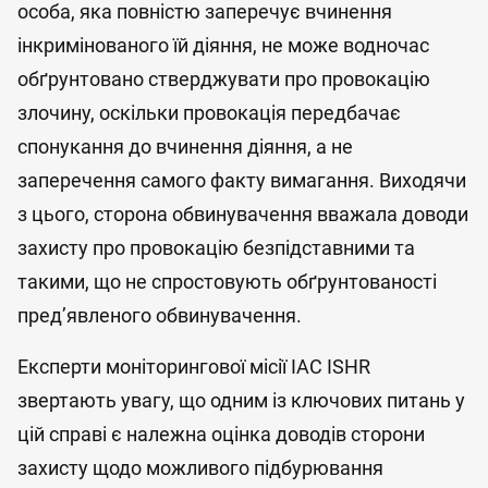
особа, яка повністю заперечує вчинення
інкримінованого їй діяння, не може водночас
обґрунтовано стверджувати про провокацію
злочину, оскільки провокація передбачає
спонукання до вчинення діяння, а не
заперечення самого факту вимагання. Виходячи
з цього, сторона обвинувачення вважала доводи
захисту про провокацію безпідставними та
такими, що не спростовують обґрунтованості
пред’явленого обвинувачення.
Експерти моніторингової місії IAC ISHR
звертають увагу, що одним із ключових питань у
цій справі є належна оцінка доводів сторони
захисту щодо можливого підбурювання