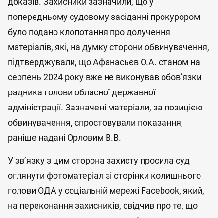
доказів. Захисники зазначили, що у
попередньому судовому засіданні прокурором
було подано клопотання про долучення
матеріалів, які, на думку сторони обвинувачення,
підтверджували, що Афанасьєв О.А. станом на
серпень 2024 року вже не виконував обов’язки
радника голови обласної державної
адміністрації. Зазначені матеріали, за позицією
обвинувачення, спростовували показання,
раніше надані Орловим В.В.
У зв’язку з цим сторона захисту просила суд
оглянути фотоматеріал зі сторінки колишнього
голови ОДА у соціальній мережі Facebook, який,
на переконання захисників, свідчив про те, що