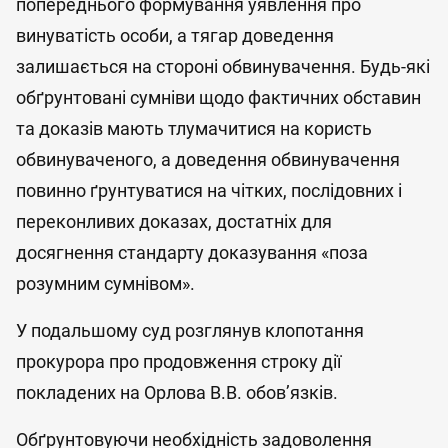
попереднього формування уявлення про
винуватість особи, а тягар доведення
залишається на стороні обвинувачення. Будь-які
обґрунтовані сумніви щодо фактичних обставин
та доказів мають тлумачитися на користь
обвинуваченого, а доведення обвинувачення
повинно ґрунтуватися на чітких, послідовних і
переконливих доказах, достатніх для
досягнення стандарту доказування «поза
розумним сумнівом».
У подальшому суд розглянув клопотання
прокурора про продовження строку дії
покладених на Орлова В.В. обов’язків.
Обґрунтовуючи необхідність задоволення