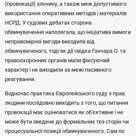
(провокації) злочину, а також меж допустимого
використання оперативних методів і матеріалів
НСРД. У судових дебатах сторона
обвинувачення наполягала, що ініціатива вимоги
неправомірної вигоди виходила від
обвинуваченого, тоді як дії свідка Гончара О. та
правоохоронних органів мали фіксуючий
характер і не виходили за межі пасивного
реагування.
Водночас практика Європейського суду з прав
людини послідовно виходить з того, що питання
провокації має оцінюватися як об’єктивне і не
може бути зведене до формальних тез сторін чи
процесуальної позиції обвинуваченого. Сам по