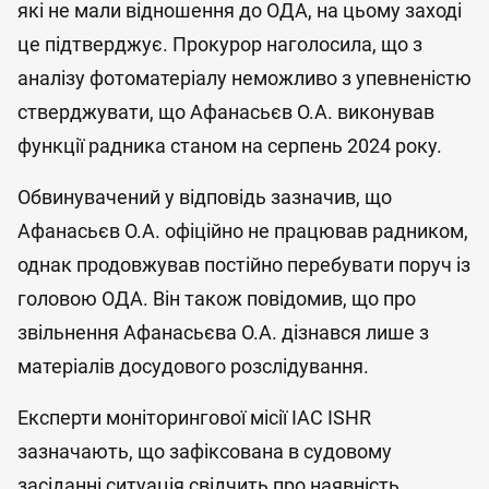
які не мали відношення до ОДА, на цьому заході
це підтверджує. Прокурор наголосила, що з
аналізу фотоматеріалу неможливо з упевненістю
стверджувати, що Афанасьєв О.А. виконував
функції радника станом на серпень 2024 року.
Обвинувачений у відповідь зазначив, що
Афанасьєв О.А. офіційно не працював радником,
однак продовжував постійно перебувати поруч із
головою ОДА. Він також повідомив, що про
звільнення Афанасьєва О.А. дізнався лише з
матеріалів досудового розслідування.
Експерти моніторингової місії IAC ISHR
зазначають, що зафіксована в судовому
засіданні ситуація свідчить про наявність