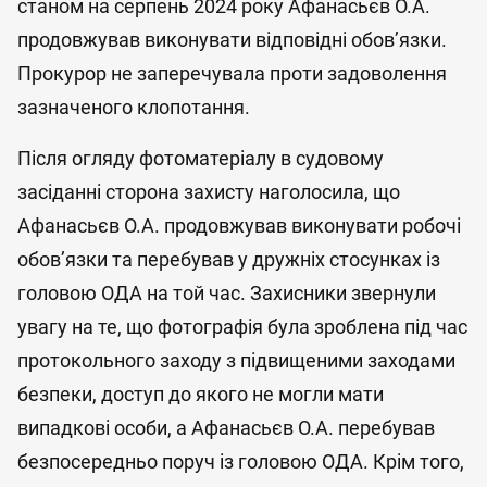
станом на серпень 2024 року Афанасьєв О.А.
продовжував виконувати відповідні обов’язки.
Прокурор не заперечувала проти задоволення
зазначеного клопотання.
Після огляду фотоматеріалу в судовому
засіданні сторона захисту наголосила, що
Афанасьєв О.А. продовжував виконувати робочі
обов’язки та перебував у дружніх стосунках із
головою ОДА на той час. Захисники звернули
увагу на те, що фотографія була зроблена під час
протокольного заходу з підвищеними заходами
безпеки, доступ до якого не могли мати
випадкові особи, а Афанасьєв О.А. перебував
безпосередньо поруч із головою ОДА. Крім того,