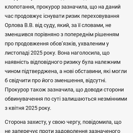
клопотання, прокурор зазначила, що на даний
час продовжує існувати ризик переховування
Орлова В.В. від суду, який, за її словами, не
зменшився порівняно з попереднім рішенням
про продовження обов’язків, ухваленим у
листопаді 2025 року. Вона наголосила, що
наявність відповідного ризику була належним
чином підтверджена, а нові обставини, які могли
б свідчити про його зменшення, відсутні.
Прокурор також зазначила, що доводи сторони
обвинувачення по суті залишаються незмінними
з квітня 2025 року.
Сторона захисту, у свою чергу, повідомила, що
не заперечує проти задоволення зазначеного