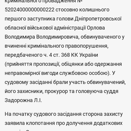
кримінального провадження №
52024000000000222 стосовно колишнього
першого заступника голови Дніпропетровської
обласної військової адміністрації Орлова
Володимира Володимировича, обвинуваченого у
вчиненні кримінального правопорушення,
передбаченого ч. 4 ст. 368 КК України
(прийняття пропозиції, обіцянки або одержання
неправомірної вигоди службовою особою). У
судовому засіданні брали участь обвинувачений,
його захисники, прокурор та головуюча суддя
Задорожна Л.І.
На початку судового засідання сторона захисту
заявила клопотання про долучення додаткових