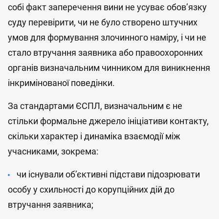
собі факт заперечення вини не усуває обов’язку
суду перевірити, чи не було створено штучних
умов для формування злочинного наміру, і чи не
стало втручання заявника або правоохоронних
органів визначальним чинником для виникнення
інкримінованої поведінки.
За стандартами ЄСПЛ, визначальним є не
стільки формальне джерело ініціативи контакту,
скільки характер і динаміка взаємодії між
учасниками, зокрема:
чи існували об’єктивні підстави підозрювати
особу у схильності до корупційних дій до
втручання заявника;