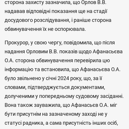
сторона захисту зазначила, що Орлов В.В.
надавав відповідні показання ще на стадії
досудового розслідування, і раніше сторона
обвинувачення їх не оспорювала.
Прокурор, у свою чергу, повідомила, що після
надання Орловим В.В. показів щодо Афанасьєва
О.А. сторона обвинувачення перевірила цю
інформацію та встановила, що Афанасьєва О.А.
було звільнено у січні 2024 року, що, за її
словами, підтверджується документами,
долученими у попередньому судовому засіданні.
Вона також зауважила, що Афанасьєв О.А. міг
бути присутнім на зазначеному заході не у
статусі радника, а сама присутність інших осіб,