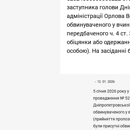
заступника голови Дні
адміністрації Орлова
обвинуваченого у вчи
передбаченого ч. 4 ст.
обіцянки або одержан
особою). На засіданні 
12. 01. 2026
5 січня 2026 року 
провадження № 52
Дніпропетровської
обвинуваченого у в
(прийняття пропози
були присутні обви