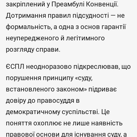
закріплений у Преамбулі Конвенції.
Дотримання правил підсудності — не
формальність, а одна з основ гарантії
неупередженого й легітимного
розгляду справи.
ЄСПЛ неодноразово підкреслював, що
порушення принципу «суду,
встановленого законом» підриває
довіру до правосуддя в
демократичному суспільстві. Це
поняття охоплює не лише наявність
правової основи для існування суду, а