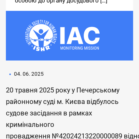
особою до органу досудового […]
04. 06. 2025
20 травня 2025 року у Печерському
районному суді м. Києва відбулось
судове засідання в рамках
кримінального
провадження №42024213220000089 відн