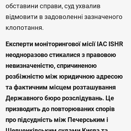
обставини справи, суд ухвалив
відмовити в задоволенні зазначеного
клопотання.
Експерти моніторингової місії IAC ISHR
неодноразово стикалися з правовою
невизначеністю, спричиненою
розбіжністю між юридичною адресою
та фактичним місцем розташування
Державного бюро розслідувань. Це
призводить до повторюваних спорів
про підсудність між Печерським і
Шевченківським судами Києва та