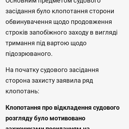
Основним предметом судового
засідання було клопотання сторони
обвинувачення щодо продовження
строків запобіжного заходу в вигляді
тримання під вартою щодо
підозрюваного.
На початку судового засідання
сторона захисту заявила ряд
клопотань:
Клопотання про відкладення судового
розгляду було мотивовано
захисниками посиланням на