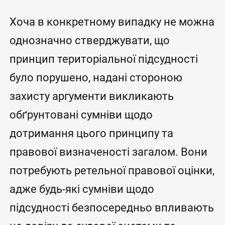
Хоча в конкретному випадку не можна
однозначно стверджувати, що
принцип територіальної підсудності
було порушено, надані стороною
захисту аргументи викликають
обґрунтовані сумніви щодо
дотримання цього принципу та
правової визначеності загалом. Вони
потребують ретельної правової оцінки,
адже будь-які сумніви щодо
підсудності безпосередньо впливають