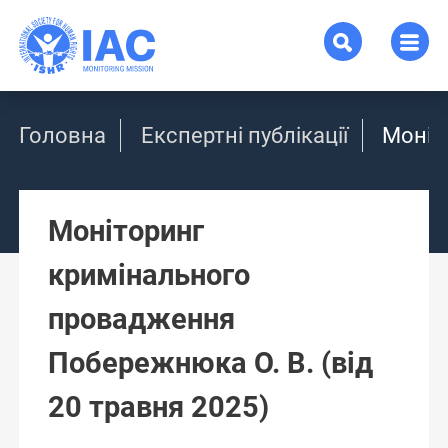
Головна
Експертні публікації
Моніт
Моніторинг
кримінального
провадження
Побережнюка О. В. (від
20 травня 2025)