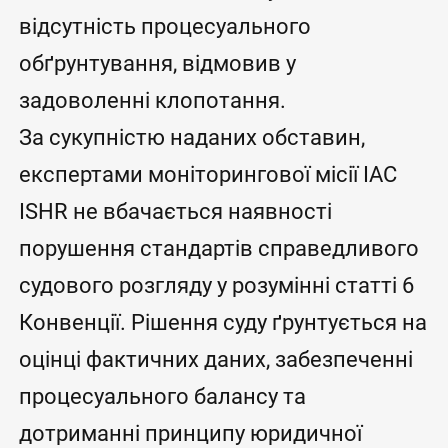
відсутність процесуального
обґрунтування, відмовив у
задоволенні клопотання.
За сукупністю наданих обставин,
експертами моніторингової місії IAC
ISHR не вбачається наявності
порушення стандартів справедливого
судового розгляду у розумінні статті 6
Конвенції. Рішення суду ґрунтується на
оцінці фактичних даних, забезпеченні
процесуального балансу та
дотриманні принципу юридичної