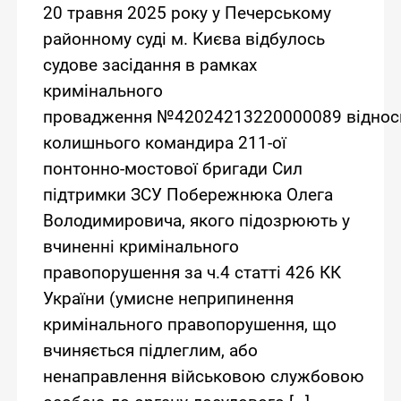
20 травня 2025 року у Печерському
районному суді м. Києва відбулось
судове засідання в рамках
кримінального
провадження №42024213220000089 віднос
колишнього командира 211-ої
понтонно-мостової бригади Сил
підтримки ЗСУ Побережнюка Олега
Володимировича, якого підозрюють у
вчиненні кримінального
правопорушення за ч.4 статті 426 КК
України (умисне неприпинення
кримінального правопорушення, що
вчиняється підлеглим, або
ненаправлення військовою службовою