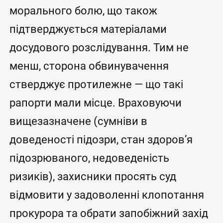
морального болю, що також
підтверджується матеріалами
досудового розслідування. Тим не
менш, сторона обвинувачення
стверджує протилежне — що такі
рапорти мали місце. Враховуючи
вищезазначене (сумніви в
доведеності підозри, стан здоров’я
підозрюваного, недоведеність
ризиків), захисники просять суд
відмовити у задоволенні клопотання
прокурора та обрати запобіжний захід