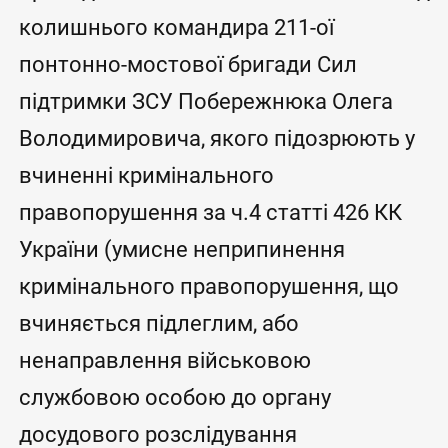
колишнього командира 211-ої
понтонно-мостової бригади Сил
підтримки ЗСУ Побережнюка Олега
Володимировича, якого підозрюють у
вчиненні кримінального
правопорушення за ч.4 статті 426 КК
України (умисне неприпинення
кримінального правопорушення, що
вчиняється підлеглим, або
ненаправлення військовою
службовою особою до органу
досудового розслідування