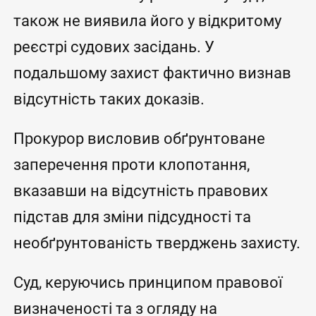
також не виявила його у відкритому
реєстрі судових засідань. У
подальшому захист фактично визнав
відсутність таких доказів.
Прокурор висловив обґрунтоване
заперечення проти клопотання,
вказавши на відсутність правових
підстав для зміни підсудності та
необґрунтованість тверджень захисту.
Суд, керуючись принципом правової
визначеності та з огляду на