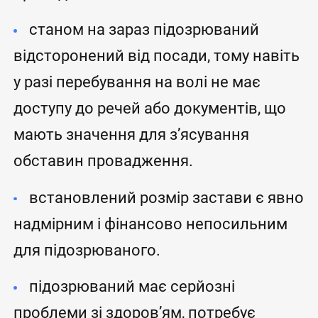
станом на зараз підозрюваний
відсторонений від посади, тому навіть
у разі перебування на волі не має
доступу до речей або документів, що
мають значення для з’ясування
обставин провадження.
встановлений розмір застави є явно
надмірним і фінансово непосильним
для підозрюваного.
підозрюваний має серйозні
проблеми зі здоров’ям, потребує