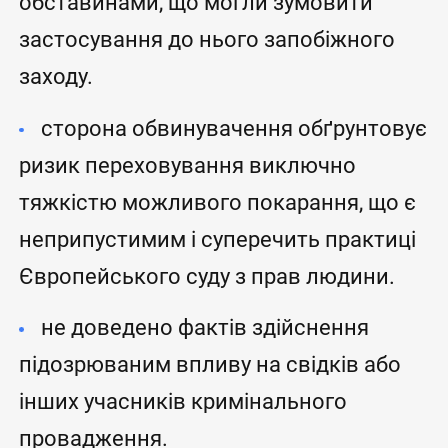
обставинами, що могли зумовити
застосування до нього запобіжного
заходу.
сторона обвинувачення обґрунтовує
ризик переховування виключно
тяжкістю можливого покарання, що є
неприпустимим і суперечить практиці
Європейського суду з прав людини.
не доведено фактів здійснення
підозрюваним впливу на свідків або
інших учасників кримінального
провадження.