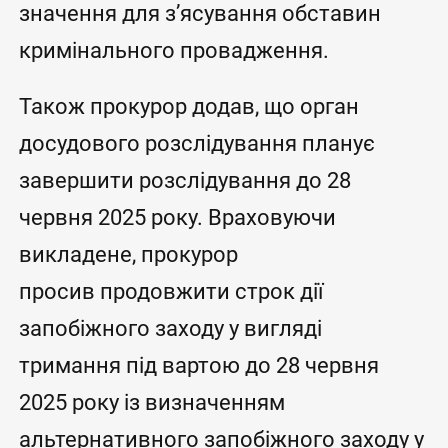
значення для з’ясування обставин
кримінального провадження.
Також прокурор додав, що орган
досудового розслідування планує
завершити розслідування до 28
червня 2025 року. Враховуючи
викладене, прокурор
просив продовжити строк дії
запобіжного заходу у вигляді
тримання під вартою до 28 червня
2025 року із визначенням
альтернативного запобіжного заходу у