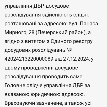
управління ДБР, досудове
розслідування здійснюють слідчі,
розташовані за адресою: вул. Панаса
Мирного, 28 (Печерський район), а
згідно з витягом з Єдиного реєстру
досудових розслідувань №
42024213220000089 від 27.12.2024, у
цьому провадженні досудове
розслідування проводить саме
Головне слідче управління ДБР за
вказаною юридичною адресою.
Враховуючи зазначене, а також усі