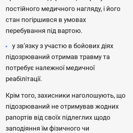
постійного медичного нагляду, і його
стан погіршився в умовах
перебування під вартою.
у зв’язку з участю в бойових діях
підозрюваний отримав травму та
потребує належної медичної
реабілітації.
Крім того, захисники наголошують, що
підозрюваний не отримував жодних
рапортів від своїх підлеглих щодо
заподіяння їм фізичного чи