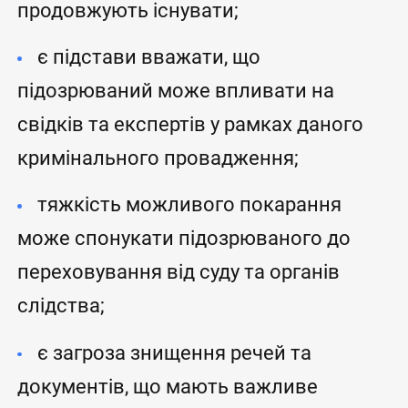
продовжують існувати;
є підстави вважати, що
підозрюваний може впливати на
свідків та експертів у рамках даного
кримінального провадження;
тяжкість можливого покарання
може спонукати підозрюваного до
переховування від суду та органів
слідства;
є загроза знищення речей та
документів, що мають важливе