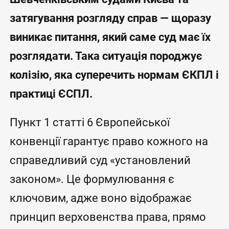
затягування розгляду справ — щоразу
виникає питання, який саме суд має їх
розглядати. Така ситуація породжує
колізію, яка суперечить нормам ЄКПЛ і
практиці ЄСПЛ.
Пункт 1 статті 6 Європейської
конвенції гарантує право кожного на
справедливий суд «установлений
законом». Це формулювання є
ключовим, адже воно відображає
принцип верховенства права, прямо