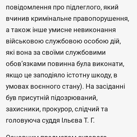
повідомлення про підлеглого, який
вчинив кримінальне правопорушення,
а також інше умисне невиконання
військовою службовою особою дій,
які вона за своїми службовими
обов’язками повинна була виконати,
якщо це заподіяло істотну шкоду, в
умовах воєнного стану). На засіданні
був присутній підозрюваний,
захисники, прокурор, слідчий та
головуюча суддя Ільєва Т. Г.