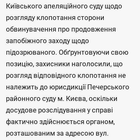
Київського апеляційного суду щодо
розгляду клопотання сторони
обвинувачення про продовження
запобіжного заходу щодо
підозрюваного. Обґрунтовуючи свою
позицію, захисники наголосили, що
розгляд відповідного клопотання не
належить до юрисдикції Печерського
районного суду м. Києва, оскільки
досудове розслідування у справі
фактично здійснюється органом,
розташованим за адресою вул.