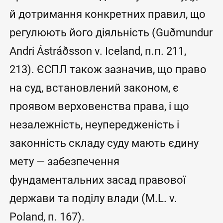
й дотримання конкретних правил, що
регулюють його діяльність (Guðmundur
Andri Ástráðsson v. Iceland, п.п. 211,
213). ЄСПЛ також зазначив, що право
на суд, встановлений законом, є
проявом верховенства права, і що
незалежність, неупередженість і
законність складу суду мають єдину
мету — забезпечення
фундаментальних засад правової
держави та поділу влади (M.L. v.
Poland, п. 167).