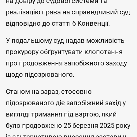
на довіру до судової системи та
реалізацію права на справедливий суд
відповідно до статті 6 Конвенції.
У подальшому суд надав можливість
прокурору обґрунтувати клопотання
про продовження запобіжного заходу
щодо підозрюваного.
Станом на зараз, стосовно
підозрюваного діє запобіжний захід у
вигляді тримання під вартою, який
було продовжено 25 березня 2025 року
із альтернативою внесення застави у