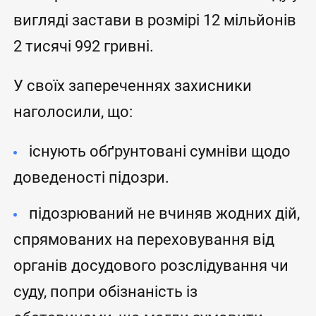
вигляді застави в розмірі 12 мільйонів
2 тисячі 992 гривні.
У своїх запереченнях захисники
наголосили, що:
існують обґрунтовані сумніви щодо
доведеності підозри.
підозрюваний не вчиняв жодних дій,
спрямованих на переховування від
органів досудового розслідування чи
суду, попри обізнаність із