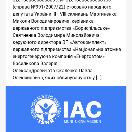
(справа №991/2007/22) стосовно народного
депутата України III—VIII скликань Мартиненка
Миколи Володимировича, керівника
державного підприємства «Бориспільське»
Святненка Володимира Миколайовича,
керуючого директора ВП «Автокомплект»
державного підприємства «Національна атомна
енергогенеруюча компанія «Енергоатом»
Василькова Валерія
Олександровичата Скаленко Павла
Олексійовича, яких обвинувачують у […]