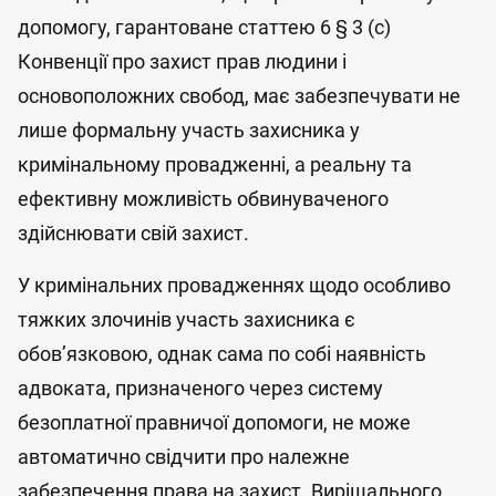
допомогу, гарантоване статтею 6 § 3 (c)
Конвенції про захист прав людини і
основоположних свобод, має забезпечувати не
лише формальну участь захисника у
кримінальному провадженні, а реальну та
ефективну можливість обвинуваченого
здійснювати свій захист.
У кримінальних провадженнях щодо особливо
тяжких злочинів участь захисника є
обов’язковою, однак сама по собі наявність
адвоката, призначеного через систему
безоплатної правничої допомоги, не може
автоматично свідчити про належне
забезпечення права на захист. Вирішального