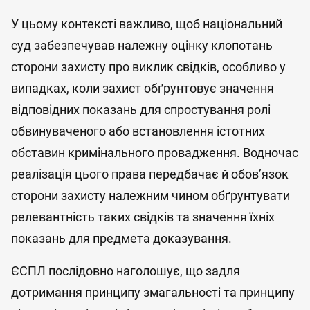
У цьому контексті важливо, щоб національний
суд забезпечував належну оцінку клопотань
сторони захисту про виклик свідків, особливо у
випадках, коли захист обґрунтовує значення
відповідних показань для спростування ролі
обвинуваченого або встановлення істотних
обставин кримінального провадження. Водночас
реалізація цього права передбачає й обов’язок
сторони захисту належним чином обґрунтувати
релевантність таких свідків та значення їхніх
показань для предмета доказування.
ЄСПЛ послідовно наголошує, що задля
дотримання принципу змагальності та принципу