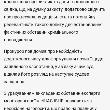
клопотання про виклик та допит відповідного
свідка, що, на думку захисту, додатково свідчить
про процесуальну доцільність та потенційну
релевантність такого допиту для встановлення
фактичних обставин кримінального
провадження.
Прокурор повідомив про необхідність
додаткового часу для формування позиції щодо
заявленого клопотання, у зв’язку з чим суд
відклав його розгляд на наступне судове
засідання.
З урахуванням викладених обставин експерти
моніторингової місії IAC ISHR вважають за
необхідне наголосити, що право на правничу