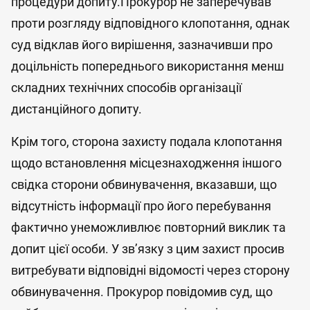
процедури допиту.Прокурор не заперечував
проти розгляду відповідного клопотання, однак
суд відклав його вирішення, зазначивши про
доцільність попереднього використання менш
складних технічних способів організації
дистанційного допиту.
Крім того, сторона захисту подала клопотання
щодо встановлення місцезнаходження іншого
свідка сторони обвинувачення, вказавши, що
відсутність інформації про його перебування
фактично унеможливлює повторний виклик та
допит цієї особи. У зв’язку з цим захист просив
витребувати відповідні відомості через сторону
обвинувачення. Прокурор повідомив суд, що