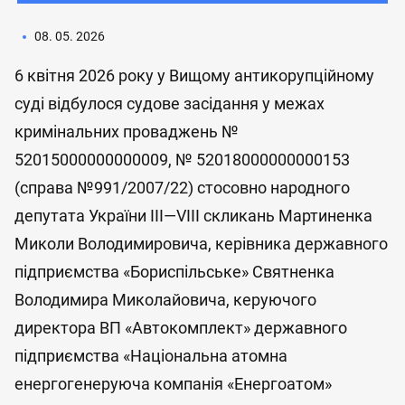
08. 05. 2026
6 квітня 2026 року у Вищому антикорупційному
суді відбулося судове засідання у межах
кримінальних проваджень №
52015000000000009, № 52018000000000153
(справа №991/2007/22) стосовно народного
депутата України III—VIII скликань Мартиненка
Миколи Володимировича, керівника державного
підприємства «Бориспільське» Святненка
Володимира Миколайовича, керуючого
директора ВП «Автокомплект» державного
підприємства «Національна атомна
енергогенеруюча компанія «Енергоатом»