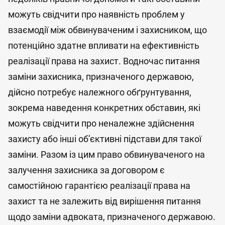
можуть свідчити про наявність проблем у
взаємодії між обвинуваченим і захисником, що
потенційно здатне впливати на ефективність
реалізації права на захист. Водночас питання
заміни захисника, призначеного державою,
дійсно потребує належного обґрунтування,
зокрема наведення конкретних обставин, які
можуть свідчити про неналежне здійснення
захисту або інші об’єктивні підстави для такої
заміни. Разом із цим право обвинуваченого на
залучення захисника за договором є
самостійною гарантією реалізації права на
захист та не залежить від вирішення питання
щодо заміни адвоката, призначеного державою.