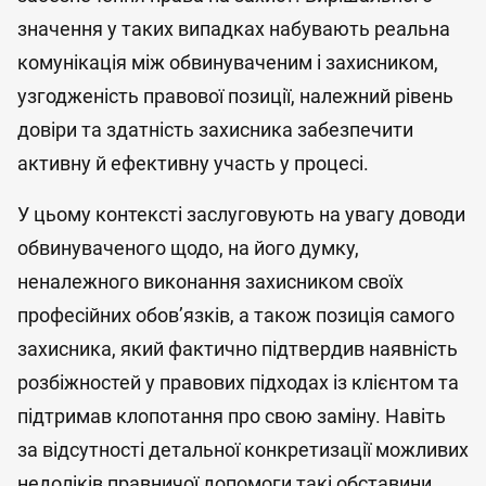
значення у таких випадках набувають реальна
комунікація між обвинуваченим і захисником,
узгодженість правової позиції, належний рівень
довіри та здатність захисника забезпечити
активну й ефективну участь у процесі.
У цьому контексті заслуговують на увагу доводи
обвинуваченого щодо, на його думку,
неналежного виконання захисником своїх
професійних обов’язків, а також позиція самого
захисника, який фактично підтвердив наявність
розбіжностей у правових підходах із клієнтом та
підтримав клопотання про свою заміну. Навіть
за відсутності детальної конкретизації можливих
недоліків правничої допомоги такі обставини