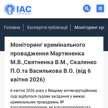
Головна
Експертні публікації
Моніторинг крим
Моніторинг кримінального
провадження Мартиненка
М.В.,Святненка В.М., Скаленко
П.О.та Василькова В.О. (від 6
квітня 2026)
6 квітня 2026 року у Вищому антикорупційному
суді відбулося судове засідання у межах
кримінальних проваджень №
52015000000000009, № 52018000000000153