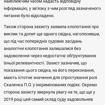
найближчим часом надасть відповідну
інформацію, у зв’язку з чим розгляд зазначеного
питання було відкладено.
Також сторона захисту заявила клопотання про
виклик та допит ще одного свідка, наголосивши,
що під час попередніх судових засідань
аналогічні клопотання залишалися без
задоволення через недостатнє обґрунтування
їхньої релевантності. Захист зазначив, що
показання цього свідка, на його переконання,
мають істотне значення для спростування ролі
Скаленка П.О. у інкримінованих подіях. Окремо
сторона захисту звернула увагу на те, що ще у
2019 році цей самий склад суду задовольняв