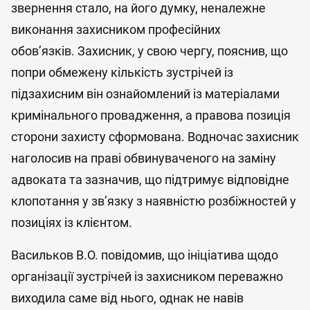
звернення стало, на його думку, неналежне
виконання захисником професійних
обов’язків. Захисник, у свою чергу, пояснив, що
попри обмежену кількість зустрічей із
підзахисним він ознайомлений із матеріалами
кримінального провадження, а правова позиція
сторони захисту сформована. Водночас захисник
наголосив на праві обвинуваченого на заміну
адвоката та зазначив, що підтримує відповідне
клопотання у зв’язку з наявністю розбіжностей у
позиціях із клієнтом.
Васильков В.О. повідомив, що ініціатива щодо
організації зустрічей із захисником переважно
виходила саме від нього, однак не навів