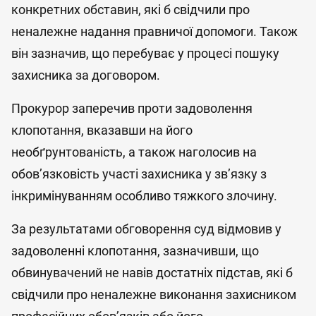
конкретних обставин, які б свідчили про
неналежне надання правничої допомоги. Також
він зазначив, що перебуває у процесі пошуку
захисника за договором.
Прокурор заперечив проти задоволення
клопотання, вказавши на його
необґрунтованість, а також наголосив на
обов’язковість участі захисника у зв’язку з
інкримінуванням особливо тяжкого злочину.
За результатами обговорення суд відмовив у
задоволенні клопотання, зазначивши, що
обвинувачений не навів достатніх підстав, які б
свідчили про неналежне виконання захисником