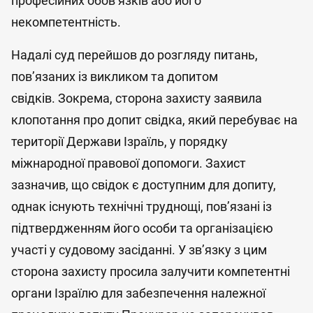
професійних обов’язків або його
некомпетентність.
Надалі суд перейшов до розгляду питань,
пов’язаних із викликом та допитом
свідків. Зокрема, сторона захисту заявила
клопотання про допит свідка, який перебуває на
території Держави Ізраїль, у порядку
міжнародної правової допомоги. Захист
зазначив, що свідок є доступним для допиту,
однак існують технічні труднощі, пов’язані із
підтвердженням його особи та організацією
участі у судовому засіданні. У зв’язку з цим
сторона захисту просила залучити компетентні
органи Ізраїлю для забезпечення належної