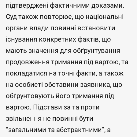
підтверджені фактичними доказами.
Суд також повторює, що національні
органи влади повинні встановити
існування конкретних фактів, що
мають значення для обґрунтування
продовження тримання під вартою, та
покладатися на точні факти, а також
на особисті обставини заявника, що
обґрунтовують його тримання під
вартою. Підстави за та проти
звільнення не повинні бути
“загальними та абстрактними”, а