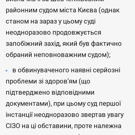
районним судом міста Києва (однак
станом на зараз у цьому суді
неодноразово продовжується
запобіжний захід, який був фактично
обраний неповноважним судом);
в обвинуваченого наявні серйозні
проблеми зі здоров’ям (що
підтверджено відповідними
документами), при цьому суд першої
інстанції неодноразово звертав увагу
СІЗО на ці обставини, проте належна