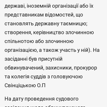
державі, іноземній організації або їх
представникам відомостей, що
становлять державну таємницю;
створення, керівництво злочинною
спільнотою або злочинною
організацією, а також участь у ній). На
засіданні був присутній
обвинувачений, захисники, прокурор
та колегія суддів з головуючою
Свінціцькою О.П
На дату проведення судового