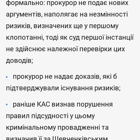
формально: прокурор не подає нових
аргументів, наполягає на незмінності
ризиків, визначених ще у першому
клопотанні, тоді як суд першої інстанції
не здійснює належної перевірки цих
доводів;
прокурор не надає доказів, які б
підтверджували існування ризиків;
раніше КАС визнав порушення
правил підсудності у цьому
кримінальному провадженні та
визначив її за Шевченківським