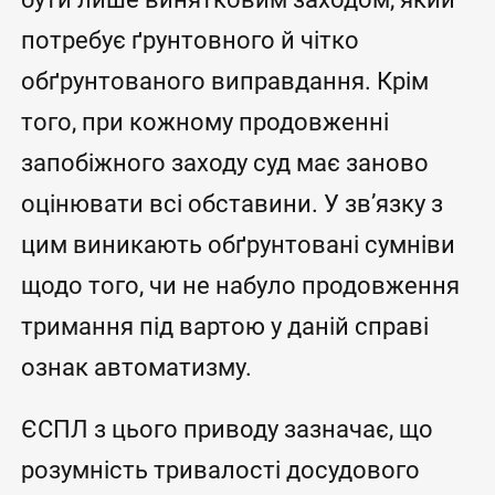
потребує ґрунтовного й чітко
обґрунтованого виправдання. Крім
того, при кожному продовженні
запобіжного заходу суд має заново
оцінювати всі обставини. У зв’язку з
цим виникають обґрунтовані сумніви
щодо того, чи не набуло продовження
тримання під вартою у даній справі
ознак автоматизму.
ЄСПЛ з цього приводу зазначає, що
розумність тривалості досудового