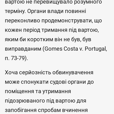
вартою не перевищувало розумного
терміну. Органи влади повинні
переконливо продемонструвати, що
кожен період тримання під вартою,
яким би коротким він не був, був
виправданим (Gomes Costa v. Portugal,
п. 73-79).
Хоча серйозність обвинувачення
може спонукати судові органи до
поміщення та утримання
підозрюваного під вартою для
запобігання спробам вчинення