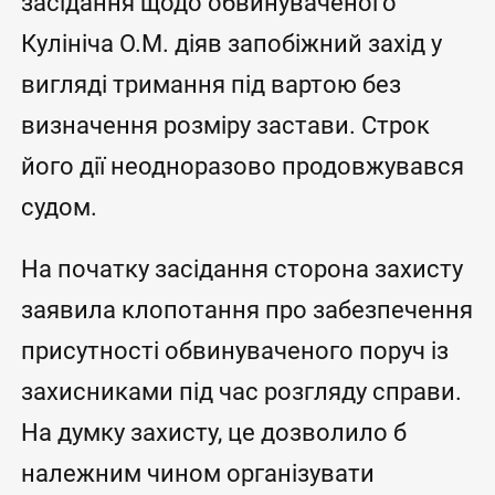
засідання щодо обвинуваченого
Кулініча О.М. діяв запобіжний захід у
вигляді тримання під вартою без
визначення розміру застави. Строк
його дії неодноразово продовжувався
судом.
На початку засідання сторона захисту
заявила клопотання про забезпечення
присутності обвинуваченого поруч із
захисниками під час розгляду справи.
На думку захисту, це дозволило б
належним чином організувати