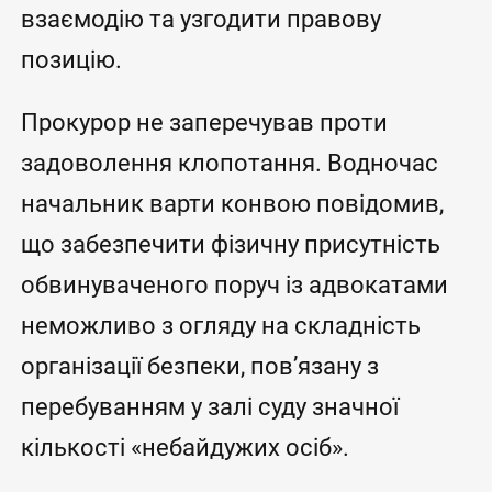
взаємодію та узгодити правову
позицію.
Прокурор не заперечував проти
задоволення клопотання. Водночас
начальник варти конвою повідомив,
що забезпечити фізичну присутність
обвинуваченого поруч із адвокатами
неможливо з огляду на складність
організації безпеки, пов’язану з
перебуванням у залі суду значної
кількості «небайдужих осіб».