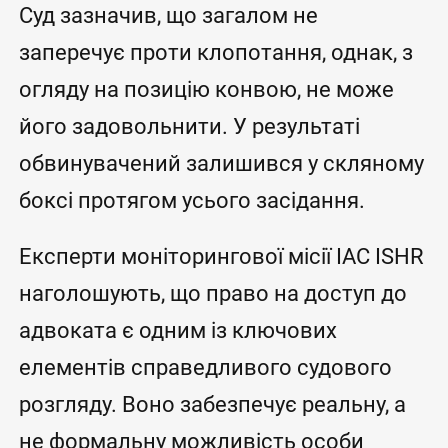
Суд зазначив, що загалом не
заперечує проти клопотання, однак, з
огляду на позицію конвою, не може
його задовольнити. У результаті
обвинувачений залишився у скляному
боксі протягом усього засідання.
Експерти моніторингової місії IAC ISHR
наголошують, що право на доступ до
адвоката є одним із ключових
елементів справедливого судового
розгляду. Воно забезпечує реальну, а
не формальну можливість особи