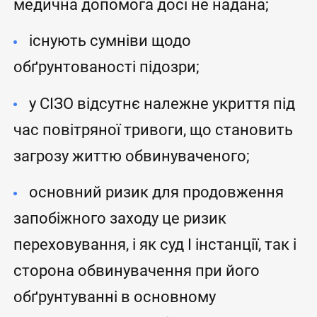
медична допомога досі не надана;
існують сумніви щодо
обґрунтованості підозри;
у СІЗО відсутнє належне укриття під
час повітряної тривоги, що становить
загрозу життю обвинуваченого;
основний ризик для продовження
запобіжного заходу це ризик
переховування, і як суд I інстанції, так і
сторона обвинувачення при його
обґрунтуванні в основному