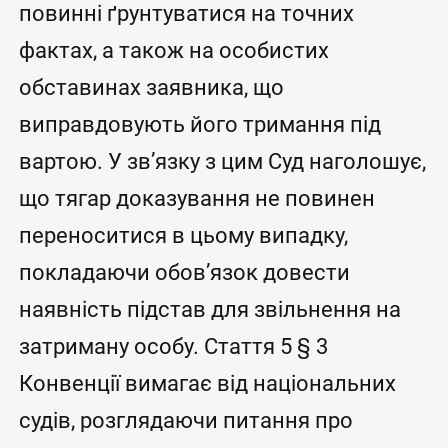
повинні ґрунтуватися на точних
фактах, а також на особистих
обставинах заявника, що
виправдовують його тримання під
вартою. У зв’язку з цим Суд наголошує,
що тягар доказування не повинен
переноситися в цьому випадку,
покладаючи обов’язок довести
наявність підстав для звільнення на
затриману особу. Cтаття 5 § 3
Конвенції вимагає від національних
судів, розглядаючи питання про