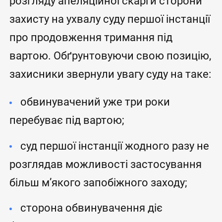
розгляду апеляційної скарги сторони
захисту на ухвалу суду першої інстанції
про продовження тримання під
вартою. Обґрунтовуючи свою позицію,
захисники звернули увагу суду на таке:
обвинувачений уже три роки
перебуває під вартою;
суд першої інстанції жодного разу не
розглядав можливості застосування
більш м’якого запобіжного заходу;
сторона обвинувачення діє