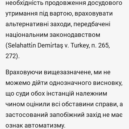
необхідність продовження досудового
утримання під вартою, враховувати
альтернативні заходи, передбачені
національним законодавством
(Selahatti̇n Demi̇rtaş v. Turkey, п. 265,
272).
Враховуючи вищезазначене, ми не
можемо дійти однозначного висновку,
що суди обох інстанцій належним
чином оцінили всі обставини справи, а
застосований запобіжний захід не має
ознак автоматизму.