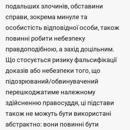
подальших злочинів, обставини
справи, зокрема минуле та
особистість відповідної особи, також
повинні робити небезпеку
правдоподібною, а захід доцільним.
Що стосується ризику фальсифікації
доказів або небезпеки того, що
підозрюваний/обвинувачений
перешкоджатиме належному
здійсненню правосуддя, ці підстави
також не можуть бути використані
абстрактно: вони повинні бути