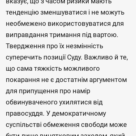
вказує, що з часом ризики мають
тенденцію зменшуватися і не можуть
необмежено використовуватися для
виправдання тримання під вартою.
Твердження про їх незмінність
суперечить позиції Суду. Важливо й те,
що сама тяжкість можливого
покарання не є достатнім аргументом
для припущення про намір
обвинуваченого ухилятися від
правосуддя. У демократичному
суспільстві обмеження свободи може
бути лише винятковим заходом, який