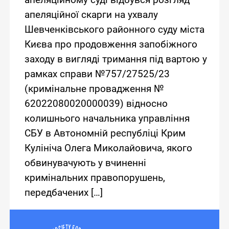
апеляційної скарги на ухвалу
Шевченківського районного суду міста
Києва про продовження запобіжного
заходу в вигляді тримання під вартою у
рамках справи №757/27525/23
(кримінальне провадження №
62022080020000039) відносно
колишнього начальника управління
СБУ в Автономній республіці Крим
Кулініча Олега Миколайовича, якого
обвинувачують у вчиненні
кримінальних правопорушень,
передбачених […]