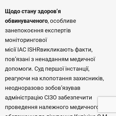
Щодо стану здоров’я
обвинуваченого
, особливе
занепокоєння експертів
моніторингової
місії IAC ISHRвикликають факти,
пов’язані з ненаданням медичної
допомоги. Суд першої інстанції,
реагуючи на клопотання захисників,
неодноразово зобов’язував
адміністрацію СІЗО забезпечити
проведення належного медичного