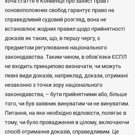
хоча стаття 6 Конвенції про захист прав і
основоположних свобод гарантує право на
справедливий судовий розгляд, вона не
встановлює жодних правил щодо прийнятності
доказів як таких, що, в першу чергу, є
предметом регулювання національного
законодавства. Таким чином, в обов’язки ЄСПЛ
не входить принципово визначати, чи можуть
певні види доказів, наприклад, докази, отримані
незаконно з точки зору національного
законодавства, – бути прийнятними або, більше
того, чи був заявник винуватим чи не винуватим.
Питання, на яке необхідно відповісти, полягає в
тому, чи було провадження в цілому, включаючи
спосіб отримання доказів, справедливим. Це