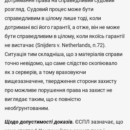
дотримання права на справедливий судовий
розгляд. Судовий процес може бути
справедливим в цілому лише тоді, коли
дотримані всі його гарантії, а отже, він не може
бути справедливим в цілому, коли якоїсь гарантії
не вистачає (Snijders v. Netherlands, п.72).
Ситуація тим складніша, що з матеріалів справи
точно невідомо, що саме слідство скопіювало
як з серверів, а тому враховуючи
вищезазначене, твердження сторони захисту
про можливе порушення права на захист не
виглядає таким, що є повністю
необґрунтованим.
Щодо допустимості доказів.
ЄСПЛ зазначає, що