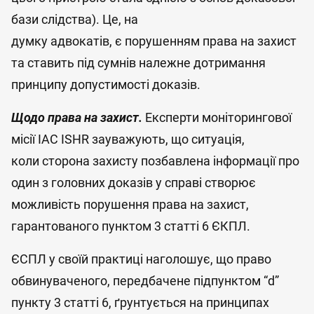
бази слідства). Це, на
думку адвокатів, є порушенням права на захист
та ставить під сумнів належне дотримання
принципу допустимості доказів.
Щодо права на захист.
Експерти моніторингової
місії IAC ISHR зауважують, що ситуація,
коли сторона захисту позбавлена інформації про
один з головних доказів у справі створює
можливість порушення права на захист,
гарантованого пунктом 3 статті 6 ЄКПЛ.
ЄСПЛ у своїй практиці наголошує, що право
обвинуваченого, передбачене підпунктом “d”
пункту 3 статті 6, ґрунтується на принципах