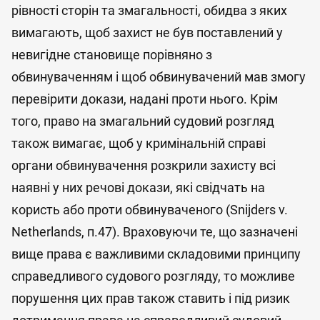
рівності сторін та змагальності, обидва з яких
вимагають, щоб захист не був поставлений у
невигідне становище порівняно з
обвинуваченням і щоб обвинувачений мав змогу
перевірити докази, надані проти нього. Крім
того, право на змагальний судовий розгляд
також вимагає, щоб у кримінальній справі
органи обвинувачення розкрили захисту всі
наявні у них речові докази, які свідчать на
користь або проти обвинуваченого (Snijders v.
Netherlands, п.47). Враховуючи те, що зазначені
вище права є важливими складовими принципу
справедливого судового розгляду, то можливе
порушення цих прав також ставить і під ризик