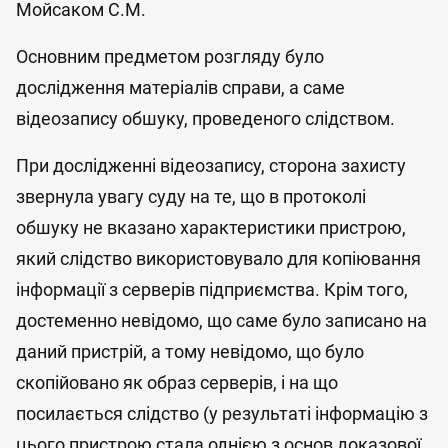
Мойсаком С.М.
Основним предметом розгляду було
дослідження матеріалів справи, а саме
відеозапису обшуку, проведеного слідством.
При дослідженні відеозапису, сторона захисту
звернула увагу суду на те, що в протоколі
обшуку не вказано характеристики пристрою,
який слідство використовувало для копіювання
інформації з серверів підприємства. Крім того,
достеменно невідомо, що саме було записано на
даний пристрій, а тому невідомо, що було
скопійовано як образ серверів, і на що
посилається слідство (у результаті інформацію з
цього пристрою стала однією з основ доказової