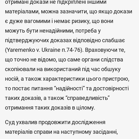
отримані докази не підкріплені іншими
матеріалами, можна зазначити, що якщо докази
є дуже вагомими і немає ризику, що вони
можуть бути ненадійними, потреба у
підтверджуючих доказах відповідно слабшає
(Yaremenko v. Ukraine п.74-76). Враховуючи те,
що точно не відомо, що саме органи слідства
скопіювали на використаний під час обшуку
носій, а також характеристики цього пристрою,
то постає питання “надійності” та достовірності
таких доказів, а також “справедливість”
отримання таких доказів в цілому.
Суд ухвалив продовжити дослідження
матеріалів справи на наступному засіданні,