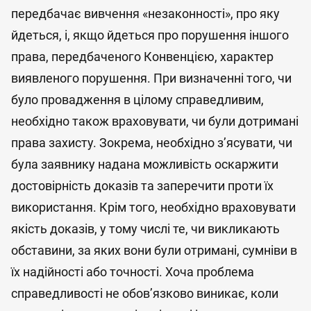
передбачає вивчення «незаконності», про яку
йдеться, і, якщо йдеться про порушення іншого
права, передбаченого Конвенцією, характер
виявленого порушення. При визначенні того, чи
було провадження в цілому справедливим,
необхідно також враховувати, чи були дотримані
права захисту. Зокрема, необхідно з’ясувати, чи
була заявнику надана можливість оскаржити
достовірність доказів та заперечити проти їх
використання. Крім того, необхідно враховувати
якість доказів, у тому числі те, чи викликають
обставини, за яких вони були отримані, сумніви в
їх надійності або точності. Хоча проблема
справедливості не обов’язково виникає, коли