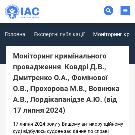
Головна
Експертні публікації
Моніторинг крим
Моніторинг кримінального
провадження Ковдрі Д.В.,
Дмитренко О.А., Фомінової
О.В., Прохорова М.В., Вовнюка
А.В., Лордікапанідзе А.Ю. (від
17 липня 2024)
17 липня 2024 року у Вищому антикорупційному
суді відбулось судове засідання по справі