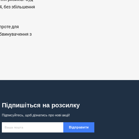
4, без збільшення
проте для
обвинувачення з
Підпишіться на розсилку
Підписуйтесь, щоб дізнатись про нові акції!