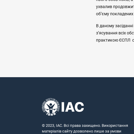
ухвалив продовжити
об’єму покладених 
В даному засіданні
з’ясування всіх об
практикою ЄСПЛ с
© 2023, IAC. Всі права захищено. Використання
матеріалів сайту дозволено лише за умови