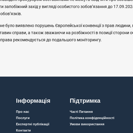
 запобіжний захід у вигляді особистого зобов’язання до 17.09.202
обов’язків.
 не було виявлено порушень Європейської конвенції з прав людини, 
ставин справи, а також зважаючи на розбіжності в позиції сторони 
права рекомендується до подальшого моніторингу.
Інформація
Підтримка
Про нас
Часті Питання
Послуги
Політика конфіденційності
Експертні публікації
Умови використання
Контакти