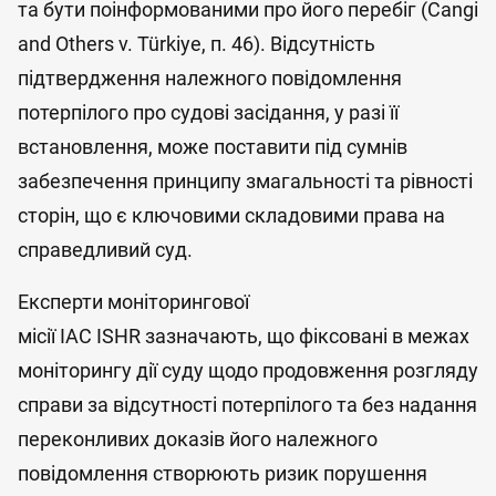
та бути поінформованими про його перебіг (Cangi
and Others v. Türkiye, п. 46). Відсутність
підтвердження належного повідомлення
потерпілого про судові засідання, у разі її
встановлення, може поставити під сумнів
забезпечення принципу змагальності та рівності
сторін, що є ключовими складовими права на
справедливий суд.
Експерти моніторингової
місії IAC ISHR зазначають, що фіксовані в межах
моніторингу дії суду щодо продовження розгляду
справи за відсутності потерпілого та без надання
переконливих доказів його належного
повідомлення створюють ризик порушення