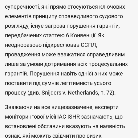
суперечності, які прямо стосуються ключових
елементів принципу справедливого судового
розгляду, існує загроза порушення гарантій,
передбачених статтею 6 Конвенції. Як
неодноразово підкреслював ЄСПЛ,
провадження може вважатися справедливим
лише за умови дотримання всіх процесуальних
гарантій. Порушення навіть однієї з них може
поставити під сумнів легітимність усього
процесу (див. Snijders v. Netherlands, п. 72).
Зважаючи на все вищезазначене, експерти
моніторингової місії IAC ISHR зазначають, що
встановлені обставини вказують на наявність
ознак, які можуть свідчити про ризик