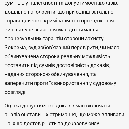
сумнівів у належності та допустимості доказів,
доцільно наголосити, що при оцінці загальної
справедливості кримінального провадження
вирішальне значення має дотримання
процесуальних гарантій сторони захисту.
Зокрема, суд зобов’язаний перевірити, чи мала
обвинувачена сторона реальну можливість
поставити під сумнів достовірність доказів,
наданих стороною обвинувачення, та
заперечити проти їх використання у судовому
розгляді.
Оцінка допустимості доказів має включати
аналіз обставин їх отримання, що може впливати
на їхню достовірність та доказову силу.