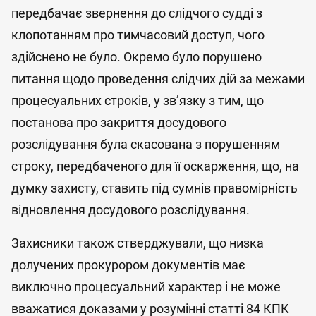
передбачає звернення до слідчого судді з
клопотанням про тимчасовий доступ, чого
здійснено не було. Окремо було порушено
питання щодо проведення слідчих дій за межами
процесуальних строків, у зв’язку з тим, що
постанова про закриття досудового
розслідування була скасована з порушенням
строку, передбаченого для її оскарження, що, на
думку захисту, ставить під сумнів правомірність
відновлення досудового розслідування.
Захисники також стверджували, що низка
долучених прокурором документів має
виключно процесуальний характер і не може
вважатися доказами у розумінні статті 84 КПК