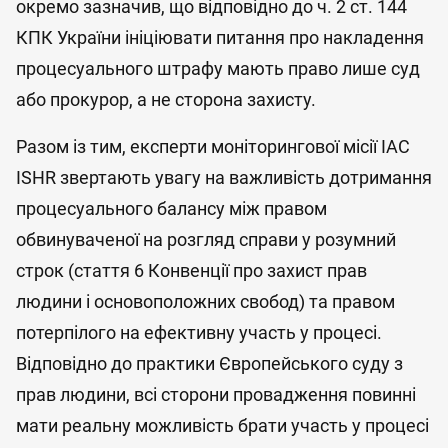
окремо зазначив, що відповідно до ч. 2 ст. 144
КПК України ініціювати питання про накладення
процесуального штрафу мають право лише суд
або прокурор, а не сторона захисту.
Разом із тим, експерти моніторингової місії IAC
ISHR звертають увагу на важливість дотримання
процесуального балансу між правом
обвинуваченої на розгляд справи у розумний
строк (стаття 6 Конвенції про захист прав
людини і основоположних свобод) та правом
потерпілого на ефективну участь у процесі.
Відповідно до практики Європейського суду з
прав людини, всі сторони провадження повинні
мати реальну можливість брати участь у процесі