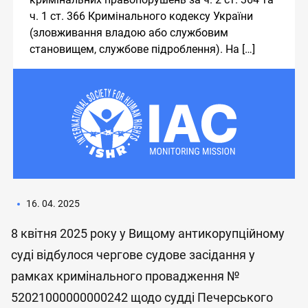
ч. 1 ст. 366 Кримінального кодексу України
(зловживання владою або службовим
становищем, службове підроблення). На […]
16. 04. 2025
8 квітня 2025 року у Вищому антикорупційному
суді відбулося чергове судове засідання у
рамках кримінального провадження №
52021000000000242 щодо судді Печерського