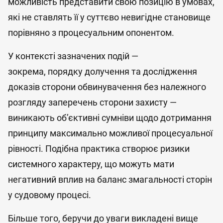
можливість представити свою позицію в умовах,
які не ставлять її у суттєво невигідне становище
порівняно з процесуальним опонентом.
У контексті зазначених подій —
зокрема, порядку долучення та дослідження
доказів сторони обвинувачення без належного
розгляду заперечень сторони захисту —
виникають об’єктивні сумніви щодо дотримання
принципу максимально можливої процесуальної
рівності. Подібна практика створює ризики
системного характеру, що можуть мати
негативний вплив на баланс змагальності сторін
у судовому процесі.
Більше того, беручи до уваги викладені вище