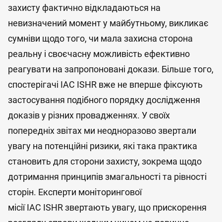
захисту фактично відкладаються на
невизначений момент у майбутньому, викликає
сумніви щодо того, чи мала захисна сторона
реальну і своєчасну можливість ефективно
реагувати на запропоновані докази. Більше того,
спостерігачі IAC ISHR вже не вперше фіксують
застосування подібного порядку дослідження
доказів у різних провадженнях. У своїх
попередніх звітах ми неодноразово звертали
увагу на потенційні ризики, які така практика
становить для сторони захисту, зокрема щодо
дотримання принципів змагальності та рівності
сторін. Експерти моніторингової
місії IAC ISHR звертають увагу, що прискорення