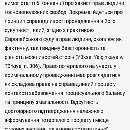
вимог статті 6 Конвенції про захист прав людини
і основоположних свобод. Зокрема, йдеться про
принцип справедливості провадження в його
сукупності, який, згідно з практикою
Європейського суду з прав людини, охоплює як
фактичну, так і видиму безсторонність та
рівність можливостей сторін (Yüksel Yalçınkaya v.
Türkiye, п. 306). Право потерпілого на участь у
кримінальному провадженні має розглядатися
як складова права на справедливий процес у
контексті забезпечення процесуального балансу
та принципу змагальності. Відсутність
достовірного підтвердження належного
інформування потерпілого про дату і місце
судових засідань, за умови систематичної