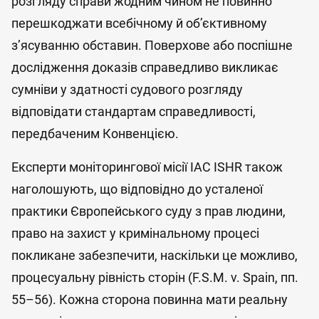
розгляду справи жодним чином не повинно
перешкоджати всебічному й об’єктивному
з’ясуванню обставин. Поверхове або поспішне
дослідження доказів справедливо викликає
сумніви у здатності судового розгляду
відповідати стандартам справедливості,
передбаченим Конвенцією.
Експерти моніторингової місії IAC ISHR також
наголошують, що відповідно до усталеної
практики Європейського суду з прав людини,
право на захист у кримінальному процесі
покликане забезпечити, наскільки це можливо,
процесуальну рівність сторін (F.S.M. v. Spain, пп.
55–56). Кожна сторона повинна мати реальну