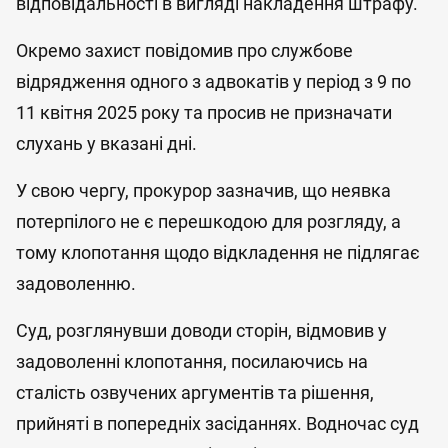
відповідальності в вигляді накладення штрафу.
Окремо захист повідомив про службове
відрядження одного з адвокатів у період з 9 по
11 квітня 2025 року та просив не призначати
слухань у вказані дні.
У свою чергу, прокурор зазначив, що неявка
потерпілого не є перешкодою для розгляду, а
тому клопотання щодо відкладення не підлягає
задоволенню.
Суд, розглянувши доводи сторін, відмовив у
задоволенні клопотання, посилаючись на
сталість озвучених аргументів та рішення,
прийняті в попередніх засіданнях. Водночас суд