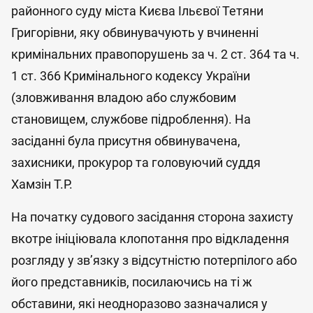
районного суду міста Києва Ільєвої Тетяни
Григорівни, яку обвинувачують у вчиненні
кримінальних правопорушень за ч. 2 ст. 364 та ч.
1 ст. 366 Кримінального кодексу України
(зловживання владою або службовим
становищем, службове підроблення). На
засіданні була присутня обвинувачена,
захисники, прокурор та головуючий суддя
Хамзін Т.Р.
На початку судового засідання сторона захисту
вкотре ініціювала клопотання про відкладення
розгляду у зв’язку з відсутністю потерпілого або
його представників, посилаючись на ті ж
обставини, які неодноразово зазначалися у