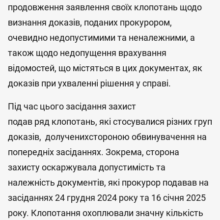
продовження заявлення своїх клопотань щодо
визнання доказів, поданих прокурором,
очевидно недопустимими та неналежними, а
також щодо недопущення врахування
відомостей, що містяться в цих документах, як
доказів при ухваленні рішення у справі.
Під час цього засідання захист
подав ряд клопотань, які стосувалися різних груп
доказів, долученихстороною обвинувачення на
попередніх засіданнях. Зокрема, сторона
захисту оскаржувала допустимість та
належність документів, які прокурор подавав на
засіданнях 24 грудня 2024 року та 16 січня 2025
року. Клопотання охоплювали значну кількість