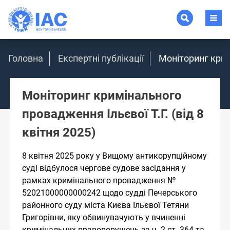
Головна
Експертні публікації
Моніторинг кримі
Моніторинг кримінального
провадження Ільєвої Т.Г. (від 8
квітня 2025)
8 квітня 2025 року у Вищому антикорупційному
суді відбулося чергове судове засідання у
рамках кримінального провадження №
52021000000000242 щодо судді Печерського
районного суду міста Києва Ільєвої Тетяни
Григорівни, яку обвинувачують у вчиненні
кримінальних правопорушень за ч. 2 ст. 364 та