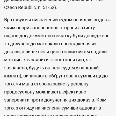
Czech Republic, п. 51-52).
Враховуючи визначений судом порядок, згідно з
яким попри заперечення сторони захисту
відповідні документи спочатку були досліджені
та долучені до матеріалів провадження як
докази, а лише після цього захисникам надали
можливість заявити клопотання (які, як
зазначено, будуть оцінені судом у нарадчій
кімнаті), виникають обґрунтовані сумніви щодо
того, чи мала сторона захисту реальну
процесуальну можливість ефективно
заперечити проти долучення цих доказів. Крім
того, з огляду на численні сумніви адвокатів
щодо допустимості та належності поданих