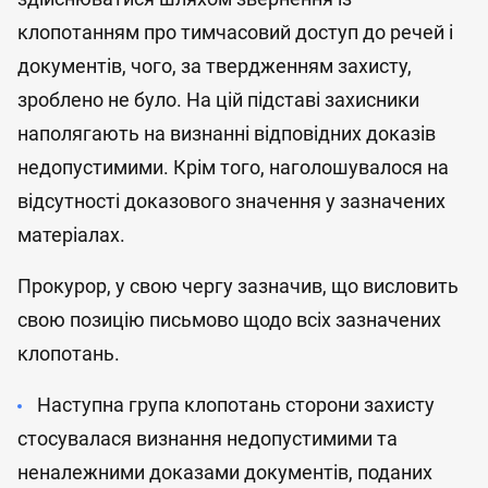
клопотанням про тимчасовий доступ до речей і
документів, чого, за твердженням захисту,
зроблено не було. На цій підставі захисники
наполягають на визнанні відповідних доказів
недопустимими. Крім того, наголошувалося на
відсутності доказового значення у зазначених
матеріалах.
Прокурор, у свою чергу зазначив, що висловить
свою позицію письмово щодо всіх зазначених
клопотань.
Наступна група клопотань сторони захисту
стосувалася визнання недопустимими та
неналежними доказами документів, поданих