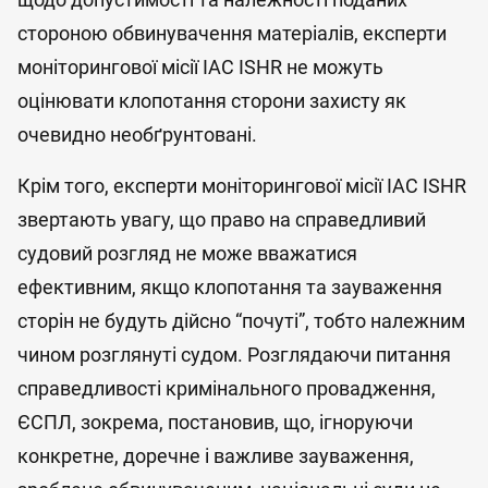
стороною обвинувачення матеріалів, експерти
моніторингової місії IAC ISHR не можуть
оцінювати клопотання сторони захисту як
очевидно необґрунтовані.
Крім того, експерти моніторингової місії IAC ISHR
звертають увагу, що право на справедливий
судовий розгляд не може вважатися
ефективним, якщо клопотання та зауваження
сторін не будуть дійсно “почуті”, тобто належним
чином розглянуті судом. Розглядаючи питання
справедливості кримінального провадження,
ЄСПЛ, зокрема, постановив, що, ігноруючи
конкретне, доречне і важливе зауваження,