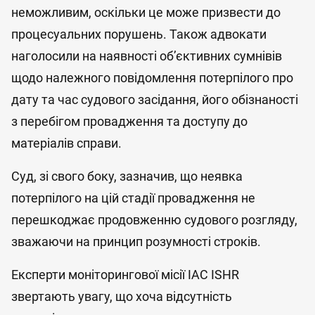
неможливим, оскільки це може призвести до
процесуальних порушень. Також адвокати
наголосили на наявності об’єктивних сумнівів
щодо належного повідомлення потерпілого про
дату та час судового засідання, його обізнаності
з перебігом провадження та доступу до
матеріалів справи.
Суд, зі свого боку, зазначив, що неявка
потерпілого на цій стадії провадження не
перешкоджає продовженню судового розгляду,
зважаючи на принцип розумності строків.
Експерти моніторингової місії IAC ISHR
звертають увагу, що хоча відсутність