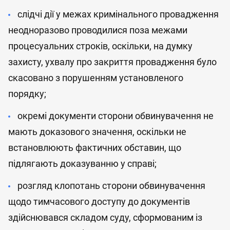
слідчі дії у межах кримінального провадження
неодноразово проводилися поза межами
процесуальних строків, оскільки, на думку
захисту, ухвалу про закриття провадження було
скасовано з порушенням установленого
порядку;
окремі документи сторони обвинувачення не
мають доказового значення, оскільки не
встановлюють фактичних обставин, що
підлягають доказуванню у справі;
розгляд клопотань сторони обвинувачення
щодо тимчасового доступу до документів
здійснювався складом суду, сформованим із