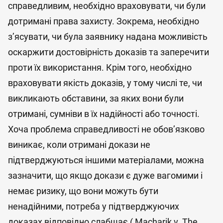
справедливим, необхідно враховувати, чи були
дотримані права захисту. Зокрема, необхідно
з’ясувати, чи була заявнику надана можливість
оскаржити достовірність доказів та заперечити
проти їх використання. Крім того, необхідно
враховувати якість доказів, у тому числі те, чи
викликають обставини, за яких вони були
отримані, сумніви в їх надійності або точності.
Хоча проблема справедливості не обов’язково
виникає, коли отримані докази не
підтверджуються іншими матеріалами, можна
зазначити, що якщо докази є дуже вагомими і
немає ризику, що вони можуть бути
ненадійними, потреба у підтверджуючих
доказах відповідно слабшає ( Macharik v. The