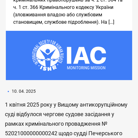
ч. 1 ст. 366 Кримінального кодексу України
(зловживання владою або службовим
становищем, службове підроблення). На […]
10. 04. 2025
1 квітня 2025 року у Вищому антикорупційному
суді відбулося чергове судове засідання у
рамках кримінального провадження №
52021000000000242 щодо судді Печерського