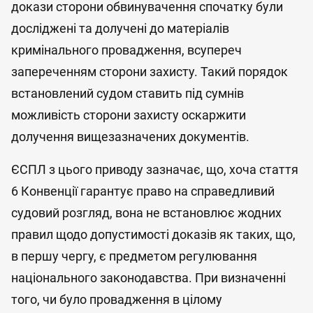
докази сторони обвинувачення спочатку були
досліджені та долучені до матеріалів
кримінального провадження, всупереч
запереченням сторони захисту. Такий порядок
встановлений судом ставить під сумнів
можливість сторони захисту оскаржити
долучення вищезазначених документів.
ЄСПЛ з цього приводу зазначає, що, хоча стаття
6 Конвенції гарантує право на справедливий
судовий розгляд, вона не встановлює жодних
правил щодо допустимості доказів як таких, що,
в першу чергу, є предметом регулювання
національного законодавства. При визначенні
того, чи було провадження в цілому