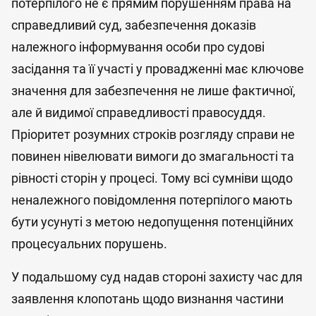
потерпілого не є прямим порушенням права на
справедливий суд, забезпечення доказів
належного інформування особи про судові
засідання та її участі у провадженні має ключове
значення для забезпечення не лише фактичної,
але й видимої справедливості правосуддя.
Пріоритет розумних строків розгляду справи не
повинен нівелювати вимоги до змагальності та
рівності сторін у процесі. Тому всі сумніви щодо
неналежного повідомлення потерпілого мають
бути усунуті з метою недопущення потенційних
процесуальних порушень.
У подальшому суд надав стороні захисту час для
заявлення клопотань щодо визнання частини