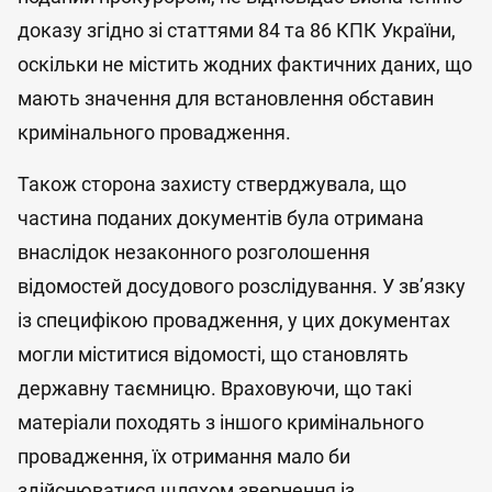
доказу згідно зі статтями 84 та 86 КПК України,
оскільки не містить жодних фактичних даних, що
мають значення для встановлення обставин
кримінального провадження.
Також сторона захисту стверджувала, що
частина поданих документів була отримана
внаслідок незаконного розголошення
відомостей досудового розслідування. У зв’язку
із специфікою провадження, у цих документах
могли міститися відомості, що становлять
державну таємницю. Враховуючи, що такі
матеріали походять з іншого кримінального
провадження, їх отримання мало би
здійснюватися шляхом звернення із