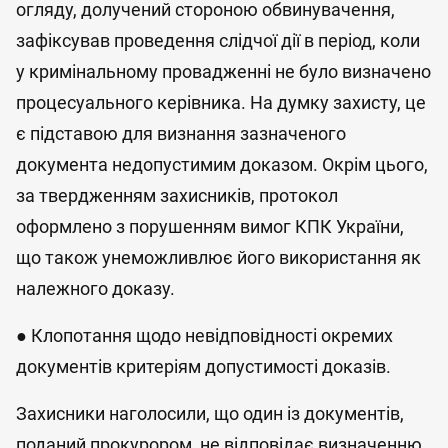
огляду, долучений стороною обвинувачення,
зафіксував проведення слідчої дії в період, коли
у кримінальному провадженні не було визначено
процесуального керівника. На думку захисту, це
є підставою для визнання зазначеного
документа недопустимим доказом. Окрім цього,
за твердженням захисників, протокол
оформлено з порушенням вимог КПК України,
що також унеможливлює його використання як
належного доказу.
● Клопотання щодо невідповідності окремих
документів критеріям допустимості доказів.
Захисники наголосили, що один із документів,
поданий прокурором, не відповідає визначенню