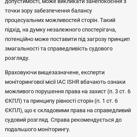
допустимості, може викликати занепокоєння з
точки зору забезпечення балансу
процесуальних можливостей сторін. Такий
підхід, на думку незалежного спостерігача,
потенційно може поставити під загрозу принцип
змагальності та справедливість судового
розгляду.
Враховуючи вищезазначене, експерти
моніторингової місії IAC ISHR вбачають ознаки
можливого порушення права на захист (п. 3 ст. 6
ЄКПЛ) та принципу рівності сторін (п. 1 ст. 6
ЄКПЛ), що є складовими права на справедливий
судовий розгляд. Справа рекомендується до
подальшого моніторингу.