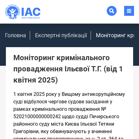
Головна
Експертні публікації
Моніторинг кримі
Моніторинг кримінального
провадження Ільєвої Т.Г. (від 1
квітня 2025)
1 квітня 2025 року у Вищому антикорупційному
суді відбулося чергове судове засідання у
рамках кримінального провадження №
52021000000000242 щодо судді Печерського
районного суду міста Києва Ільєвої Тетяни
Григорівни, яку обвинувачують у вчиненні
кримінальних правопорушень за ч. 2 ст. 364 та