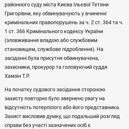
районного суду міста Києва Ільєвої Тетяни
Григорівни, яку обвинувачують у вчиненні
кримінальних правопорушень за ч. 2 ст. 364 та ч.
1 ст. 366 Кримінального кодексу України
(зловживання владою або службовим
становищем, службове підроблення). На
засіданні була присутня обвинувачена,
захисники, прокурор та головуючий суддя
Хамзін Т.Р.
На початку судового засідання стороною
захисту повторно було звернено увагу на
відсутність потерпілого або його представника.
Захист висловив думку, що подальший розгляд
справи без участі зазначених осіб є