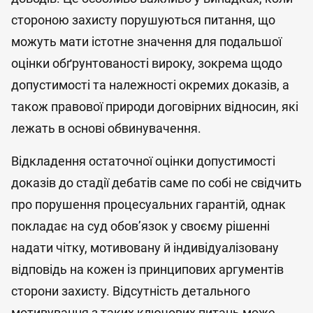
стороною захисту порушуються питання, що
можуть мати істотне значення для подальшої
оцінки обґрунтованості вироку, зокрема щодо
допустимості та належності окремих доказів, а
також правової природи договірних відносин, які
лежать в основі обвинувачення.
Відкладення остаточної оцінки допустимості
доказів до стадії дебатів саме по собі не свідчить
про порушення процесуальних гарантій, однак
покладає на суд обов’язок у своєму рішенні
надати чітку, мотивовану й індивідуалізовану
відповідь на кожен із принципових аргументів
сторони захисту. Відсутність детального
мотивування з таких ключових питань може