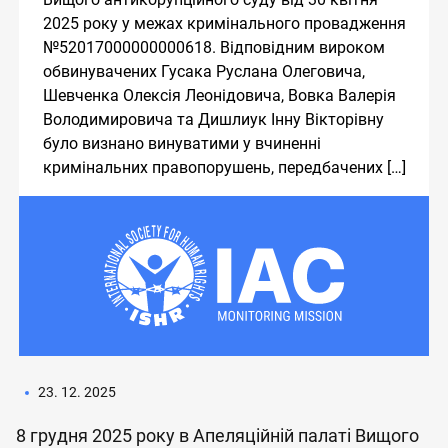
2025 року у межах кримінального провадження
№52017000000000618. Відповідним вироком
обвинувачених Гусака Руслана Олеговича,
Шевченка Олексія Леонідовича, Вовка Валерія
Володимировича та Дишлиук Інну Вікторівну
було визнано винуватими у вчиненні
кримінальних правопорушень, передбачених […]
23. 12. 2025
8 грудня 2025 року в Апеляційній палаті Вищого