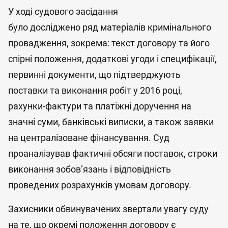
У ході судового засідання
було досліджено ряд матеріалів кримінального
провадження, зокрема: текст договору та його
спірні положення, додаткові угоди і специфікації,
первинні документи, що підтверджують
поставки та виконання робіт у 2016 році,
рахунки-фактури та платіжні доручення на
значні суми, банківські виписки, а також заявки
на централізоване фінансування. Суд
проаналізував фактичні обсяги поставок, строки
виконання зобов’язань і відповідність
проведених розрахунків умовам договору.
Захисники обвинувачених звертали увагу суду
на те, що окремі положення договору є