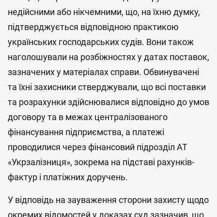
недійсними або нікчемними, що, на їхню думку,
підтверджується відповідною практикою
українських господарських судів. Вони також
наголошували на розбіжностях у датах поставок,
зазначених у матеріалах справи. Обвинувачені
та їхні захисники стверджували, що всі поставки
та розрахунки здійснювалися відповідно до умов
договору та в межах централізованого
фінансування підприємства, а платежі
проводилися через фінансовий підрозділ АТ
«Укрзалізниця», зокрема на підставі рахунків-
фактур і платіжних доручень.
У відповідь на зауваження сторони захисту щодо
окремих відомостей у доказах суд зазначив, що