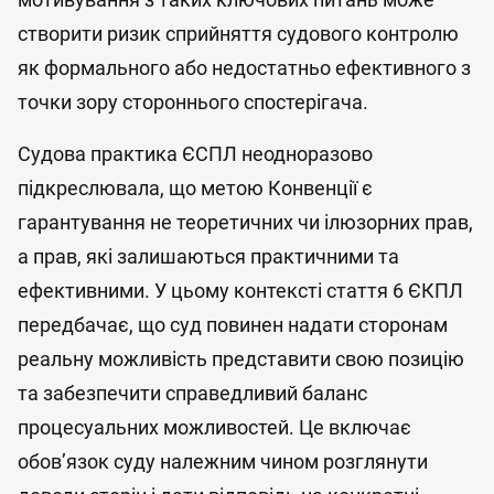
створити ризик сприйняття судового контролю
як формального або недостатньо ефективного з
точки зору стороннього спостерігача.
Судова практика ЄСПЛ неодноразово
підкреслювала, що метою Конвенції є
гарантування не теоретичних чи ілюзорних прав,
а прав, які залишаються практичними та
ефективними. У цьому контексті стаття 6 ЄКПЛ
передбачає, що суд повинен надати сторонам
реальну можливість представити свою позицію
та забезпечити справедливий баланс
процесуальних можливостей. Це включає
обов’язок суду належним чином розглянути