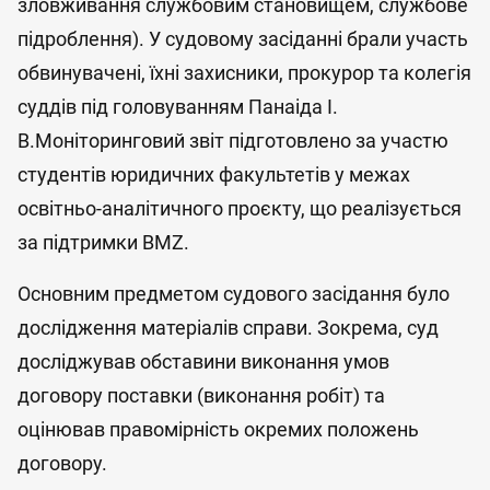
зловживання службовим становищем, службове
підроблення). У судовому засіданні брали участь
обвинувачені, їхні захисники, прокурор та колегія
суддів під головуванням Панаіда І.
В.Моніторинговий звіт підготовлено за участю
студентів юридичних факультетів у межах
освітньо-аналітичного проєкту, що реалізується
за підтримки BMZ.
Основним предметом судового засідання було
дослідження матеріалів справи. Зокрема, суд
досліджував обставини виконання умов
договору поставки (виконання робіт) та
оцінював правомірність окремих положень
договору.