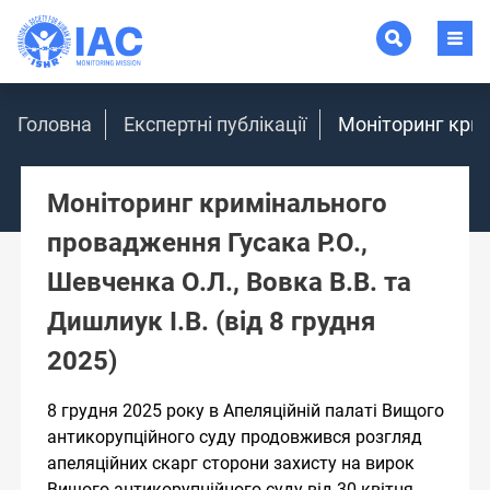
Головна
Експертні публікації
Моніторинг кримі
Моніторинг кримінального
провадження Гусака Р.О.,
Шевченка О.Л., Вовка В.В. та
Дишлиук І.В. (від 8 грудня
2025)
8 грудня 2025 року в Апеляційній палаті Вищого
антикорупційного суду продовжився розгляд
апеляційних скарг сторони захисту на вирок
Вищого антикорупційного суду від 30 квітня