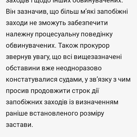
заходів і щодо інших обвинувачених.
Він зазначив, що більш м’які запобіжні
заходи не зможуть забезпечити
належну процесуальну поведінку
обвинувачених. Також прокурор
звернув увагу, що всі вищезазначені
обставини вже неодноразово
констатувалися судами, у зв’язку з чим
просив продовжити строк дії
запобіжних заходів із визначенням
раніше встановленого розміру
застави.