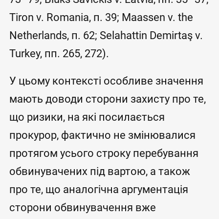
Tiron v. Romania, п. 39; Maassen v. the
Netherlands, п. 62; Selahattin Demirtaş v.
Turkey, пп. 265, 272).
У цьому контексті особливе значення
мають доводи сторони захисту про те,
що ризики, на які посилається
прокурор, фактично не змінювалися
протягом усього строку перебування
обвинувачених під вартою, а також
про те, що аналогічна аргументація
сторони обвинувачення вже