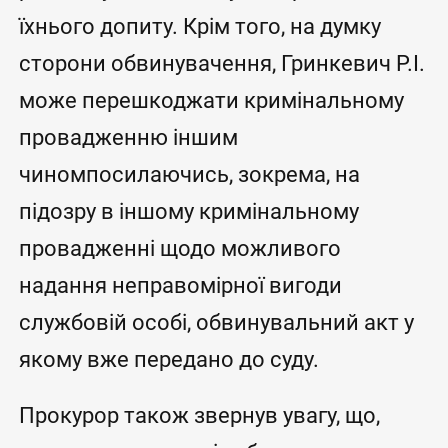
їхнього допиту. Крім того, на думку
сторони обвинувачення, Гринкевич Р.І.
може перешкоджати кримінальному
провадженню іншим
чиномпосилаючись, зокрема, на
підозру в іншому кримінальному
провадженні щодо можливого
надання неправомірної вигоди
службовій особі, обвинувальний акт у
якому вже передано до суду.
Прокурор також звернув увагу, що,