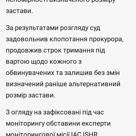
застави.
За результатами розгляду суд
задовольнив клопотання прокурора,
продовжив строк тримання під
вартою щодо кожного з
обвинувачених та залишив без змін
визначений раніше альтернативний
розмір застави.
З огляду на зафіксовані під час
моніторингу обставини експерти
моніторингової місії IAC ISHR