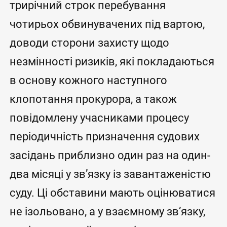
трирічний строк перебування
чотирьох обвинувачених під вартою,
доводи сторони захисту щодо
незмінності ризиків, які покладаються
в основу кожного наступного
клопотання прокурора, а також
повідомлену учасниками процесу
періодичність призначення судових
засідань приблизно один раз на один-
два місяці у зв’язку із завантаженістю
суду. Ці обставини мають оцінюватися
не ізольовано, а у взаємному зв’язку,