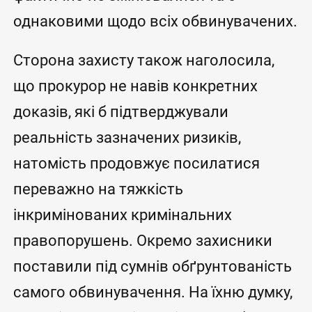
однаковими щодо всіх обвинувачених.
Сторона захисту також наголосила,
що прокурор не навів конкретних
доказів, які б підтверджували
реальність зазначених ризиків,
натомість продовжує посилатися
переважно на тяжкість
інкримінованих кримінальних
правопорушень. Окремо захисники
поставили під сумнів обґрунтованість
самого обвинувачення. На їхню думку,