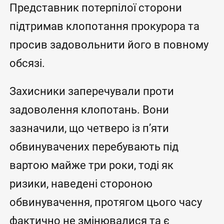
Представник потерпілої сторони
підтримав клопотання прокурора та
просив задовольнити його в повному
обсязі.
Захисники заперечували проти
задоволення клопотань. Вони
зазначили, що четверо із п’яти
обвинувачених перебувають під
вартою майже три роки, тоді як
ризики, наведені стороною
обвинувачення, протягом цього часу
фактично не змінювалися та є