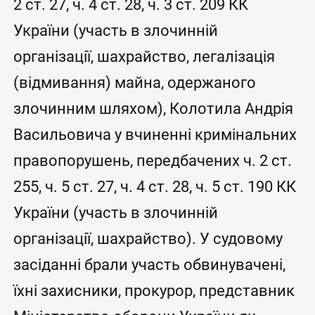
2 ст. 27, ч. 4 ст. 28, ч. 3 ст. 209 КК
України (участь в злочинній
організації, шахрайство, легалізація
(відмивання) майна, одержаного
злочинним шляхом), Колотила Андрія
Васильовича у вчиненні кримінальних
правопорушень, передбачених ч. 2 ст.
255, ч. 5 ст. 27, ч. 4 ст. 28, ч. 5 ст. 190 КК
України (участь в злочинній
організації, шахрайство). У судовому
засіданні брали участь обвинувачені,
їхні захисники, прокурор, представник