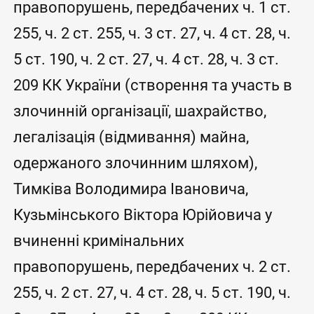
правопорушень, передбачених ч. 1 ст.
255, ч. 2 ст. 255, ч. 3 ст. 27, ч. 4 ст. 28, ч.
5 ст. 190, ч. 2 ст. 27, ч. 4 ст. 28, ч. 3 ст.
209 КК України (створення та участь в
злочинній організації, шахрайство,
легалізація (відмивання) майна,
одержаного злочинним шляхом),
Тимківа Володимира Івановича,
Кузьмінського Віктора Юрійовича у
вчиненні кримінальних
правопорушень, передбачених ч. 2 ст.
255, ч. 2 ст. 27, ч. 4 ст. 28, ч. 5 ст. 190, ч.