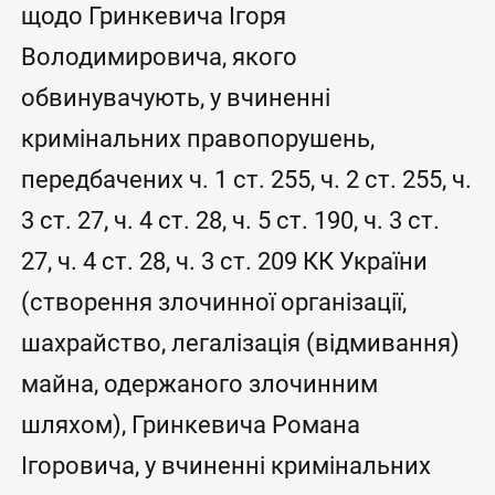
щодо Гринкевича Ігоря
Володимировича, якого
обвинувачують, у вчиненні
кримінальних правопорушень,
передбачених ч. 1 ст. 255, ч. 2 ст. 255, ч.
3 ст. 27, ч. 4 ст. 28, ч. 5 ст. 190, ч. 3 ст.
27, ч. 4 ст. 28, ч. 3 ст. 209 КК України
(створення злочинної організації,
шахрайство, легалізація (відмивання)
майна, одержаного злочинним
шляхом), Гринкевича Романа
Ігоровича, у вчиненні кримінальних