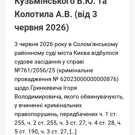
Кузьмінського В.Ю. та
Колотила А.В. (від 3
червня 2026)
3 червня 2026 року в Солом’янському
районному суді міста Києва відбулося
судове засідання у справі
№761/2056/25 (кримінальне
провадження № 62023000000000876)
щодо Гринкевича Ігоря
Володимировича, якого обвинувачують,
у вчиненні кримінальних
правопорушень, передбачених ч. 1 ст.
255, ч. 2 ст. 255, ч. 3 ст. 27, ч. 4 ст. 28, ч.
5 ст. 190, ч. 3 ст. 27, […]