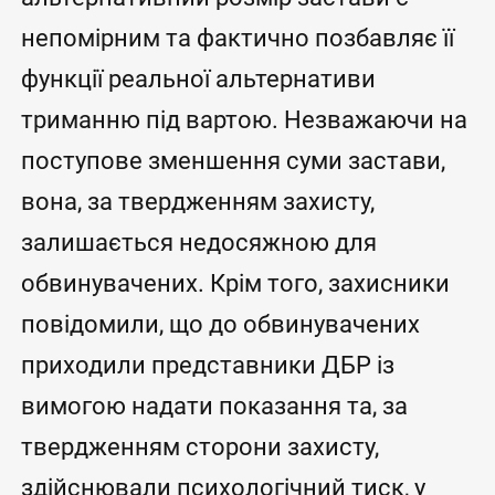
непомірним та фактично позбавляє її
функції реальної альтернативи
триманню під вартою. Незважаючи на
поступове зменшення суми застави,
вона, за твердженням захисту,
залишається недосяжною для
обвинувачених. Крім того, захисники
повідомили, що до обвинувачених
приходили представники ДБР із
вимогою надати показання та, за
твердженням сторони захисту,
здійснювали психологічний тиск, у