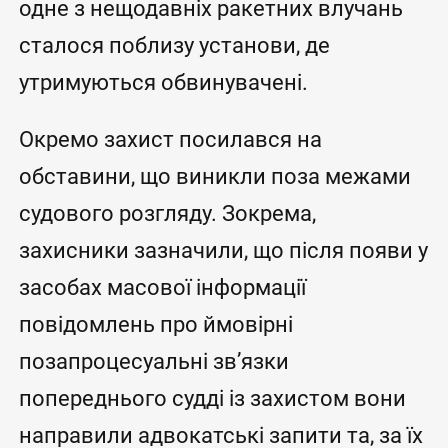
одне з нещодавніх ракетних влучань
сталося поблизу установи, де
утримуються обвинувачені.
Окремо захист посилався на
обставини, що виникли поза межами
судового розгляду. Зокрема,
захисники зазначили, що після появи у
засобах масової інформації
повідомлень про ймовірні
позапроцесуальні зв’язки
попереднього судді із захистом вони
направили адвокатські запити та, за їх