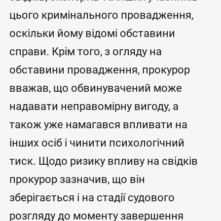
цього кримінального провадження,
оскільки йому відомі обставини
справи. Крім того, з огляду на
обставини провадження, прокурор
вважав, що обвинувачений може
надавати неправомірну вигоду, а
також уже намагався впливати на
інших осіб і чинити психологічний
тиск. Щодо ризику впливу на свідків
прокурор зазначив, що він
зберігається і на стадії судового
розгляду до моменту завершення