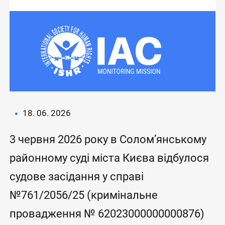
18. 06. 2026
3 червня 2026 року в Солом’янському
районному суді міста Києва відбулося
судове засідання у справі
№761/2056/25 (кримінальне
провадження № 62023000000000876)