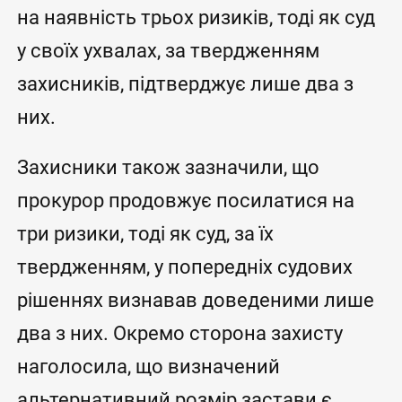
на наявність трьох ризиків, тоді як суд
у своїх ухвалах, за твердженням
захисників, підтверджує лише два з
них.
Захисники також зазначили, що
прокурор продовжує посилатися на
три ризики, тоді як суд, за їх
твердженням, у попередніх судових
рішеннях визнавав доведеними лише
два з них. Окремо сторона захисту
наголосила, що визначений
альтернативний розмір застави є