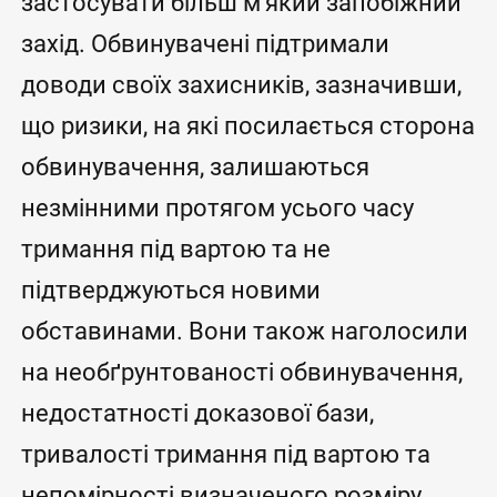
застосувати більш м’який запобіжний
захід. Обвинувачені підтримали
доводи своїх захисників, зазначивши,
що ризики, на які посилається сторона
обвинувачення, залишаються
незмінними протягом усього часу
тримання під вартою та не
підтверджуються новими
обставинами. Вони також наголосили
на необґрунтованості обвинувачення,
недостатності доказової бази,
тривалості тримання під вартою та
непомірності визначеного розміру