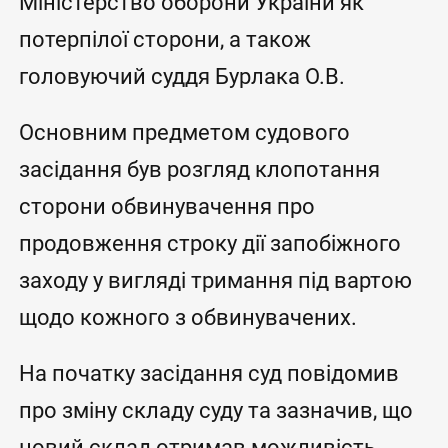
Міністерство оборони України як
потерпілої сторони, а також
головуючий суддя Бурлака О.В.
Основним предметом судового
засідання був розгляд клопотання
сторони обвинувачення про
продовження строку дії запобіжного
заходу у вигляді тримання під вартою
щодо кожного з обвинувачених.
На початку засідання суд повідомив
про зміну складу суду та зазначив, що
новий склад отримав можливість