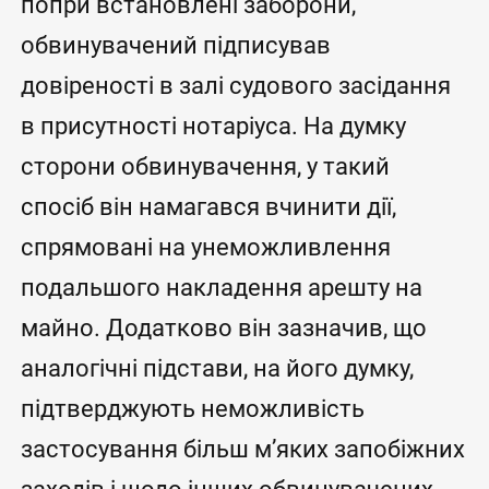
попри встановлені заборони,
обвинувачений підписував
довіреності в залі судового засідання
в присутності нотаріуса. На думку
сторони обвинувачення, у такий
спосіб він намагався вчинити дії,
спрямовані на унеможливлення
подальшого накладення арешту на
майно. Додатково він зазначив, що
аналогічні підстави, на його думку,
підтверджують неможливість
застосування більш м’яких запобіжних