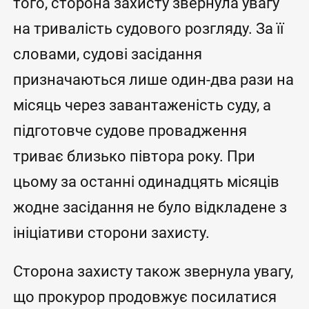
того, сторона захисту звернула увагу
на тривалість судового розгляду. За її
словами, судові засідання
призначаються лише один-два рази на
місяць через завантаженість суду, а
підготовче судове провадження
триває близько півтора року. При
цьому за останні одинадцять місяців
жодне засідання не було відкладене з
ініціативи сторони захисту.
Сторона захисту також звернула увагу,
що прокурор продовжує посилатися