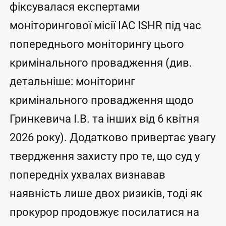
фіксувалася експертами
моніторингової місії IAC ISHR під час
попереднього моніторингу цього
кримінального провадження (див.
детальніше: моніторинг
кримінального провадження щодо
Гринкевича І.В. та інших від 6 квітня
2026 року). Додатково привертає увагу
твердження захисту про те, що суд у
попередніх ухвалах визнавав
наявність лише двох ризиків, тоді як
прокурор продовжує посилатися на