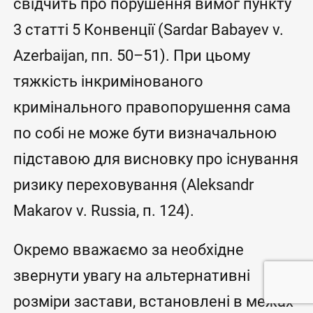
свідчить про порушення вимог пункту
3 статті 5 Конвенції (Sardar Babayev v.
Azerbaijan, пп. 50–51). При цьому
тяжкість інкримінованого
кримінального правопорушення сама
по собі не може бути визначальною
підставою для висновку про існування
ризику переховування (Aleksandr
Makarov v. Russia, п. 124).
Окремо вважаємо за необхідне
звернути увагу на альтернативні
розміри застави, встановлені в межах