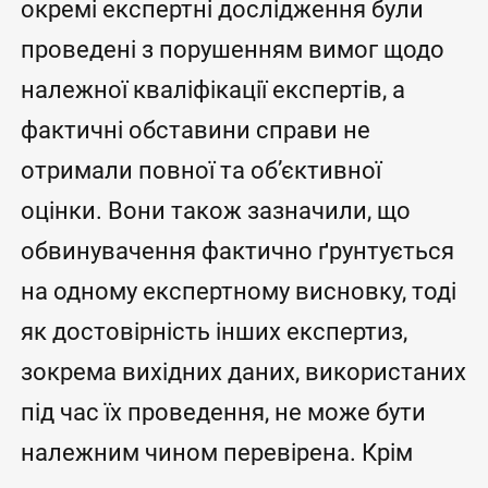
окремі експертні дослідження були
проведені з порушенням вимог щодо
належної кваліфікації експертів, а
фактичні обставини справи не
отримали повної та об’єктивної
оцінки. Вони також зазначили, що
обвинувачення фактично ґрунтується
на одному експертному висновку, тоді
як достовірність інших експертиз,
зокрема вихідних даних, використаних
під час їх проведення, не може бути
належним чином перевірена. Крім