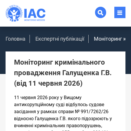
Головна
Експертні публікації
Моніторинг кри
Моніторинг кримінального
провадження Галущенка Г.В.
(від 11 червня 2026)
11 червня 2026 року у Вищому
антикорупційному суді відбулось судове
засідання у рамках справи № 991/7262/26
відносно Галущенка Г.В. якого підозрюють у
вчиненні кримінальних правопорушень,