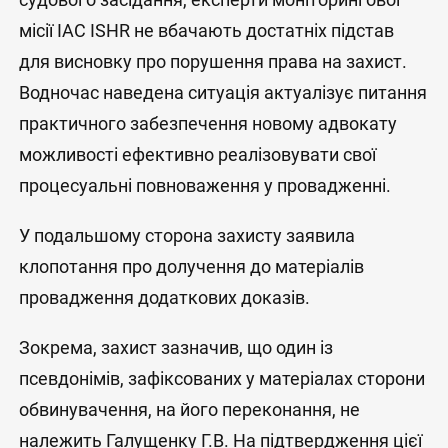
місії IAC ISHR не вбачають достатніх підстав
для висновку про порушення права на захист.
Водночас наведена ситуація актуалізує питання
практичного забезпечення новому адвокату
можливості ефективно реалізовувати свої
процесуальні повноваження у провадженні.
У подальшому сторона захисту заявила
клопотання про долучення до матеріалів
провадження додаткових доказів.
Зокрема, захист зазначив, що один із
псевдонімів, зафіксованих у матеріалах сторони
обвинувачення, на його переконання, не
належить Галущенку Г.В. На підтвердження цієї