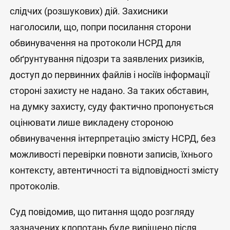
слідчих (розшукових) дій. Захисники
наголосили, що, попри посилання сторони
обвинувачення на протоколи НСРД для
обґрунтування підозри та заявлених ризиків,
доступ до первинних файлів і носіїв інформації
стороні захисту не надано. За таких обставин,
на думку захисту, суду фактично пропонується
оцінювати лише викладену стороною
обвинувачення інтерпретацію змісту НСРД, без
можливості перевірки повноти записів, їхнього
контексту, автентичності та відповідності змісту
протоколів.
Суд повідомив, що питання щодо розгляду
зазначених клопотань буде вирішено після