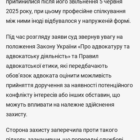
припинилися після його звільнення 5 червня
2025 року, при цьому професійне спілкування
між ними іноді відбувалося у напруженій формі.
Під час розгляду заяви суд звернув увагу на
положення Закону України «Про адвокатуру та
адвокатську діяльність» та Правил
адвокатської етики, які передбачають
обов’язок адвоката оцінити можливість
прийняття доручення за наявності потенційного
конфлікту інтересів або інших обставин, що
можуть впливати на належне здійснення
захисту.
Сторона захисту заперечила проти такого
підходу, зазначивши, що попередні службові