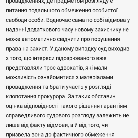
провадженнях, де предметом розгляду є
питання подальшого обмеження особистої
свободи особи. Водночас сама по собі відмова у
наданні додаткового часу новому захиснику не
може автоматично свідчити про порушення
права на захист. У даному випадку суд виходив
з того, що інтереси підозрюваного вже
представляли троє адвокатів, які мали
можливість ознайомитися з матеріалами
провадження та брати участь у розгляді
клопотання прокурора. За таких обставин
оцінка відповідності такого рішення гарантіям
справедливого судового розгляду залежить не
лише від факту відмови, а й від того, чи
призвела вона до фактичного обмеження