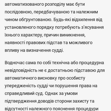
автоматизованого розподілу має бути
послідовною, передбачуваною та належним
чином обґрунтованою. Будь-які відхилення від
установленого порядку потребують з’ясування
їхнього характеру, причин виникнення,
наявності правових підстав та можливого
впливу на визначення судді.
Водночас сама по собі технічна або процедурна
невідповідність не є достатньою підставою для
автоматичного висновку про особисту
упередженість судді чи порушення права на
справедливий суд. Однак за умови
підтвердження доводів сторони захисту та
відсутності належного пояснення процедури