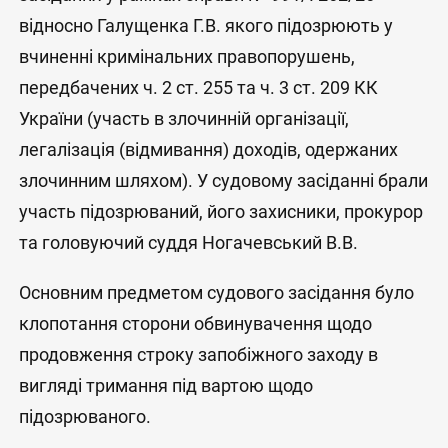
відносно Галущенка Г.В. якого підозрюють у
вчиненні кримінальних правопорушень,
передбачених ч. 2 ст. 255 та ч. 3 ст. 209 КК
України (участь в злочинній організації,
легалізація (відмивання) доходів, одержаних
злочинним шляхом). У судовому засіданні брали
участь підозрюваний, його захисники, прокурор
та головуючий суддя Ногачевський В.В.
Основним предметом судового засідання було
клопотання сторони обвинувачення щодо
продовження строку запобіжного заходу в
вигляді тримання під вартою щодо
підозрюваного.