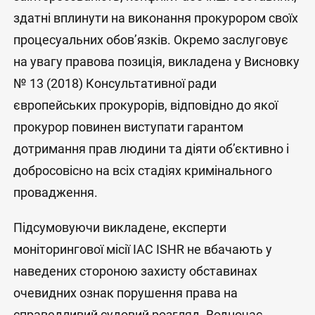
здатні вплинути на виконання прокурором своїх
процесуальних обов’язків. Окремо заслуговує
на увагу правова позиція, викладена у Висновку
№ 13 (2018) Консультативної ради
європейських прокурорів, відповідно до якої
прокурор повинен виступати гарантом
дотримання прав людини та діяти об’єктивно і
добросовісно на всіх стадіях кримінального
провадження.
Підсумовуючи викладене, експерти
моніторингової місії IAC ISHR не вбачають у
наведених стороною захисту обставинах
очевидних ознак порушення права на
справедливий судовий розгляд. Водночас