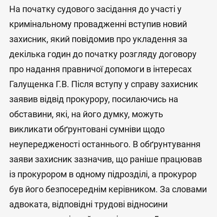
На початку судового засідання до участі у
кримінальному провадженні вступив новий
захисник, який повідомив про укладення за
декілька годин до початку розгляду договору
про надання правничої допомоги в інтересах
Галущенка Г.В. Після вступу у справу захисник
заявив відвід прокурору, посилаючись на
обставини, які, на його думку, можуть
викликати обґрунтовані сумніви щодо
неупередженості останнього. В обґрунтування
заяви захисник зазначив, що раніше працював
із прокурором в одному підрозділі, а прокурор
був його безпосереднім керівником. За словами
адвоката, відповідні трудові відносини