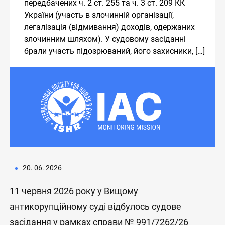
передбачених ч. 2 ст. 255 та ч. 3 ст. 209 КК
України (участь в злочинній організації,
легалізація (відмивання) доходів, одержаних
злочинним шляхом). У судовому засіданні
брали участь підозрюваний, його захисники, […]
20. 06. 2026
11 червня 2026 року у Вищому
антикорупційному суді відбулось судове
засідання у рамках справи № 991/7262/26