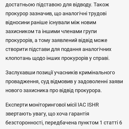
достатньою підставою для відводу. Також
прокурор зазначив, що аналогічні трудові
відносини раніше існували між новим
захисником та іншими членами групи
прокурорів, а тому заявлений відвід може
створити підстави для подання аналогічних
клопотань щодо інших прокурорів у справі.
Заслухавши позиції учасників кримінального
провадження, суд відмовив у задоволенні заяви
нового захисника про відвід прокурора.
Експерти моніторингової місії IAC ISHR
звертають увагу, що хоча гарантія
безсторонності, передбачена пунктом 1 статті 6