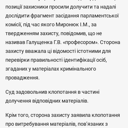
позиції захисники просили долучити та надалі
дослідити фрагмент засідання парламентської
комісії, під час якого Миронюк І.М., за
твердженням захисту, повідомив, що не
називав Галущенка Г.В. «професором». Сторона
захисту вважала ці відомості істотними для
перевірки правильності ідентифікації осіб,
згаданих у матеріалах кримінального
провадження.
Суд задовольнив клопотання в частині
долучення відповідних матеріалів.
Крім того, сторона захисту заявила клопотання
про витребування матеріалів, пов’язаних з