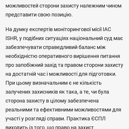
можливостей сторони захисту належним чином
представити свою позицію.
На думку експертів моніторингової місії IAC
ISHR, у подібних ситуаціях національний суд має
забезпечувати справедливий баланс між
необхідністю оперативного вирішення питання
про запобіжний захід та правом сторони захисту
на достатній час і можливості для підготовки.
При цьому визначальним є не кількість
залучених захисників як така, а те, чи була
сторона захисту в цілому забезпечена
реальними та ефективними можливостями для
участі у розгляді справи. Практика ЄСПЛ
виходить із того, що право на захист