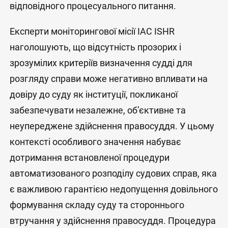
відповідного процесуального питання.
Експерти моніторингової місії IAC ISHR
наголошують, що відсутність прозорих і
зрозумілих критеріїв визначення судді для
розгляду справи може негативно впливати на
довіру до суду як інституції, покликаної
забезпечувати незалежне, об’єктивне та
неупереджене здійснення правосуддя. У цьому
контексті особливого значення набуває
дотримання встановленої процедури
автоматизованого розподілу судових справ, яка
є важливою гарантією недопущення довільного
формування складу суду та стороннього
втручання у здійснення правосуддя. Процедура