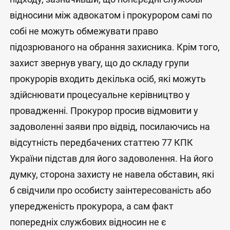
відносини між адвокатом і прокурором самі по
собі не можуть обмежувати право
підозрюваного на обрання захисника. Крім того,
захист звернув увагу, що до складу групи
прокурорів входить декілька осіб, які можуть
здійснювати процесуальне керівництво у
провадженні. Прокурор просив відмовити у
задоволенні заяви про відвід, посилаючись на
відсутність передбачених статтею 77 КПК
України підстав для його задоволення. На його
думку, сторона захисту не навела обставин, які
б свідчили про особисту заінтересованість або
упередженість прокурора, а сам факт
попередніх службових відносин не є