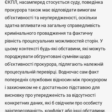
ЄКПЛ, насамперед стосується суду, поведінка
прокурора також має відповідати вимогам
об’єктивності та неупередженості, оскільки
здатна впливати на загальну справедливість
кримінального провадження та фактичну
рівність процесуальних можливостей сторін. У
цьому контексті будь-які обставини, які можуть
породжувати обґрунтовані сумніви щодо
об’єктивності прокурора, підлягають належній
процесуальній перевірці. Водночас сам факт
попередніх службових відносин між прокурором
і захисником не є достатньою підставою для
висновку про упередженість за відсутності
конкретних даних, які б свідчили про особисту
заінтересованість, конфлікт або інші обставини,