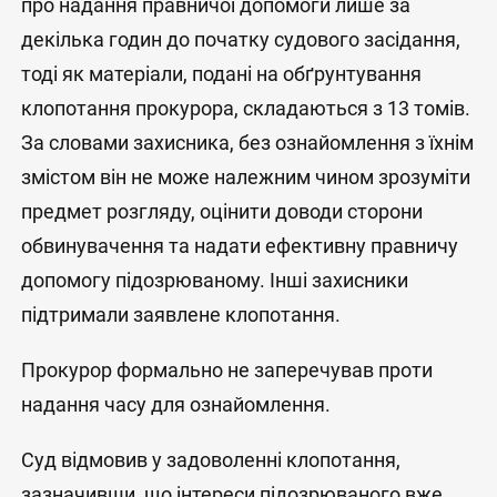
про надання правничої допомоги лише за
декілька годин до початку судового засідання,
тоді як матеріали, подані на обґрунтування
клопотання прокурора, складаються з 13 томів.
За словами захисника, без ознайомлення з їхнім
змістом він не може належним чином зрозуміти
предмет розгляду, оцінити доводи сторони
обвинувачення та надати ефективну правничу
допомогу підозрюваному. Інші захисники
підтримали заявлене клопотання.
Прокурор формально не заперечував проти
надання часу для ознайомлення.
Суд відмовив у задоволенні клопотання,
зазначивши, що інтереси підозрюваного вже