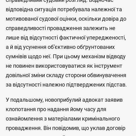
відповідна ситуація потребувала належної та
мотивованої судової оцінки, оскільки довіра до
справедливості провадження залежить не
лише від відсутності фактичної упередженості,
а й від усунення об’єктивно обґрунтованих
сумнівів щодо неї. При цьому механізм відводу
не повинен використовуватися як інструмент
довільної зміни складу сторони обвинувачення
за відсутності належно підтверджених підстав.
У подальшому, новоприбулий адвокат заявив
клопотання про надання йому часу для
ознайомлення з матеріалами кримінального
провадження. Він повідомив, що уклав договір