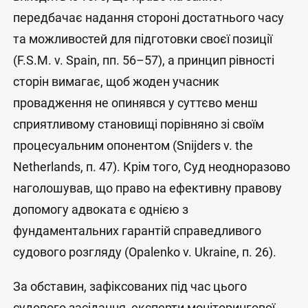
передбачає надання стороні достатнього часу
та можливостей для підготовки своєї позиції
(F.S.M. v. Spain, пп. 56–57), а принцип рівності
сторін вимагає, щоб жоден учасник
провадження не опинявся у суттєво менш
сприятливому становищі порівняно зі своїм
процесуальним опонентом (Snijders v. the
Netherlands, п. 47). Крім того, Суд неодноразово
наголошував, що право на ефективну правову
допомогу адвоката є однією з
фундаментальних гарантій справедливого
судового розгляду (Opalenko v. Ukraine, п. 26).
За обставин, зафіксованих під час цього
судового засідання, експерти моніторингової