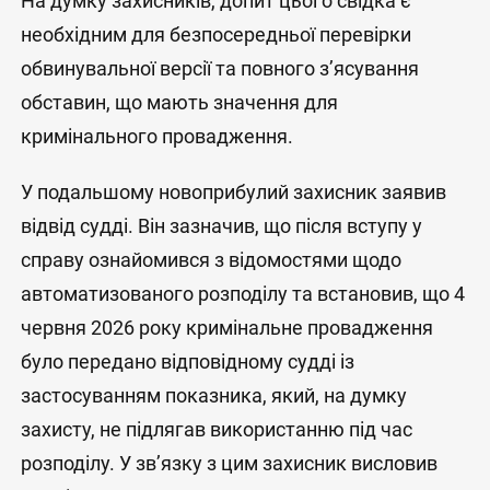
На думку захисників, допит цього свідка є
необхідним для безпосередньої перевірки
обвинувальної версії та повного з’ясування
обставин, що мають значення для
кримінального провадження.
У подальшому новоприбулий захисник заявив
відвід судді. Він зазначив, що після вступу у
справу ознайомився з відомостями щодо
автоматизованого розподілу та встановив, що 4
червня 2026 року кримінальне провадження
було передано відповідному судді із
застосуванням показника, який, на думку
захисту, не підлягав використанню під час
розподілу. У зв’язку з цим захисник висловив