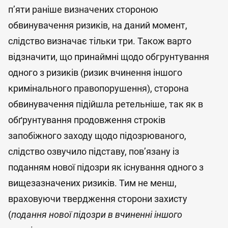
п’яти раніше визначених стороною
обвинувачення ризиків, на даний момент,
слідство визначає тільки три. Також варто
відзначити, що принаймні щодо обгрунтування
одного з ризиків (ризик вчинення іншого
кримінального правопорушення), сторона
обвинувачення підійшла ретельніше, так як в
обґрунтування продовження строків
запобіжного заходу щодо підозрюваного,
слідство озвучило підставу, пов’язану із
поданням нової підозри як існування одного з
вищезазначених ризиків. Тим не менш,
враховуючи твердження сторони захисту
(
подання нової підозри в вчиненні іншого