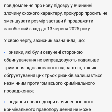
повідомлення про нову підозру у вчиненні
злочину схожого характеру, прокурор просить не
зменшувати розмір застави й продовжити
запобіжний захід до 13 червня 2025 року.
У свою чергу, захисник зазначила, що:
ризики, які були озвучені стороною
обвинувачення не виправдовують подальше
тримання підозрюваного під вартою, так як
обґрунтування цих трьох ризиків залишається
незмінним протягом всього кримінального
провадження;
подання нової підозри в вчиненні іншого
кримінального правопорушення не може