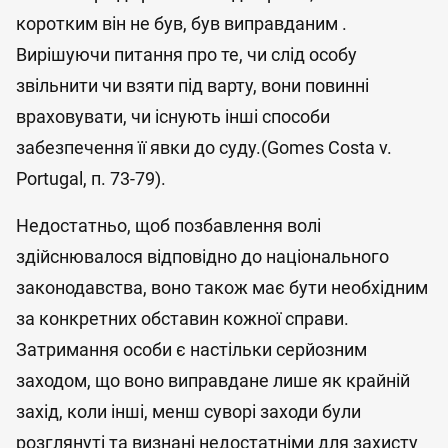
коротким він не був, був виправданим .
Вирішуючи питання про те, чи слід особу
звільнити чи взяти під варту, вони повинні
враховувати, чи існують інші способи
забезпечення її явки до суду.(Gomes Costa v.
Portugal, п. 73-79).
Недостатньо, щоб позбавлення волі
здійснювалося відповідно до національного
законодавства, воно також має бути необхідним
за конкретних обставин кожної справи.
Затримання особи є настільки серйозним
заходом, що воно виправдане лише як крайній
захід, коли інші, менш суворі заходи були
розглянуті та визнані недостатніми для захисту