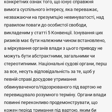
конкретних ознак того, що існує справжня
вимога суспільного інтересу, яка переважає,
незважаючи на презумпцію невинуватості, над
правилом поваги до особистої свободи,
викладеним у статті 5 Конвенції. Існування цих
ризиків має бути належним чином встановлено,
а міркування органів влади з цього приводу не
можуть бути абстрактними, загальними чи
стереотипними. Національні судові органи, перш
за все, несуть відповідальність за те, щоб у
певній справі досудове утримання
обвинуваченого/підозрюваного під вартою не
перевищувало розумного терміну. Органи влади
повинні переконливо продемонструвати, що
кожен період тримання під вартою, яким би