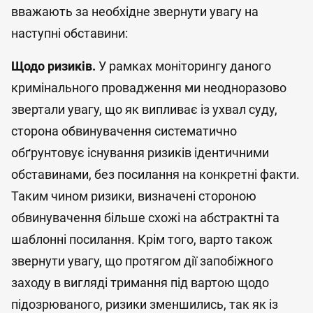
вважають за необхідне звернути увагу на
наступні обставини:
Щодо ризиків.
У рамках моніторингу даного
кримінального провадження ми неодноразово
звертали увагу, що як випливає із ухвал суду,
сторона обвинувачення систематично
обґрунтовує існування ризиків ідентичними
обставинами, без посилання на конкретні факти.
Таким чином ризики, визначені стороною
обвинувачення більше схожі на абстрактні та
шаблонні посилання. Крім того, варто також
звернути увагу, що протягом дії запобіжного
заходу в вигляді тримання під вартою щодо
підозрюваного, ризики зменшились, так як із