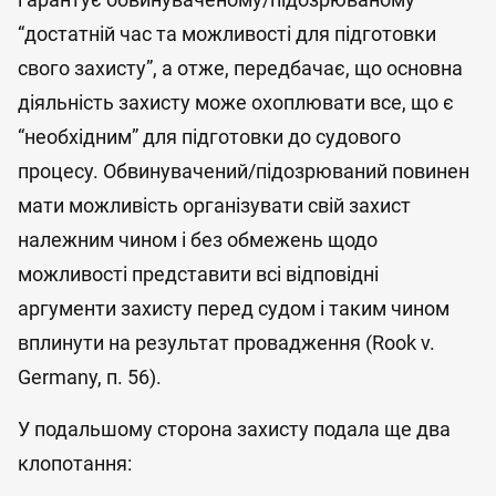
“достатній час та можливості для підготовки
свого захисту”, а отже, передбачає, що основна
діяльність захисту може охоплювати все, що є
“необхідним” для підготовки до судового
процесу. Обвинувачений/підозрюваний повинен
мати можливість організувати свій захист
належним чином і без обмежень щодо
можливості представити всі відповідні
аргументи захисту перед судом і таким чином
вплинути на результат провадження (Rook v.
Germany, п. 56).
У подальшому сторона захисту подала ще два
клопотання: