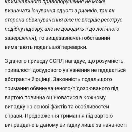
кримінального правопорушення не може
визначати існування одного з ризиків, так як
сторона обвинувачення вже не вперше реєструє
подібну підозру, але не доводить її до логічного
завершення
), то вищезазначені обставини
вимагають подальшої перевірки.
З даного приводу ЄСПЛ нагадує, що розумність
тривалості досудового ув’язнення не піддається
абстрактній оцінці. Законність подальшого
тримання обвинуваченого/підозрюваного під
вартою повинна оцінюватися в кожному
випадку на основі фактів та особливостей
справи. Продовження тримання під вартою
виправдане в даному випадку лише за наявності