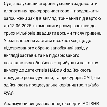
Суд, заслухавши сторони, ухвалив задоволити
клопотання прокурора частково – продовжити
запобіжний захід в вигляді тримання під вартою
до 13.06.2025 та зменшити розмір застави до
трьох мільйонів двадцяти восьми тисяч гривень.
У разі внесення застави вважається, що до
підозрюваного обрано запобіжний захід у
вигляді застави, та на підозрюваного
покладається обов’язок – прибувати на кожну
вимогу до детективів НАБУ, які здійснюють
досудове розслідування, та прокурорів САП, які
здійснюють процесуальне керівництво, та/або
суду.
Аналізуючи вищезазначене, експерти IAC ISHR