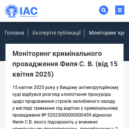
Головна
Експертні публікації
Моніторинг крим
Моніторинг кримінального
провадження Филя С. В. (від 15
квітня 2025)
15 квітня 2025 року у Вищому антикорупційному
суді відбувся розгляд клопотання прокурора
щодо продовження строків запобіжного заходу
у вигляді тримання під вартою у кримінальному
провадженні № 52023000000000459 відносно
Филя С.В. якого підозрюють у вчиненні
кримінальних правопорушень, передбачених ч.2