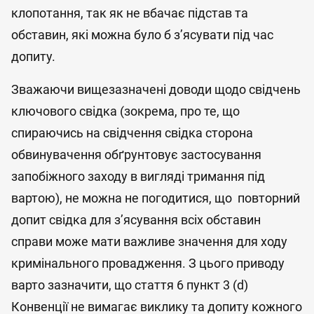
клопотання, так як не вбачає підстав та
обставин, які можна було б з’ясувати під час
допиту.
Зважаючи вищезазначені доводи щодо свідчень
ключового свідка (зокрема, про те, що
спираючись на свідчення свідка сторона
обвинувачення обґрунтовує застосування
запобіжного заходу в вигляді тримання під
вартою), не можна не погодитися, що повторний
допит свідка для з’ясування всіх обставин
справи може мати важливе значення для ходу
кримінального провадження. З цього приводу
варто зазначити, що стаття 6 пункт 3 (d)
Конвенції не вимагає виклику та допиту кожного