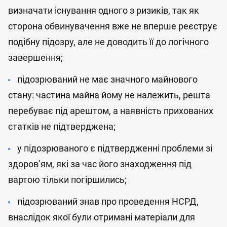
визначати існування одного з ризиків, так як
сторона обвинувачення вже не вперше реєструє
подібну підозру, але не доводить її до логічного
завершення;
підозрюваний не має значного майнового
стану: частина майна йому не належить, решта
перебуває під арештом, а наявність прихованих
статків не підтверджена;
у підозрюваного є підтвердженні проблеми зі
здоров’ям, які за час його знаходження під
вартою тільки погіршились;
підозрюваний знав про проведення НСРД,
внаслідок якої були отримані матеріали для