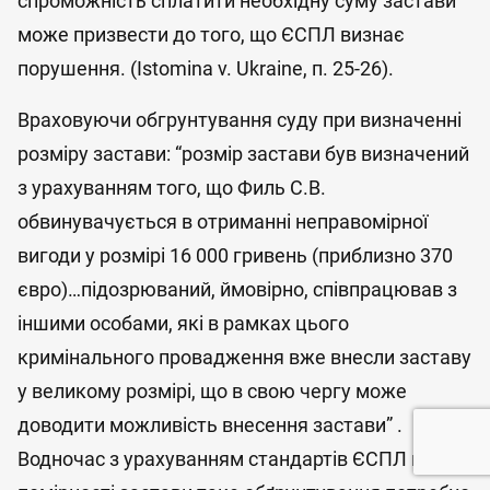
спроможність сплатити необхідну суму застави
може призвести до того, що ЄСПЛ визнає
порушення. (Istomina v. Ukraine, п. 25-26).
Враховуючи обгрунтування суду при визначенні
розміру застави: “розмір застави був визначений
з урахуванням того, що Филь С.В.
обвинувачується в отриманні неправомірної
вигоди у розмірі 16 000 гривень (приблизно 370
євро)…підозрюваний, ймовірно, співпрацював з
іншими особами, які в рамках цього
кримінального провадження вже внесли заставу
у великому розмірі, що в свою чергу може
доводити можливість внесення застави” .
Водночас з урахуванням стандартів ЄСПЛ щодо