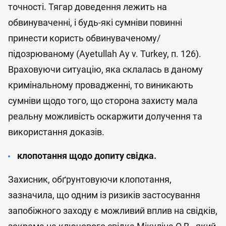
точності. Тягар доведення лежить на
обвинуваченні, і будь-які сумніви повинні
принести користь обвинуваченому/
підозрюваному (Ayetullah Ay v. Turkey, п. 126).
Враховуючи ситуацію, яка склалась в даному
кримінальному провадженні, то виникають
сумніви щодо того, що сторона захисту мала
реальну можливість оскаржити долучення та
використання доказів.
клопотання щодо допиту свідка.
Захисник, обґрунтовуючи клопотання,
зазначила, що одним із ризиків застосування
запобіжного заходу є можливий вплив на свідків,