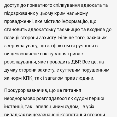
доступ до приватного спілкування адвоката та
підозрюваних у цьому кримінальному
провадженні, яке містило інформацію, що
становить адвокатську таємницю та входила до
позиції сторони захисту. Більше того, захисник
звернула увагу, що за фактом втручання в
вищезазначене спілкування триває
розслідування, яке проводить ДБР. Все це, на
думку сторони захисту, є суттєвим порушенням
як норм КПК, так і загалом прав людини.
Прокурор зазначив, що це питання
неодноразово розглядалося як судом першої
інстанції, так і апеляційним судом, і в усіх
випадках вищезазначені клопотання сторони