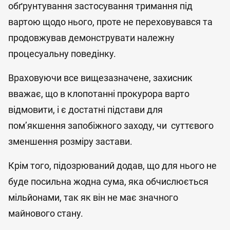
обґрунтування застосування тримання під
вартою щодо нього, проте не переховувався та
продовжував демонструвати належну
процесуальну поведінку.
Враховуючи все вищезазначене, захисник
вважає, що в клопотанні прокурора варто
відмовити, і є достатні підстави для
пом’якшення запобіжного заходу, чи суттєвого
зменшення розміру застави.
Крім того, підозрюваний додав, що для нього не
буде посильна жодна сума, яка обчислюється
мільйонами, так як він не має значного
майнового стану.