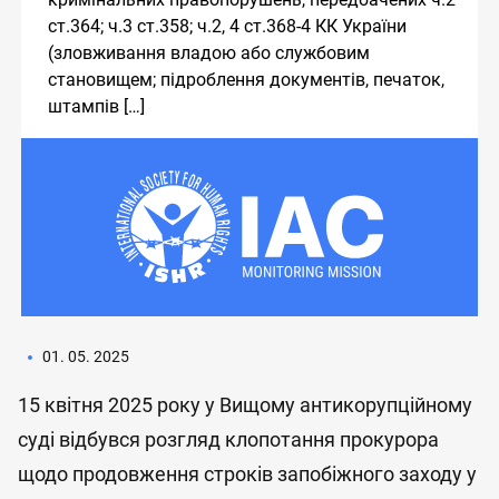
ст.364; ч.3 ст.358; ч.2, 4 ст.368-4 КК України
(зловживання владою або службовим
становищем; підроблення документів, печаток,
штампів […]
01. 05. 2025
15 квітня 2025 року у Вищому антикорупційному
суді відбувся розгляд клопотання прокурора
щодо продовження строків запобіжного заходу у