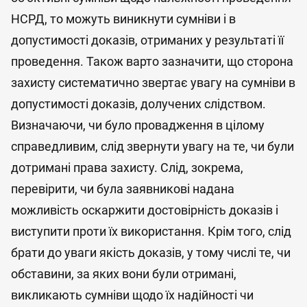
НСРД, то можуть виникнути сумніви і в
допустимості доказів, отриманих у результаті її
проведення. Також варто зазначити, що сторона
захисту систематично звертає увагу на сумніви в
допустимості доказів, долучених слідством.
Визначаючи, чи було провадження в цілому
справедливим, слід звернути увагу на те, чи були
дотримані права захисту. Слід, зокрема,
перевірити, чи була заявникові надана
можливість оскаржити достовірність доказів і
виступити проти їх використання. Крім того, слід
брати до уваги якість доказів, у тому числі те, чи
обставини, за яких вони були отримані,
викликають сумніви щодо їх надійності чи