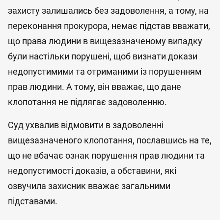
захисту залишались без задоволення, а тому, на
переконання прокурора, немає підстав вважати,
що права людини в вищезазначеному випадку
були настільки порушені, щоб визнати докази
недопустимими та отриманими із порушенням
прав людини. А тому, він вважає, що дане
клопотання не підлягає задоволенню.
Суд ухвалив відмовити в задоволенні
вищезазначеного клопотання, пославшись на те,
що не вбачає ознак порушення прав людини та
недопустимості доказів, а обставини, які
озвучила захисник вважає загальними
підставами.