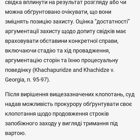
свідка вплинути на результат розгляду або чи
можна обґрунтовано очікувати, що вони
зміцнять позицію захисту. Оцінка “достатності”
аргументації захисту щодо допиту свідків має
враховувати обставини конкретної справи,
включаючи стадію та хід провадження,
аргументацію сторін та їхню процесуальну
поведінку (Khachapuridze and Khachidze v.
Georgia, п. 95-97).
Після вирішення вищезазначених клопотань, суд
надав можливість прокурору обґрунтувати своє
клопотання щодо продовження строків
запобіжного заходу у вигляді тримання під
вартою.