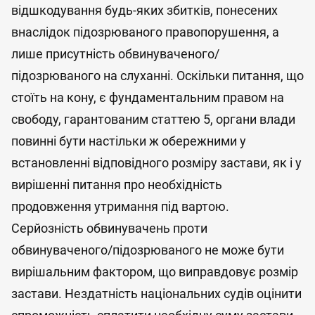
відшкодування будь-яких збитків, понесених
внаслідок підозрюваного правопорушення, а
лише присутність обвинуваченого/
підозрюваного на слуханні. Оскільки питання, що
стоїть на кону, є фундаментальним правом на
свободу, гарантованим статтею 5, органи влади
повинні бути настільки ж обережними у
встановленні відповідного розміру застави, як і у
вирішенні питання про необхідність
продовження утримання під вартою.
Серйозність обвинувачень проти
обвинуваченого/підозрюваного не може бути
вирішальним фактором, що виправдовує розмір
застави. Нездатність національних судів оцінити