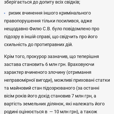
зберігається до допиту всіх свідків;
ризик вчинення іншого кримінального
правопорушення тільки посилився, адже
нещодавно Филю С.В. було повідомлено про
підозру в іншій справі, що свідчить про його
схильність до протиправних дій.
Крім того, прокурор зазначив, що теперішня
застава становить 6 млн грн. Враховуючи
характер вчиненого злочину (отримання
неправомірної вигоди), можливі приховані статки
та майновий стан підозрюваного (за останні
вісім років його дохід становив 7 млн грн, а
вартість земельних ділянок, які належать його
родині оцінюється в — 10 млн грн), а також