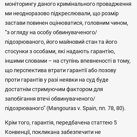
моніторингу даного кримінального провадження
ми неодноразово підкреслювали, що розмір
застави повинен оцінюватися, головним чином,
“з огляду на особу обвинуваченого/
підозрюваного, його майновий стан та його
стосунки з особами, які надають гарантію,
іншими словами – на ступінь впевненості в тому,
що перспектива втрати гарантії або позову
проти гарантів у разі неявки на суд буде
достатнім стримуючим фактором для
запобігання втечі обвинуваченого/
підозрюваного” (Mangouras v. Spain, пп. 78, 80).
Крім того, гарантія, передбачена статтею 5
Конвенції, покликана забезпечити не