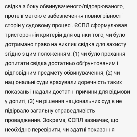
свідка з боку обвинуваченого/підозрюваного,
проте її метою є забезпечення повної рівності
сторін у судовому процесі. ЄСПЛ сформулював
тристоронній критерій для оцінки того, чи було
дотримано право на виклик свідка для захисту
згідно з цим положенням: (1) чи було прохання
допитати свідка достатньо обґрунтованим і
відповідним предмету обвинувачення; (2) чи
національні суди врахували доречність таких
показань і надали достатні причини для відмови
у допиті; (3) чи рішення національних судів не
підірвало загальну справедливість
провадження. Зокрема, ЄСПЛ зазначає, що
необхідно перевірити, чи здатні показання