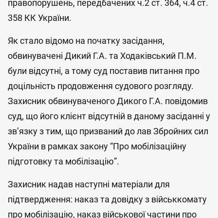
правопорушень, передбачених ч.2 ст. 364, ч.4 ст.
358 КК України.
Як стало відомо на початку засідання,
обвинувачені Дикий Г.А. та Ходаківський П.М.
були відсутні, а тому суд поставив питання про
доцільність продовження судового розгляду.
Захисник обвинуваченого Дикого Г.А. повідомив
суд, що його клієнт відсутній в даному засіданні у
зв’язку з тим, що призваний до лав Збройних сил
України в рамках закону “Про мобілізаційну
підготовку та мобілізацію”.
Захисник надав наступні матеріали для
підтвердження: наказ та довідку з військкомату
про мобілізацію, наказ військової частини про