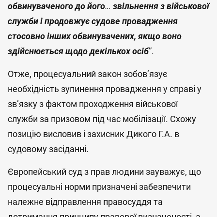
обвинуваченого до його
…
звільнення з військової
служби і продовжує судове провадження
стосовно інших обвинувачених, якщо воно
здійснюється щодо декількох осіб
”.
Отже, процесуальний закон зобов’язує
необхідність зупинення провадження у справі у
зв’язку з фактом проходження військової
служби за призовом під час мобілізації. Схожу
позицію висловив і захисник Дикого Г.А. в
судовому засіданні.
Європейський суд з прав людини зауважує, що
процесуальні норми призначені забезпечити
належне відправлення правосуддя та
дотримання принципу правової визначеності, а