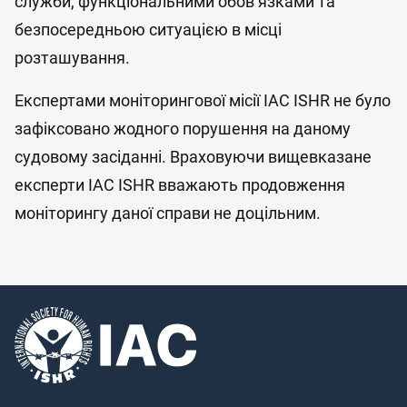
служби, функціональними обов’язками та
безпосередньою ситуацією в місці
розташування.
Експертами моніторингової місії IAC ISHR не було
зафіксовано жодного порушення на даному
судовому засіданні. Враховуючи вищевказане
експерти IAC ISHR вважають продовження
моніторингу даної справи не доцільним.