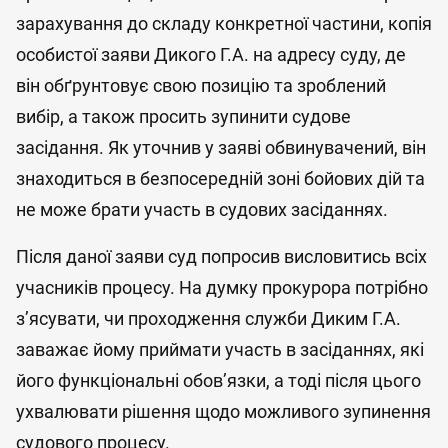
зарахування до складу конкретної частини, копія
особистої заяви Дикого Г.А. на адресу суду, де
він обґрунтовує свою позицію та зроблений
вибір, а також просить зупинити судове
засідання. Як уточнив у заяві обвинувачений, він
знаходиться в безпосередній зоні бойових дій та
не може брати участь в судових засіданнях.
Після даної заяви суд попросив висловитись всіх
учасників процесу. На думку прокурора потрібно
з’ясувати, чи проходження служби Диким Г.А.
заважає йому приймати участь в засіданнях, які
його функціональні обов’язки, а тоді після цього
ухвалювати рішення щодо можливого зупинення
судового процесу.