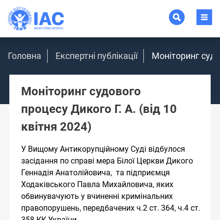
Головна
Експертні публікації
Моніторинг судов
Моніторинг судового
процесу Дикого Г. А. (від 10
квітня 2024)
У Вищому Антикорупційному Суді відбулося
засідання по справі мера Білої Церкви Дикого
Геннадія Анатолійовича, та підприємця
Ходаківського Павла Михайловича, яких
обвинувачують у вчиненні кримінальних
правопорушень, передбачених ч.2 ст. 364, ч.4 ст.
358 КК України.