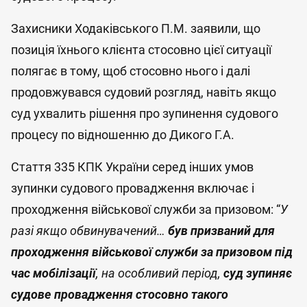
Захисники Ходаківського П.М. заявили, що
позиція їхнього клієнта стосовно цієї ситуації
полягає в тому, щоб стосовно нього і далі
продовжувався судовий розгляд, навіть якщо
суд ухвалить рішення про зупинення судового
процесу по відношенню до Дикого Г.А.
Стаття 335 КПК України серед інших умов
зупинки судового провадження включає і
проходження військової служби за призовом: “
У
разі якщо обвинувачений…
був призваний для
проходження військової служби за призовом під
час мобілізації
, на особливий період,
суд зупиняє
судове провадження стосовно такого